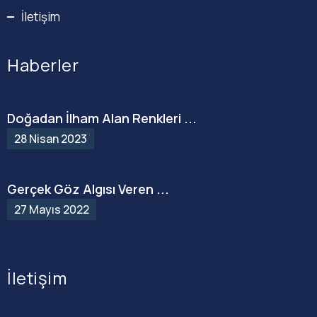
İletişim
Haberler
Doğadan İlham Alan Renkleri ...
28 Nisan 2023
Gerçek Göz Algısı Veren ...
27 Mayıs 2022
İletişim