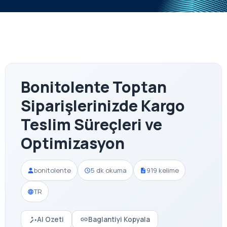
Bonitolente Toptan
Siparişlerinizde Kargo
Teslim Süreçleri ve
Optimizasyon
bonitolente
5 dk okuma
919 kelime
TR
AI Ozeti
Baglantiyi Kopyala