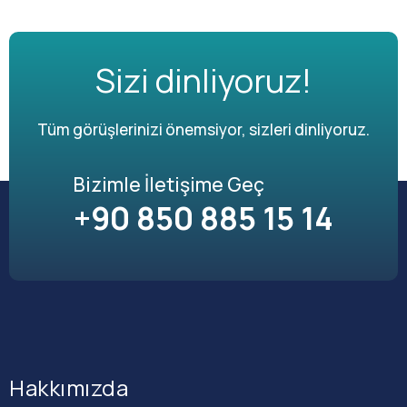
Sizi dinliyoruz!
Tüm görüşlerinizi önemsiyor, sizleri dinliyoruz.
Bizimle İletişime Geç
+90 850 885 15 14
Hakkımızda