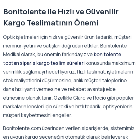
Bonitolente ile Hızlı ve Güvenilir
Kargo Teslimatının Önemi
Optik işletmeleri için hızlı ve güvenilir ürün tedariki, müşteri
memnuniyetini ve satışları doğrudan etkiler. Bonitolente
Medikal olarak, bu önemin farkındayız ve
bonitolente
toptan siparis kargo teslim süreleri
konusunda maksimum
verimlilik sağlamayı hedefliyoruz. Hızlı teslimat, işletmelerin
stok maliyetlerini düşürmesine, anlık müşteri taleplerine
daha hızlı yanıt vermesine ve rekabet avantajı elde
etmesine olanak tanır. Özellikle Claro ve Rocio gibi popüler
markaların lensleri için sürekli ve hızlı tedarik, optisyenlerin
müşteri kaybetmesini engeller.
Bonitolente.com üzerinden verilen siparişlerde, sistemimiz
en uygun kargo seçeneğini otomatik olarak belirleyerek