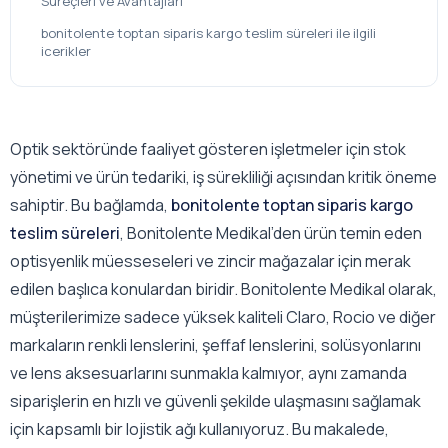
Süreçleri ve Avantajları
bonitolente toptan siparis kargo teslim süreleri ile ilgili
icerikler
Optik sektöründe faaliyet gösteren işletmeler için stok
yönetimi ve ürün tedariki, iş sürekliliği açısından kritik öneme
sahiptir. Bu bağlamda,
bonitolente toptan siparis kargo
teslim süreleri
, Bonitolente Medikal’den ürün temin eden
optisyenlik müesseseleri ve zincir mağazalar için merak
edilen başlıca konulardan biridir. Bonitolente Medikal olarak,
müşterilerimize sadece yüksek kaliteli Claro, Rocio ve diğer
markaların renkli lenslerini, şeffaf lenslerini, solüsyonlarını
ve lens aksesuarlarını sunmakla kalmıyor, aynı zamanda
siparişlerin en hızlı ve güvenli şekilde ulaşmasını sağlamak
için kapsamlı bir lojistik ağı kullanıyoruz. Bu makalede,