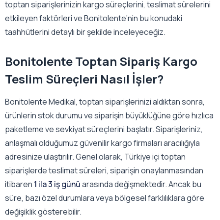
toptan siparişlerinizin kargo süreçlerini, teslimat sürelerini
etkileyen faktörleri ve Bonitolente’nin bu konudaki
taahhütlerini detaylı bir şekilde inceleyeceğiz.
Bonitolente Toptan Sipariş Kargo
Teslim Süreçleri Nasıl İşler?
Bonitolente Medikal, toptan siparişlerinizi aldıktan sonra,
ürünlerin stok durumu ve siparişin büyüklüğüne göre hızlıca
paketleme ve sevkiyat süreçlerini başlatır. Siparişleriniz,
anlaşmalı olduğumuz güvenilir kargo firmaları aracılığıyla
adresinize ulaştırılır. Genel olarak, Türkiye içi toptan
siparişlerde teslimat süreleri, siparişin onaylanmasından
itibaren
1 ila 3 iş günü
arasında değişmektedir. Ancak bu
süre, bazı özel durumlara veya bölgesel farklılıklara göre
değişiklik gösterebilir.