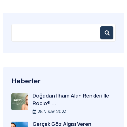
Haberler
Doğadan İlham Alan Renkleri İle
Rocio® ...
28 Nisan 2023
Gerçek Göz Algısı Veren