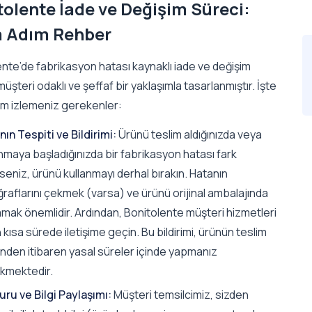
tolente İade ve Değişim Süreci:
 Adım Rehber
nte’de fabrikasyon hatası kaynaklı iade ve değişim
müşteri odaklı ve şeffaf bir yaklaşımla tasarlanmıştır. İşte
ım izlemeniz gerekenler:
ın Tespiti ve Bildirimi:
Ürünü teslim aldığınızda veya
nmaya başladığınızda bir fabrikasyon hatası fark
eniz, ürünü kullanmayı derhal bırakın. Hatanın
raflarını çekmek (varsa) ve ürünü orijinal ambalajında
amak önemlidir. Ardından, Bonitolente müşteri hizmetleri
n kısa sürede iletişime geçin. Bu bildirimi, ürünün teslim
inden itibaren yasal süreler içinde yapmanız
kmektedir.
uru ve Bilgi Paylaşımı:
Müşteri temsilcimiz, sizden