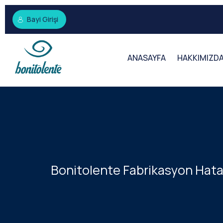
Bayi Girişi
ANASAYFA
HAKKIMIZD
Bonitolente Fabrikasyon Hata 