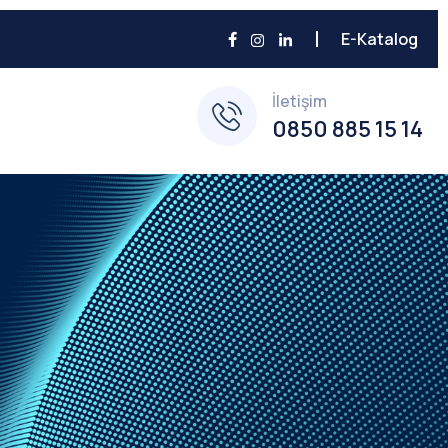
E-Katalog
İletişim
0850 885 15 14