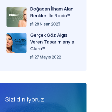
Doğadan İlham Alan
Renkleri İle Rocio® ...
28 Nisan 2023
Gerçek Göz Algısı
Veren Tasarımlarıyla
Claro® ...
27 Mayıs 2022
Sizi dinliyoruz!