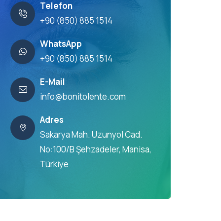
Telefon
+90 (850) 885 1514
WhatsApp
+90 (850) 885 1514
E-Mail
info@bonitolente.com
Adres
Sakarya Mah. Uzunyol Cad.
No:100/B Şehzadeler, Manisa,
Türkiye