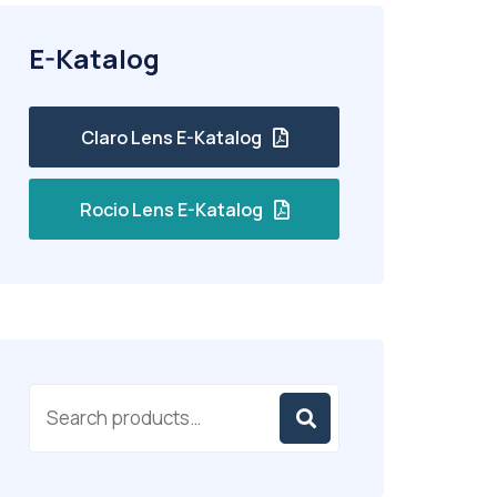
E-Katalog
Claro Lens E-Katalog
Rocio Lens E-Katalog