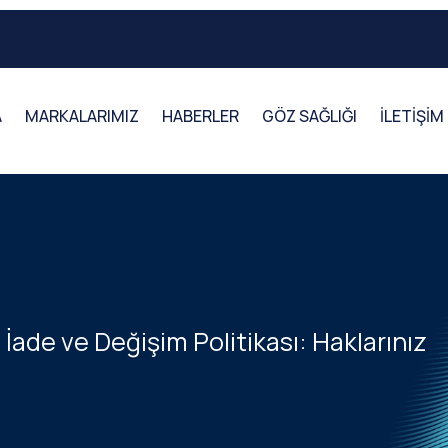
A
MARKALARIMIZ
HABERLER
GÖZ SAĞLIĞI
İLETİŞİM
İade ve Değişim Politikası: Haklarınız