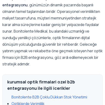
entegrasyonu
, günümüzün dinamik pazarında başarılı
olmanın temel taşlarından biridir. Operasyonel verimlilikten
maliyet tasarrufuna, müşteri memnuniyetinden stratejik
karar alma süreçlerine kadar geniş bir yelpazede faydalar
sunar. Bonitolente Medikal, bu alandaki uzmanlığı ve
sunduğu yenilikçi çözümlerle, optik firmalarının dijital
dönüşüm yolculuğunda güvenilir bir rehberdir. Geleceğe
yatırım yapmak ve rekabette öne geçmek isteyen her optik
firması için B2B entegrasyonu, göz ardı edilemeyecek bir
stratejik adımdır.
kurumsal optik firmalari ozel b2b
entegrasyonu ile ilgili icerikler
Bonitolente B2B Çoklu Dükkan Stok Yönetimi:
Optiklerde Verimlilik