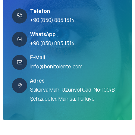
Telefon
+90 (850) 885 1514
WhatsApp
+90 (850) 885 1514
E-Mail
info@bonitolente.com
Adres
Sakarya Mah. Uzunyol Cad. No:100/B
Şehzadeler, Manisa, Türkiye