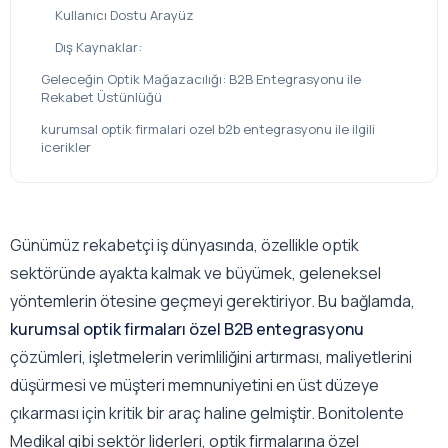
Kullanıcı Dostu Arayüz
Dış Kaynaklar:
Geleceğin Optik Mağazacılığı: B2B Entegrasyonu ile
Rekabet Üstünlüğü
kurumsal optik firmalari ozel b2b entegrasyonu ile ilgili
icerikler
Günümüz rekabetçi iş dünyasında, özellikle optik
sektöründe ayakta kalmak ve büyümek, geleneksel
yöntemlerin ötesine geçmeyi gerektiriyor. Bu bağlamda,
kurumsal optik firmaları özel B2B entegrasyonu
çözümleri, işletmelerin verimliliğini artırması, maliyetlerini
düşürmesi ve müşteri memnuniyetini en üst düzeye
çıkarması için kritik bir araç haline gelmiştir. Bonitolente
Medikal gibi sektör liderleri, optik firmalarına özel