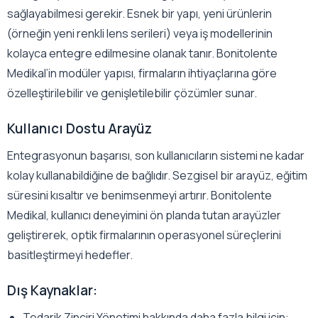
sağlayabilmesi gerekir. Esnek bir yapı, yeni ürünlerin
(örneğin yeni renkli lens serileri) veya iş modellerinin
kolayca entegre edilmesine olanak tanır. Bonitolente
Medikal’in modüler yapısı, firmaların ihtiyaçlarına göre
özelleştirilebilir ve genişletilebilir çözümler sunar.
Kullanıcı Dostu Arayüz
Entegrasyonun başarısı, son kullanıcıların sistemi ne kadar
kolay kullanabildiğine de bağlıdır. Sezgisel bir arayüz, eğitim
süresini kısaltır ve benimsenmeyi artırır. Bonitolente
Medikal, kullanıcı deneyimini ön planda tutan arayüzler
geliştirerek, optik firmalarının operasyonel süreçlerini
basitleştirmeyi hedefler.
Dış Kaynaklar:
Tedarik Zinciri Yönetimi hakkında daha fazla bilgi için: