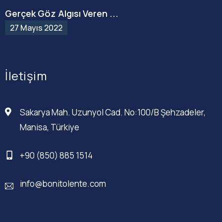
Gerçek Göz Algısı Veren ...
27 Mayıs 2022
İletişim
Sakarya Mah. Uzunyol Cad. No:100/B Şehzadeler,
Manisa, Türkiye
+90 (850) 885 1514
info@bonitolente.com