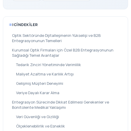
ICINDEKILER
Optik Sektöründe Dijitalleşmenin Yükselişi ve B2B
Entegrasyonunun Temelleri
Kurumsal Optik Firmaları için Özel B2B Entegrasyonunun
Sağladığı Temel Avantajlar
Tedarik Zinciri Yönetiminde Verimlilik
Maliyet Azaltma ve Karlılık Artışı
Gelişmiş Müşteri Deneyimi
Veriye Dayalı Karar Alma
Entegrasyon Sürecinde Dikkat Edilmesi Gerekenler ve
Bonitolente Medikal Yaklaşımı
Veri Güvenliği ve Gizliliği
Ölçeklenebilirlik ve Esneklik