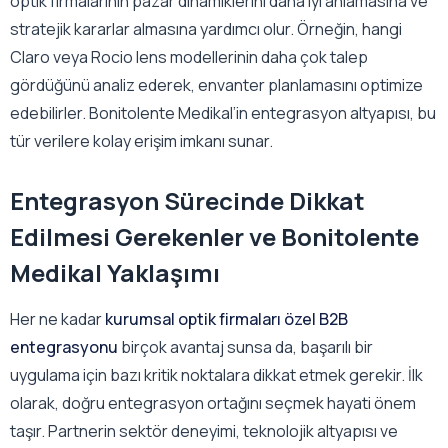
optik firmalarının pazar dinamiklerini daha iyi anlamasına ve
stratejik kararlar almasına yardımcı olur. Örneğin, hangi
Claro veya Rocio lens modellerinin daha çok talep
gördüğünü analiz ederek, envanter planlamasını optimize
edebilirler. Bonitolente Medikal’in entegrasyon altyapısı, bu
tür verilere kolay erişim imkanı sunar.
Entegrasyon Sürecinde Dikkat
Edilmesi Gerekenler ve Bonitolente
Medikal Yaklaşımı
Her ne kadar
kurumsal optik firmaları özel B2B
entegrasyonu
birçok avantaj sunsa da, başarılı bir
uygulama için bazı kritik noktalara dikkat etmek gerekir. İlk
olarak, doğru entegrasyon ortağını seçmek hayati önem
taşır. Partnerin sektör deneyimi, teknolojik altyapısı ve