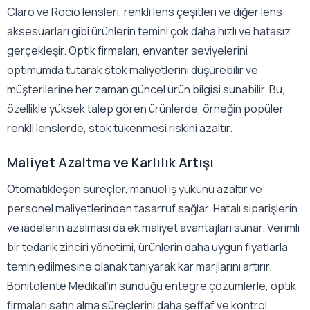
Claro ve Rocio lensleri, renkli lens çeşitleri ve diğer lens
aksesuarları gibi ürünlerin temini çok daha hızlı ve hatasız
gerçekleşir. Optik firmaları, envanter seviyelerini
optimumda tutarak stok maliyetlerini düşürebilir ve
müşterilerine her zaman güncel ürün bilgisi sunabilir. Bu,
özellikle yüksek talep gören ürünlerde, örneğin popüler
renkli lenslerde, stok tükenmesi riskini azaltır.
Maliyet Azaltma ve Karlılık Artışı
Otomatikleşen süreçler, manuel iş yükünü azaltır ve
personel maliyetlerinden tasarruf sağlar. Hatalı siparişlerin
ve iadelerin azalması da ek maliyet avantajları sunar. Verimli
bir tedarik zinciri yönetimi, ürünlerin daha uygun fiyatlarla
temin edilmesine olanak tanıyarak kar marjlarını artırır.
Bonitolente Medikal’in sunduğu entegre çözümlerle, optik
firmaları satın alma süreçlerini daha şeffaf ve kontrol