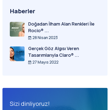
Haberler
Doğadan İlham Alan Renkleri İle
Rocio® ...
28 Nisan 2023
Gerçek Göz Algısı Veren
Tasarımlarıyla Claro® ...
27 Mayıs 2022
Sizi dinliyoruz!