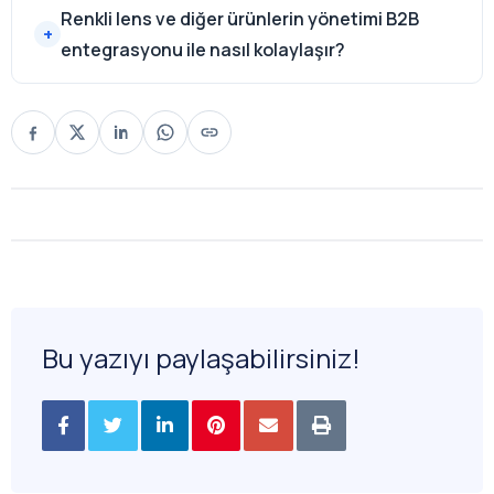
Renkli lens ve diğer ürünlerin yönetimi B2B
entegrasyonu ile nasıl kolaylaşır?
Bu yazıyı paylaşabilirsiniz!