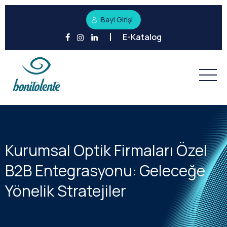
Bayi Girişi
E-Katalog
Kurumsal Optik Firmaları Özel
B2B Entegrasyonu: Geleceğe
Yönelik Stratejiler