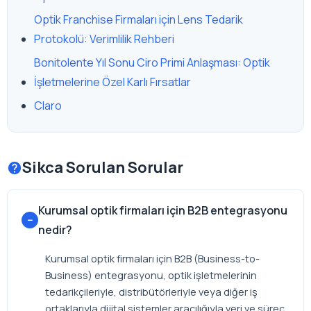
Optik Franchise Firmaları için Lens Tedarik
Protokolü: Verimlilik Rehberi
Bonitolente Yıl Sonu Ciro Primi Anlaşması: Optik
İşletmelerine Özel Karlı Fırsatlar
Claro
Sikca Sorulan Sorular
Kurumsal optik firmaları için B2B entegrasyonu
nedir?
Kurumsal optik firmaları için B2B (Business-to-
Business) entegrasyonu, optik işletmelerinin
tedarikçileriyle, distribütörleriyle veya diğer iş
ortaklarıyla dijital sistemler aracılığıyla veri ve süreç