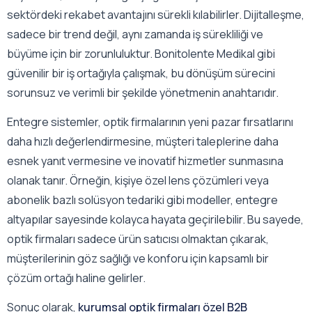
sektördeki rekabet avantajını sürekli kılabilirler. Dijitalleşme,
sadece bir trend değil, aynı zamanda iş sürekliliği ve
büyüme için bir zorunluluktur. Bonitolente Medikal gibi
güvenilir bir iş ortağıyla çalışmak, bu dönüşüm sürecini
sorunsuz ve verimli bir şekilde yönetmenin anahtarıdır.
Entegre sistemler, optik firmalarının yeni pazar fırsatlarını
daha hızlı değerlendirmesine, müşteri taleplerine daha
esnek yanıt vermesine ve inovatif hizmetler sunmasına
olanak tanır. Örneğin, kişiye özel lens çözümleri veya
abonelik bazlı solüsyon tedariki gibi modeller, entegre
altyapılar sayesinde kolayca hayata geçirilebilir. Bu sayede,
optik firmaları sadece ürün satıcısı olmaktan çıkarak,
müşterilerinin göz sağlığı ve konforu için kapsamlı bir
çözüm ortağı haline gelirler.
Sonuç olarak,
kurumsal optik firmaları özel B2B