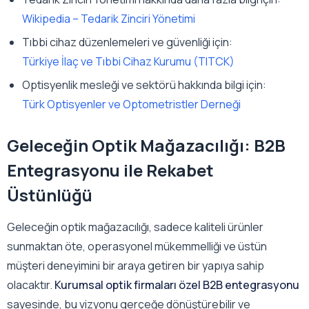
Wikipedia – Tedarik Zinciri Yönetimi
Tıbbi cihaz düzenlemeleri ve güvenliği için:
Türkiye İlaç ve Tıbbi Cihaz Kurumu (TITCK)
Optisyenlik mesleği ve sektörü hakkında bilgi için:
Türk Optisyenler ve Optometristler Derneği
Geleceğin Optik Mağazacılığı: B2B
Entegrasyonu ile Rekabet
Üstünlüğü
Geleceğin optik mağazacılığı, sadece kaliteli ürünler
sunmaktan öte, operasyonel mükemmelliği ve üstün
müşteri deneyimini bir araya getiren bir yapıya sahip
olacaktır.
Kurumsal optik firmaları özel B2B entegrasyonu
sayesinde, bu vizyonu gerçeğe dönüştürebilir ve