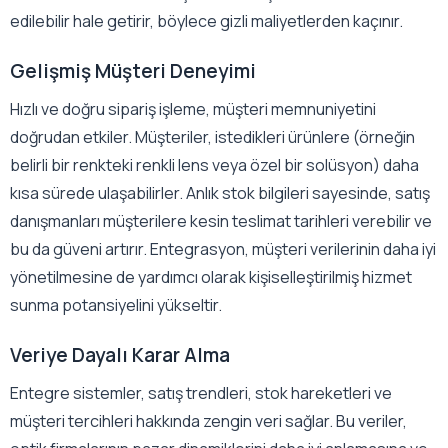
edilebilir hale getirir, böylece gizli maliyetlerden kaçınır.
Gelişmiş Müşteri Deneyimi
Hızlı ve doğru sipariş işleme, müşteri memnuniyetini
doğrudan etkiler. Müşteriler, istedikleri ürünlere (örneğin
belirli bir renkteki renkli lens veya özel bir solüsyon) daha
kısa sürede ulaşabilirler. Anlık stok bilgileri sayesinde, satış
danışmanları müşterilere kesin teslimat tarihleri verebilir ve
bu da güveni artırır. Entegrasyon, müşteri verilerinin daha iyi
yönetilmesine de yardımcı olarak kişiselleştirilmiş hizmet
sunma potansiyelini yükseltir.
Veriye Dayalı Karar Alma
Entegre sistemler, satış trendleri, stok hareketleri ve
müşteri tercihleri hakkında zengin veri sağlar. Bu veriler,