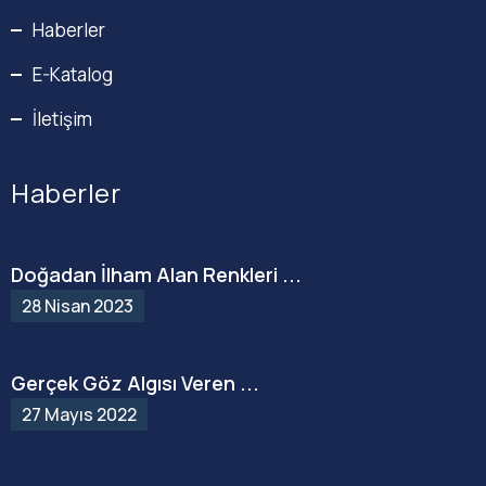
Haberler
E-Katalog
İletişim
Haberler
Doğadan İlham Alan Renkleri ...
28 Nisan 2023
Gerçek Göz Algısı Veren ...
27 Mayıs 2022