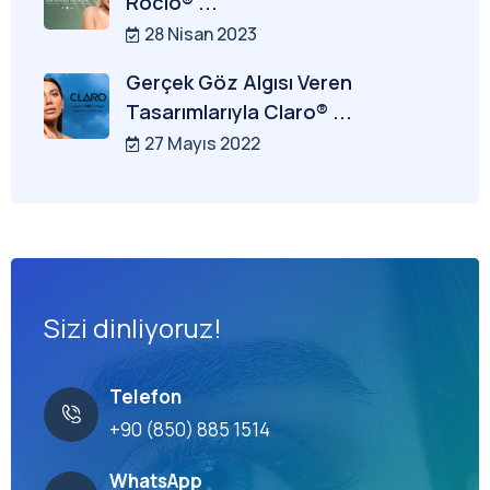
Rocio® ...
28 Nisan 2023
Gerçek Göz Algısı Veren
Tasarımlarıyla Claro® ...
27 Mayıs 2022
Sizi dinliyoruz!
Telefon
+90 (850) 885 1514
WhatsApp