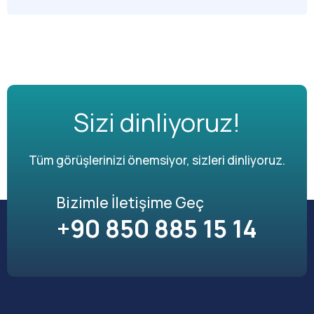
Sizi dinliyoruz!
Tüm görüşlerinizi önemsiyor, sizleri dinliyoruz.
Bizimle İletişime Geç
+90 850 885 15 14