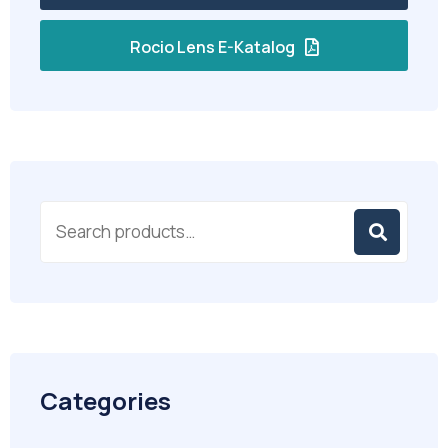
Rocio Lens E-Katalog
Categories