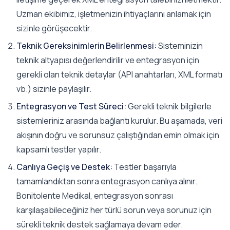
Uzman ekibimiz, işletmenizin ihtiyaçlarını anlamak için
sizinle görüşecektir.
Teknik Gereksinimlerin Belirlenmesi:
Sisteminizin
teknik altyapısı değerlendirilir ve entegrasyon için
gerekli olan teknik detaylar (API anahtarları, XML formatı
vb.) sizinle paylaşılır.
Entegrasyon ve Test Süreci:
Gerekli teknik bilgilerle
sistemleriniz arasında bağlantı kurulur. Bu aşamada, veri
akışının doğru ve sorunsuz çalıştığından emin olmak için
kapsamlı testler yapılır.
Canlıya Geçiş ve Destek:
Testler başarıyla
tamamlandıktan sonra entegrasyon canlıya alınır.
Bonitolente Medikal, entegrasyon sonrası
karşılaşabileceğiniz her türlü sorun veya sorunuz için
sürekli teknik destek sağlamaya devam eder.