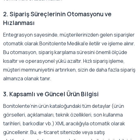
2. Sipariş Süreçlerinin Otomasyonu ve
Hızlanması
Entegrasyon sayesinde, müşterilerinizden gelen siparişler
otomatik olarak Bonitolente Medikal’e iletilir ve işleme alınır.
Bu otomasyon, sipariş karşılama süresini önemli ölçüde
kısaltır ve operasyonel yükü azaltır. Hızlı sipariş işleme,
müşteri memnuniyetini artırırken, sizin de daha fazla sipariş
almanıza olanak tanır.
3. Kapsamlı ve Güncel Ürün Bilgisi
Bonitolente’nin ürün kataloğundaki tüm detaylar (ürün
görselleri, açıklamaları, teknik özellikleri, son kullanma
tarihleri, barkodlar vb.) XML aracılığıyla otomatik olarak
güncellenir. Bu, e-ticaret sitenizde veya satış