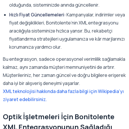
olduğunda, sisteminizde anında güncellenir.
Hızlı Fiyat Güncellemeleri:
Kampanyalar, indirimler veya
fiyat değişiklikleri, Bonitolente’nin XML entegrasyonu
aracılığıyla sisteminize hızlıca yansır. Bu, rekabetçi
fiyatlandırma stratejileri uygulamanıza ve kâr marjlarınızı
korumanıza yardımcı olur.
Bu entegrasyon, sadece operasyonel verimlilik sağlamakla
kalmaz, aynı zamanda müşteri memnuniyetini de artırır.
Müşterileriniz, her zaman güncel ve doğru bilgilere erişerek
daha iyi bir alışveriş deneyimi yaşarlar.
XML teknolojisi hakkında daha fazla bilgi için Wikipedia’yı
ziyaret edebilirsiniz.
Optik İşletmeleri İçin Bonitolente
XML Entegrasyonunun Sağladığı