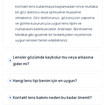
Kontakt lens kullanmaya başlamadan önce mutlaka
bir göz doktoru veya optisyene muayene
olmalısınız. Göz doktorunuz, gözünüzün yapısına
ve görme kusurunuza uygun lens tipini ve
numarasını belirleyecektir. Ardından, Bonitolente
Medikal gibi güvenilir bir tedarikçiden reçetenize
uygun lensleri temin edebilirsiniz.
Lensler gözümde kaybolur mu veya arkasına
gider mi?
Hangi lens tipi benim için en uygun?
Kontakt lens bakımı neden bu kadar önemli?