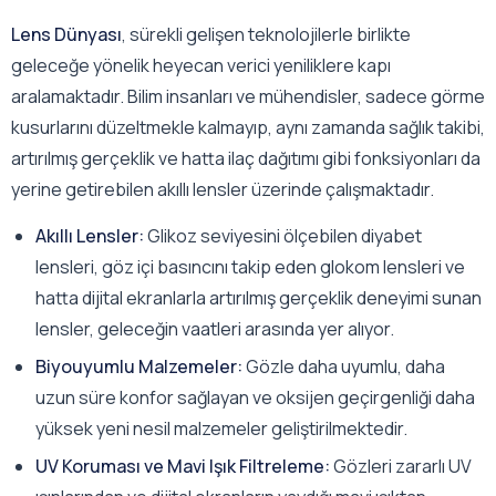
Lens Dünyası
, sürekli gelişen teknolojilerle birlikte
geleceğe yönelik heyecan verici yeniliklere kapı
aralamaktadır. Bilim insanları ve mühendisler, sadece görme
kusurlarını düzeltmekle kalmayıp, aynı zamanda sağlık takibi,
artırılmış gerçeklik ve hatta ilaç dağıtımı gibi fonksiyonları da
yerine getirebilen akıllı lensler üzerinde çalışmaktadır.
Akıllı Lensler:
Glikoz seviyesini ölçebilen diyabet
lensleri, göz içi basıncını takip eden glokom lensleri ve
hatta dijital ekranlarla artırılmış gerçeklik deneyimi sunan
lensler, geleceğin vaatleri arasında yer alıyor.
Biyouyumlu Malzemeler:
Gözle daha uyumlu, daha
uzun süre konfor sağlayan ve oksijen geçirgenliği daha
yüksek yeni nesil malzemeler geliştirilmektedir.
UV Koruması ve Mavi Işık Filtreleme:
Gözleri zararlı UV