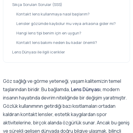
Sıkça Sorulan Sorular (SSS)
Kontakt lens kullanmaya nasıl başlarım?
Lensler gözümde kaybolur mu veya arkasına gider mi?
Hangi lens tipi benim için en uygun?
Kontakt lens bakımı neden bu kadar önemli?
Lens Dünyası ile ilgili icerikler
Göz sağlığı ve görme yeteneği, yaşam kalitemizin temel
taşlarından biridir. Bu bağlamda,
Lens Dünyası
, modern
insanın hayatında devrim niteliğinde bir değişim yaratmıştır.
Gözlük kullanımının getirdiği bazı kısıtlamaları ortadan
kaldıran kontakt lensler, estetik kaygılardan spor
aktivitelerine, birçok alanda özgürlük sunar. Ancak bu geniş
ve sürekli gelişen dünyada doğru bilgiye ulaşmak, bilinçli