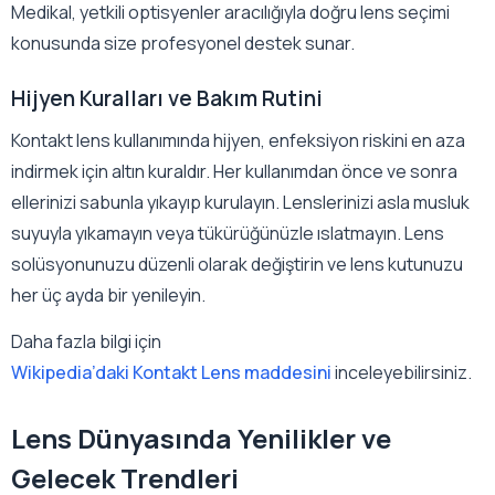
Medikal, yetkili optisyenler aracılığıyla doğru lens seçimi
konusunda size profesyonel destek sunar.
Hijyen Kuralları ve Bakım Rutini
Kontakt lens kullanımında hijyen, enfeksiyon riskini en aza
indirmek için altın kuraldır. Her kullanımdan önce ve sonra
ellerinizi sabunla yıkayıp kurulayın. Lenslerinizi asla musluk
suyuyla yıkamayın veya tükürüğünüzle ıslatmayın. Lens
solüsyonunuzu düzenli olarak değiştirin ve lens kutunuzu
her üç ayda bir yenileyin.
Daha fazla bilgi için
Wikipedia’daki Kontakt Lens maddesini
inceleyebilirsiniz.
Lens Dünyasında Yenilikler ve
Gelecek Trendleri