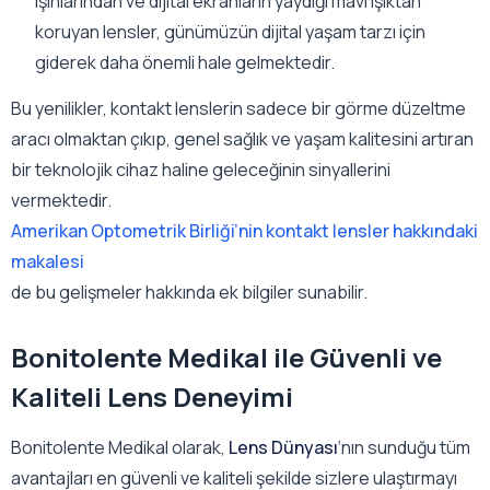
ışınlarından ve dijital ekranların yaydığı mavi ışıktan
koruyan lensler, günümüzün dijital yaşam tarzı için
giderek daha önemli hale gelmektedir.
Bu yenilikler, kontakt lenslerin sadece bir görme düzeltme
aracı olmaktan çıkıp, genel sağlık ve yaşam kalitesini artıran
bir teknolojik cihaz haline geleceğinin sinyallerini
vermektedir.
Amerikan Optometrik Birliği’nin kontakt lensler hakkındaki
makalesi
de bu gelişmeler hakkında ek bilgiler sunabilir.
Bonitolente Medikal ile Güvenli ve
Kaliteli Lens Deneyimi
Bonitolente Medikal olarak,
Lens Dünyası
‘nın sunduğu tüm
avantajları en güvenli ve kaliteli şekilde sizlere ulaştırmayı