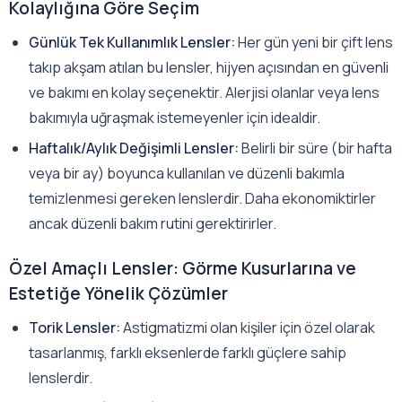
Kolaylığına Göre Seçim
Günlük Tek Kullanımlık Lensler:
Her gün yeni bir çift lens
takıp akşam atılan bu lensler, hijyen açısından en güvenli
ve bakımı en kolay seçenektir. Alerjisi olanlar veya lens
bakımıyla uğraşmak istemeyenler için idealdir.
Haftalık/Aylık Değişimli Lensler:
Belirli bir süre (bir hafta
veya bir ay) boyunca kullanılan ve düzenli bakımla
temizlenmesi gereken lenslerdir. Daha ekonomiktirler
ancak düzenli bakım rutini gerektirirler.
Özel Amaçlı Lensler: Görme Kusurlarına ve
Estetiğe Yönelik Çözümler
Torik Lensler:
Astigmatizmi olan kişiler için özel olarak
tasarlanmış, farklı eksenlerde farklı güçlere sahip
lenslerdir.