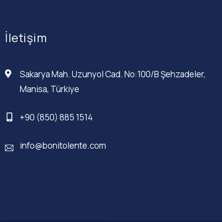
İletişim
Sakarya Mah. Uzunyol Cad. No:100/B Şehzadeler,
Manisa, Türkiye
+90 (850) 885 1514
info@bonitolente.com