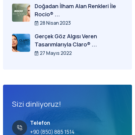
Doğadan İlham Alan Renkleri İle
Rocio® ...
28 Nisan 2023
Gerçek Göz Algısı Veren
Tasarımlarıyla Claro® ...
27 Mayıs 2022
Sizi dinliyoruz!
Telefon
+90 (850) 885 1514