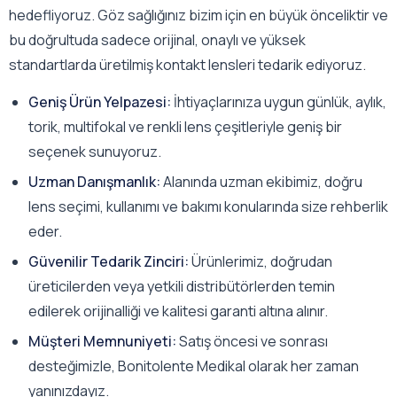
hedefliyoruz. Göz sağlığınız bizim için en büyük önceliktir ve
bu doğrultuda sadece orijinal, onaylı ve yüksek
standartlarda üretilmiş kontakt lensleri tedarik ediyoruz.
Geniş Ürün Yelpazesi:
İhtiyaçlarınıza uygun günlük, aylık,
torik, multifokal ve renkli lens çeşitleriyle geniş bir
seçenek sunuyoruz.
Uzman Danışmanlık:
Alanında uzman ekibimiz, doğru
lens seçimi, kullanımı ve bakımı konularında size rehberlik
eder.
Güvenilir Tedarik Zinciri:
Ürünlerimiz, doğrudan
üreticilerden veya yetkili distribütörlerden temin
edilerek orijinalliği ve kalitesi garanti altına alınır.
Müşteri Memnuniyeti:
Satış öncesi ve sonrası
desteğimizle, Bonitolente Medikal olarak her zaman
yanınızdayız.