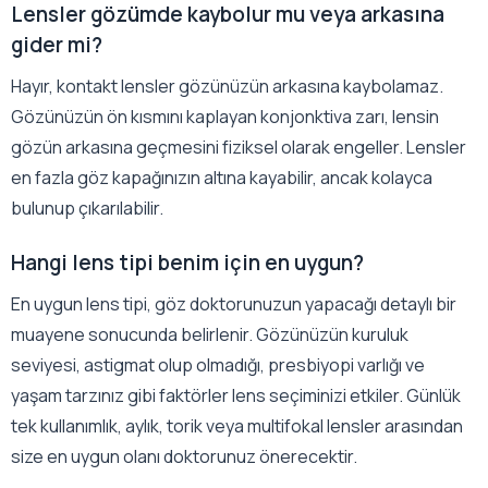
Lensler gözümde kaybolur mu veya arkasına
gider mi?
Hayır, kontakt lensler gözünüzün arkasına kaybolamaz.
Gözünüzün ön kısmını kaplayan konjonktiva zarı, lensin
gözün arkasına geçmesini fiziksel olarak engeller. Lensler
en fazla göz kapağınızın altına kayabilir, ancak kolayca
bulunup çıkarılabilir.
Hangi lens tipi benim için en uygun?
En uygun lens tipi, göz doktorunuzun yapacağı detaylı bir
muayene sonucunda belirlenir. Gözünüzün kuruluk
seviyesi, astigmat olup olmadığı, presbiyopi varlığı ve
yaşam tarzınız gibi faktörler lens seçiminizi etkiler. Günlük
tek kullanımlık, aylık, torik veya multifokal lensler arasından
size en uygun olanı doktorunuz önerecektir.