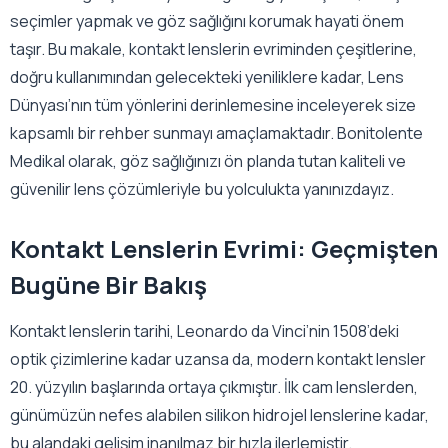
seçimler yapmak ve göz sağlığını korumak hayati önem
taşır. Bu makale, kontakt lenslerin evriminden çeşitlerine,
doğru kullanımından gelecekteki yeniliklere kadar, Lens
Dünyası’nın tüm yönlerini derinlemesine inceleyerek size
kapsamlı bir rehber sunmayı amaçlamaktadır. Bonitolente
Medikal olarak, göz sağlığınızı ön planda tutan kaliteli ve
güvenilir lens çözümleriyle bu yolculukta yanınızdayız.
Kontakt Lenslerin Evrimi: Geçmişten
Bugüne Bir Bakış
Kontakt lenslerin tarihi, Leonardo da Vinci’nin 1508’deki
optik çizimlerine kadar uzansa da, modern kontakt lensler
20. yüzyılın başlarında ortaya çıkmıştır. İlk cam lenslerden,
günümüzün nefes alabilen silikon hidrojel lenslerine kadar,
bu alandaki gelişim inanılmaz bir hızla ilerlemiştir.