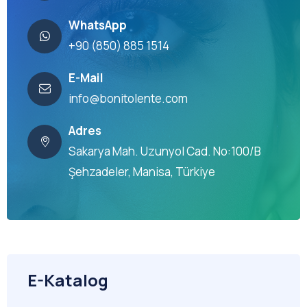
WhatsApp
+90 (850) 885 1514
E-Mail
info@bonitolente.com
Adres
Sakarya Mah. Uzunyol Cad. No:100/B
Şehzadeler, Manisa, Türkiye
E-Katalog