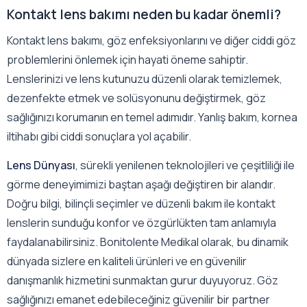
Kontakt lens bakımı neden bu kadar önemli?
Kontakt lens bakımı, göz enfeksiyonlarını ve diğer ciddi göz
problemlerini önlemek için hayati öneme sahiptir.
Lenslerinizi ve lens kutunuzu düzenli olarak temizlemek,
dezenfekte etmek ve solüsyonunu değiştirmek, göz
sağlığınızı korumanın en temel adımıdır. Yanlış bakım, kornea
iltihabı gibi ciddi sonuçlara yol açabilir.
Lens Dünyası
, sürekli yenilenen teknolojileri ve çeşitliliği ile
görme deneyimimizi baştan aşağı değiştiren bir alandır.
Doğru bilgi, bilinçli seçimler ve düzenli bakım ile kontakt
lenslerin sunduğu konfor ve özgürlükten tam anlamıyla
faydalanabilirsiniz. Bonitolente Medikal olarak, bu dinamik
dünyada sizlere en kaliteli ürünleri ve en güvenilir
danışmanlık hizmetini sunmaktan gurur duyuyoruz. Göz
sağlığınızı emanet edebileceğiniz güvenilir bir partner