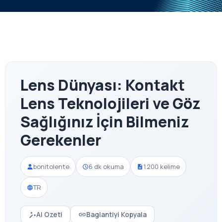
Lens Dünyası: Kontakt
Lens Teknolojileri ve Göz
Sağlığınız İçin Bilmeniz
Gerekenler
bonitolente
6 dk okuma
1.200 kelime
TR
AI Ozeti
Baglantiyi Kopyala