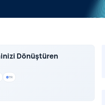
inizi Dönüştüren
TR