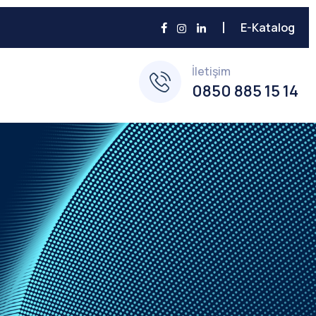
E-Katalog
İletişim
0850 885 15 14