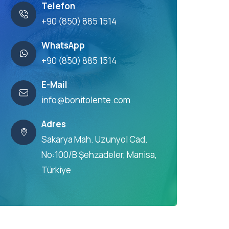
Telefon
+90 (850) 885 1514
WhatsApp
+90 (850) 885 1514
E-Mail
info@bonitolente.com
Adres
Sakarya Mah. Uzunyol Cad.
No:100/B Şehzadeler, Manisa,
Türkiye