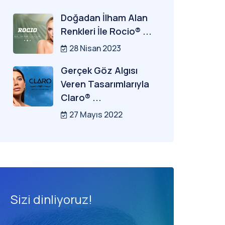
Doğadan İlham Alan
Renkleri İle Rocio® ...
28 Nisan 2023
Gerçek Göz Algısı
Veren Tasarımlarıyla
Claro® ...
27 Mayıs 2022
Sizi dinliyoruz!