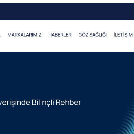
A
MARKALARIMIZ
HABERLER
GÖZ SAĞLIĞI
İLETİŞİM
erişinde Bilinçli Rehber