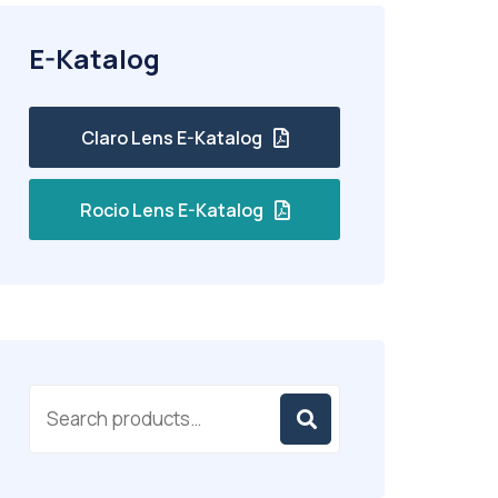
E-Katalog
Claro Lens E-Katalog
Rocio Lens E-Katalog