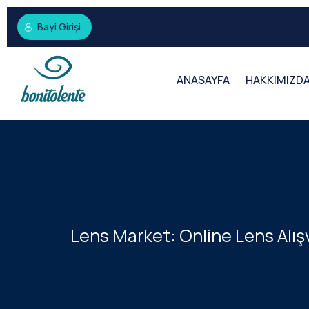
Bayi Girişi
ANASAYFA
HAKKIMIZD
Lens Market: Online Lens Alışv