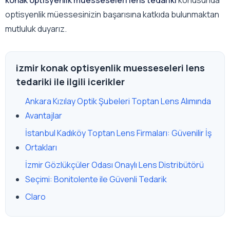
konak optisyenlik muesseseleri lens tedariki
konusunda
optisyenlik müessesinizin başarısına katkıda bulunmaktan
mutluluk duyarız.
izmir konak optisyenlik muesseseleri lens
tedariki ile ilgili icerikler
Ankara Kızılay Optik Şubeleri Toptan Lens Alımında
Avantajlar
İstanbul Kadıköy Toptan Lens Firmaları: Güvenilir İş
Ortakları
İzmir Gözlükçüler Odası Onaylı Lens Distribütörü
Seçimi: Bonitolente ile Güvenli Tedarik
Claro