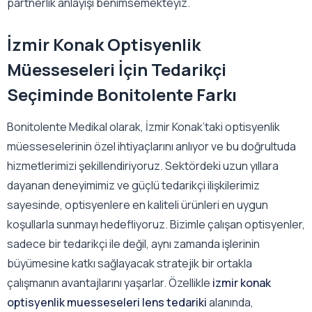
partnerlik anlayışı benimsemekteyiz.
İzmir Konak Optisyenlik
Müesseseleri İçin Tedarikçi
Seçiminde Bonitolente Farkı
Bonitolente Medikal olarak, İzmir Konak’taki optisyenlik
müesseselerinin özel ihtiyaçlarını anlıyor ve bu doğrultuda
hizmetlerimizi şekillendiriyoruz. Sektördeki uzun yıllara
dayanan deneyimimiz ve güçlü tedarikçi ilişkilerimiz
sayesinde, optisyenlere en kaliteli ürünleri en uygun
koşullarla sunmayı hedefliyoruz. Bizimle çalışan optisyenler,
sadece bir tedarikçi ile değil, aynı zamanda işlerinin
büyümesine katkı sağlayacak stratejik bir ortakla
çalışmanın avantajlarını yaşarlar. Özellikle
izmir konak
optisyenlik muesseseleri lens tedariki
alanında,