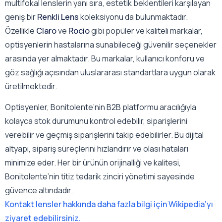
multifokal lenslerin yanı sıra, estetik beklentileri karşılayan
geniş bir
Renkli Lens
koleksiyonu da bulunmaktadır.
Özellikle
Claro
ve
Rocio
gibi popüler ve kaliteli markalar,
optisyenlerin hastalarına sunabileceği güvenilir seçenekler
arasında yer almaktadır. Bu markalar, kullanıcı konforu ve
göz sağlığı açısından uluslararası standartlara uygun olarak
üretilmektedir.
Optisyenler, Bonitolente’nin B2B platformu aracılığıyla
kolayca stok durumunu kontrol edebilir, siparişlerini
verebilir ve geçmiş siparişlerini takip edebilirler. Bu dijital
altyapı, sipariş süreçlerini hızlandırır ve olası hataları
minimize eder. Her bir ürünün orijinalliği ve kalitesi,
Bonitolente’nin titiz tedarik zinciri yönetimi sayesinde
güvence altındadır.
Kontakt lensler hakkında daha fazla bilgi için Wikipedia’yı
ziyaret edebilirsiniz.