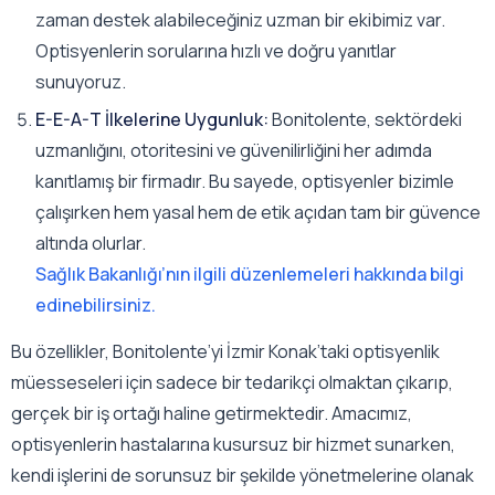
zaman destek alabileceğiniz uzman bir ekibimiz var.
Optisyenlerin sorularına hızlı ve doğru yanıtlar
sunuyoruz.
E-E-A-T İlkelerine Uygunluk:
Bonitolente, sektördeki
uzmanlığını, otoritesini ve güvenilirliğini her adımda
kanıtlamış bir firmadır. Bu sayede, optisyenler bizimle
çalışırken hem yasal hem de etik açıdan tam bir güvence
altında olurlar.
Sağlık Bakanlığı’nın ilgili düzenlemeleri hakkında bilgi
edinebilirsiniz.
Bu özellikler, Bonitolente’yi İzmir Konak’taki optisyenlik
müesseseleri için sadece bir tedarikçi olmaktan çıkarıp,
gerçek bir iş ortağı haline getirmektedir. Amacımız,
optisyenlerin hastalarına kusursuz bir hizmet sunarken,
kendi işlerini de sorunsuz bir şekilde yönetmelerine olanak