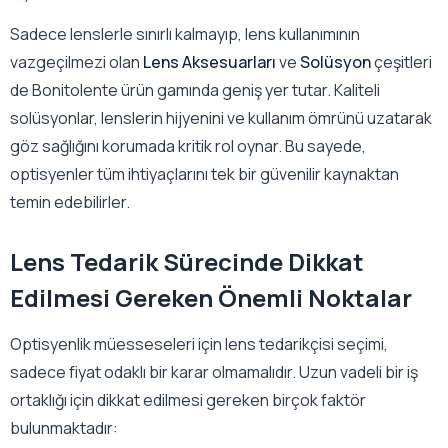
Sadece lenslerle sınırlı kalmayıp, lens kullanımının
vazgeçilmezi olan
Lens Aksesuarları
ve
Solüsyon
çeşitleri
de Bonitolente ürün gamında geniş yer tutar. Kaliteli
solüsyonlar, lenslerin hijyenini ve kullanım ömrünü uzatarak
göz sağlığını korumada kritik rol oynar. Bu sayede,
optisyenler tüm ihtiyaçlarını tek bir güvenilir kaynaktan
temin edebilirler.
Lens Tedarik Sürecinde Dikkat
Edilmesi Gereken Önemli Noktalar
Optisyenlik müesseseleri için lens tedarikçisi seçimi,
sadece fiyat odaklı bir karar olmamalıdır. Uzun vadeli bir iş
ortaklığı için dikkat edilmesi gereken birçok faktör
bulunmaktadır: