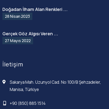
Doğadan İlham Alan Renkleri ...
28 Nisan 2023
Gerçek Göz Algısı Veren ...
27 Mayıs 2022
İletişim
Sakarya Mah. Uzunyol Cad. No:100/B Şehzadeler,
Manisa, Türkiye
+90 (850) 885 1514