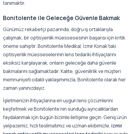
tanımaktır.
Bonitolente ile Geleceğe Güvenle Bakmak
Günümüz rekabetçi pazarında, doğru iş ortaklarıyla
çalışmak, bir optisyenlik müessesesinin başarısı için kritik
öneme sahiptir. Bonitolente Medikal, İzmir Konak’taki
optisyenlik müesseselerinin lens tedariki ihtiyaçlarını
eksiksiz karşılayarak, onların geleceğe daha güvenle
bakmalarını sağlamaktadır. Kalite, güvenilirlik ve müşteri
memnuniyeti odaklı yaklaşımımızla, Bonitolente olarak her
zaman yanınızdayız.
İşletmenizin ihtiyaçlarına en uygun lens çözümlerini
keşfetmek ve Bonitolente’nin sunduğu ayrıcalıklardan
faydalanmak için bugün bizimle iletişime geçin. Geniş ürün
yelpazemiz, hızlı teslimatımız ve uzman ekibimizle,
izmir