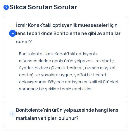
Sikca Sorulan Sorular
İzmir Konak'taki optisyenlik müesseseleri için
lens tedarikinde Bonitolente ne gibi avantajlar
sunar?
Bonitolente, İzmir Konak'taki optisyenlik
müesseselerine geniş ürün yelpazesi, rekabetçi
fiyatlar, hızlı ve güvenilir teslimat, uzman müşteri
desteği ve yasalara uygun, şeffaf bir ticaret
anlayışı sunar. Böylece optisyenler, kaliteli ürünleri
sorunsuz bir şekilde temin edebilirler.
Bonitolente'nin ürün yelpazesinde hangi lens
markaları ve tipleri bulunur?