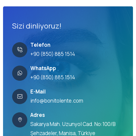
Sizi dinliyoruz!
Telefon
+90 (850) 885 1514
WhatsApp
+90 (850) 885 1514
E-Mail
info@bonitolente.com
Adres
Sakarya Mah. Uzunyol Cad. No:100/B
Şehzadeler, Manisa, Türkiye