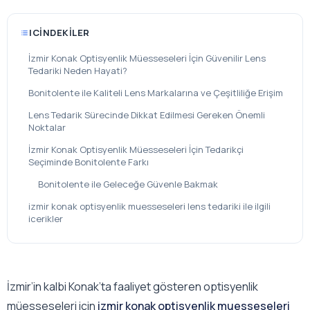
ICINDEKILER
İzmir Konak Optisyenlik Müesseseleri İçin Güvenilir Lens
Tedariki Neden Hayati?
Bonitolente ile Kaliteli Lens Markalarına ve Çeşitliliğe Erişim
Lens Tedarik Sürecinde Dikkat Edilmesi Gereken Önemli
Noktalar
İzmir Konak Optisyenlik Müesseseleri İçin Tedarikçi
Seçiminde Bonitolente Farkı
Bonitolente ile Geleceğe Güvenle Bakmak
izmir konak optisyenlik muesseseleri lens tedariki ile ilgili
icerikler
İzmir’in kalbi Konak’ta faaliyet gösteren optisyenlik
müesseseleri için
izmir konak optisyenlik muesseseleri