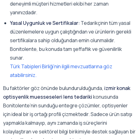
deneyimli müşteri hizmetleri ekibi her zaman
yanınızdadır.
Yasal Uygunluk ve Sertifikalar:
Tedarikçinin tüm yasal
düzenlemelere uygun çalıştığından ve ürünlerin gerekli
sertifikalara sahip olduğundan emin olunmalıdır.
Bonitolente, bu konuda tam şeffaflık ve güvenilirlik
sunar.
Türk Tabipleri Birliği’nin ilgili mevzuatlarına göz
atabilirsiniz.
Bu faktörler göz önünde bulundurulduğunda,
izmir konak
optisyenlik muesseseleri lens tedariki
konusunda
Bonitolente’nin sunduğu entegre çözümler, optisyenler
için ideal bir iş ortağı profili çizmektedir. Sadece ürün satışı
yapmakla kalmayıp, aynı zamanda iş süreçlerini
kolaylaştıran ve sektörel bilgi birikimiyle destek sağlayan bir