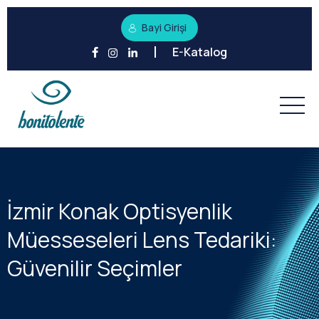
Bayi Girişi
E-Katalog
İzmir Konak Optisyenlik
Müesseseleri Lens Tedariki:
Güvenilir Seçimler