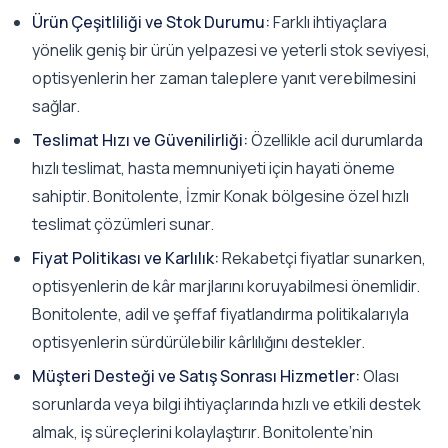
Ürün Çeşitliliği ve Stok Durumu:
Farklı ihtiyaçlara
yönelik geniş bir ürün yelpazesi ve yeterli stok seviyesi,
optisyenlerin her zaman taleplere yanıt verebilmesini
sağlar.
Teslimat Hızı ve Güvenilirliği:
Özellikle acil durumlarda
hızlı teslimat, hasta memnuniyeti için hayati öneme
sahiptir. Bonitolente, İzmir Konak bölgesine özel hızlı
teslimat çözümleri sunar.
Fiyat Politikası ve Karlılık:
Rekabetçi fiyatlar sunarken,
optisyenlerin de kâr marjlarını koruyabilmesi önemlidir.
Bonitolente, adil ve şeffaf fiyatlandırma politikalarıyla
optisyenlerin sürdürülebilir kârlılığını destekler.
Müşteri Desteği ve Satış Sonrası Hizmetler:
Olası
sorunlarda veya bilgi ihtiyaçlarında hızlı ve etkili destek
almak, iş süreçlerini kolaylaştırır. Bonitolente’nin