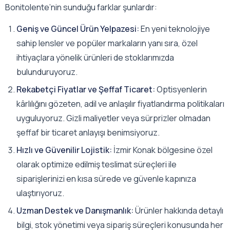
Bonitolente’nin sunduğu farklar şunlardır:
Geniş ve Güncel Ürün Yelpazesi:
En yeni teknolojiye
sahip lensler ve popüler markaların yanı sıra, özel
ihtiyaçlara yönelik ürünleri de stoklarımızda
bulunduruyoruz.
Rekabetçi Fiyatlar ve Şeffaf Ticaret:
Optisyenlerin
kârlılığını gözeten, adil ve anlaşılır fiyatlandırma politikaları
uyguluyoruz. Gizli maliyetler veya sürprizler olmadan
şeffaf bir ticaret anlayışı benimsiyoruz.
Hızlı ve Güvenilir Lojistik:
İzmir Konak bölgesine özel
olarak optimize edilmiş teslimat süreçleri ile
siparişlerinizi en kısa sürede ve güvenle kapınıza
ulaştırıyoruz.
Uzman Destek ve Danışmanlık:
Ürünler hakkında detaylı
bilgi, stok yönetimi veya sipariş süreçleri konusunda her