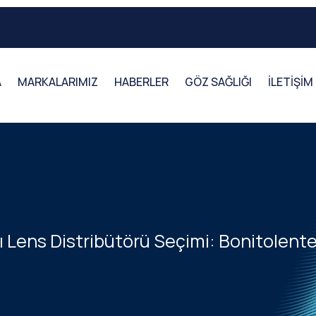
A
MARKALARIMIZ
HABERLER
GÖZ SAĞLIĞI
İLETİŞİM
 Lens Distribütörü Seçimi: Bonitolente 