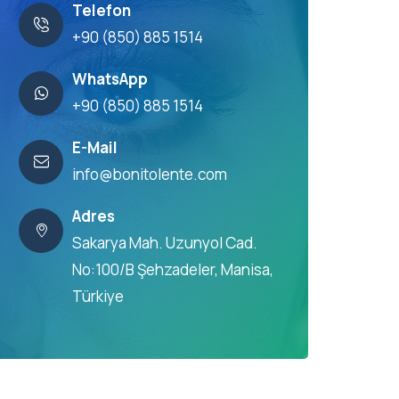
Telefon
+90 (850) 885 1514
WhatsApp
+90 (850) 885 1514
E-Mail
info@bonitolente.com
Adres
Sakarya Mah. Uzunyol Cad.
No:100/B Şehzadeler, Manisa,
Türkiye