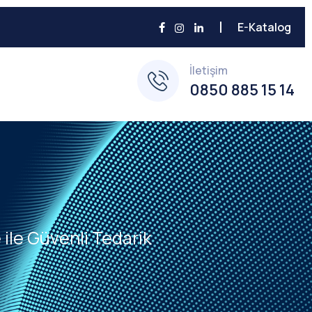
E-Katalog
İletişim
0850 885 15 14
ile Güvenli Tedarik