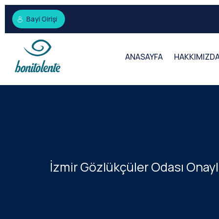
Bayi Girişi
ANASAYFA
HAKKIMIZD
İzmir Gözlükçüler Odası Onaylı