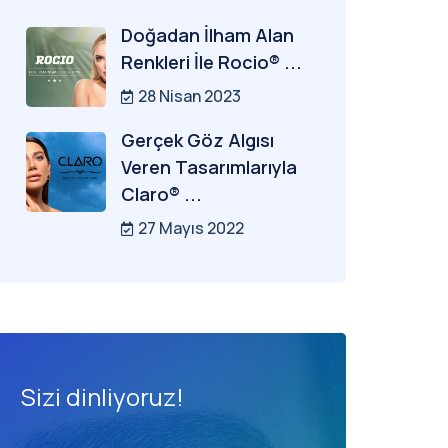
Doğadan İlham Alan
Renkleri İle Rocio® ...
28 Nisan 2023
Gerçek Göz Algısı
Veren Tasarımlarıyla
Claro® ...
27 Mayıs 2022
Sizi dinliyoruz!