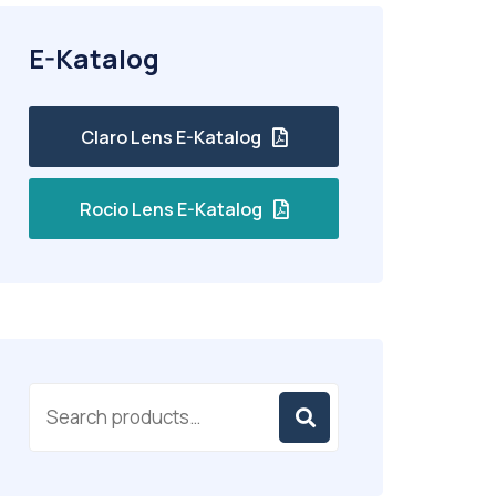
E-Katalog
Claro Lens E-Katalog
Rocio Lens E-Katalog