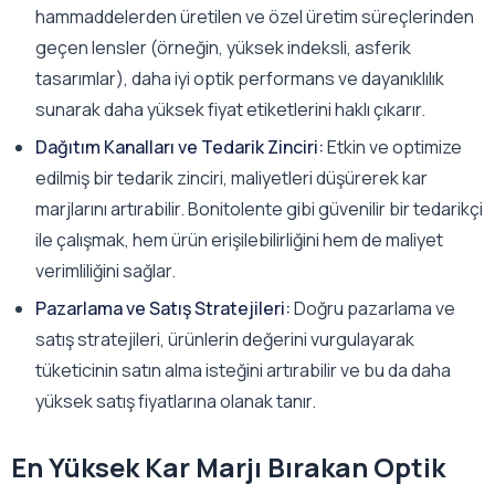
hammaddelerden üretilen ve özel üretim süreçlerinden
geçen lensler (örneğin, yüksek indeksli, asferik
tasarımlar), daha iyi optik performans ve dayanıklılık
sunarak daha yüksek fiyat etiketlerini haklı çıkarır.
Dağıtım Kanalları ve Tedarik Zinciri:
Etkin ve optimize
edilmiş bir tedarik zinciri, maliyetleri düşürerek kar
marjlarını artırabilir. Bonitolente gibi güvenilir bir tedarikçi
ile çalışmak, hem ürün erişilebilirliğini hem de maliyet
verimliliğini sağlar.
Pazarlama ve Satış Stratejileri:
Doğru pazarlama ve
satış stratejileri, ürünlerin değerini vurgulayarak
tüketicinin satın alma isteğini artırabilir ve bu da daha
yüksek satış fiyatlarına olanak tanır.
En Yüksek Kar Marjı Bırakan Optik