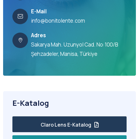
E-Mail
info@bonitolente.com
Adres
Sakarya Mah. Uzunyol Cad. No:100/B
Şehzadeler, Manisa, Türkiye
E-Katalog
Claro Lens E-Katalog