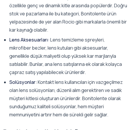
özellikle genç ve dinamik kitle arasında popülerdir. Doğru
stok ve pazarlama ile bu kategori, Bonitolente ürün
yelpazesinde de yer alan Rocio gibi markalarla önemli bir
kar kaynağı olabilir.
Lens Aksesuarları:
Lens temizleme spreyleri,
mikrofiber bezler, lens kutuları gibi aksesuarlar,
genellikle düşük maliyetli olup yüksek kar marjlarıyla
satılabilir. Bunlar, ana lens satışlarına ek olarak kolayca
çapraz satış yapılabilecek ürünlerdir.
Solüsyonlar:
Kontakt lens kullanıcıları için vazgeçilmez
olan lens solüsyonları, düzenli alım gerektiren ve sadık
müşteri kitlesi oluşturan ürünlerdir. Bonitolente olarak
sunduğumuz kaliteli solüsyonlar, hem müşteri
memnuniyetini artırır hem de sürekli gelir sağlar.