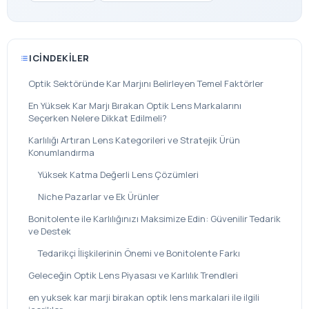
ICINDEKILER
Optik Sektöründe Kar Marjını Belirleyen Temel Faktörler
En Yüksek Kar Marjı Bırakan Optik Lens Markalarını
Seçerken Nelere Dikkat Edilmeli?
Karlılığı Artıran Lens Kategorileri ve Stratejik Ürün
Konumlandırma
Yüksek Katma Değerli Lens Çözümleri
Niche Pazarlar ve Ek Ürünler
Bonitolente ile Karlılığınızı Maksimize Edin: Güvenilir Tedarik
ve Destek
Tedarikçi İlişkilerinin Önemi ve Bonitolente Farkı
Geleceğin Optik Lens Piyasası ve Karlılık Trendleri
en yuksek kar marji birakan optik lens markalari ile ilgili