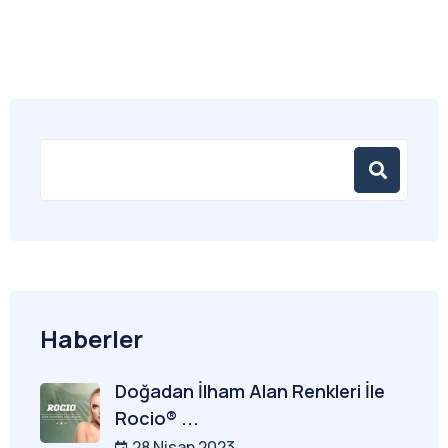
Haberler
Doğadan İlham Alan Renkleri İle
Rocio® ...
28 Nisan 2023