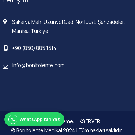
Sakarya Mah. Uzunyol Cad. No:100/B Şehzadeler,
Manisa, Türkiye
+90 (850) 885 1514
info@bonitolente.com
WhatsApp'tan Yaz
Web Düzenleme:
ILKSERVER
© Bonitolente Medikal 2024 | Tüm hakları saklıdır.