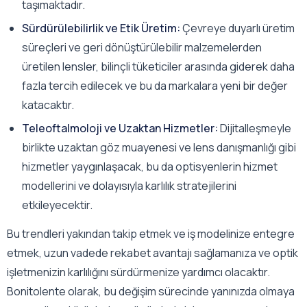
taşımaktadır.
Sürdürülebilirlik ve Etik Üretim:
Çevreye duyarlı üretim
süreçleri ve geri dönüştürülebilir malzemelerden
üretilen lensler, bilinçli tüketiciler arasında giderek daha
fazla tercih edilecek ve bu da markalara yeni bir değer
katacaktır.
Teleoftalmoloji ve Uzaktan Hizmetler:
Dijitalleşmeyle
birlikte uzaktan göz muayenesi ve lens danışmanlığı gibi
hizmetler yaygınlaşacak, bu da optisyenlerin hizmet
modellerini ve dolayısıyla karlılık stratejilerini
etkileyecektir.
Bu trendleri yakından takip etmek ve iş modelinize entegre
etmek, uzun vadede rekabet avantajı sağlamanıza ve optik
işletmenizin karlılığını sürdürmenize yardımcı olacaktır.
Bonitolente olarak, bu değişim sürecinde yanınızda olmaya