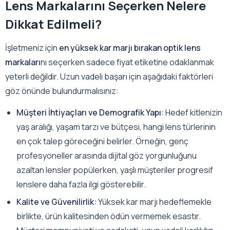
Lens Markalarını Seçerken Nelere
Dikkat Edilmeli?
İşletmeniz için
en yüksek kar marjı bırakan optik lens
markaları
nı seçerken sadece fiyat etiketine odaklanmak
yeterli değildir. Uzun vadeli başarı için aşağıdaki faktörleri
göz önünde bulundurmalısınız:
Müşteri İhtiyaçları ve Demografik Yapı:
Hedef kitlenizin
yaş aralığı, yaşam tarzı ve bütçesi, hangi lens türlerinin
en çok talep göreceğini belirler. Örneğin, genç
profesyoneller arasında dijital göz yorgunluğunu
azaltan lensler popülerken, yaşlı müşteriler progresif
lenslere daha fazla ilgi gösterebilir.
Kalite ve Güvenilirlik:
Yüksek kar marjı hedeflemekle
birlikte, ürün kalitesinden ödün vermemek esastır.