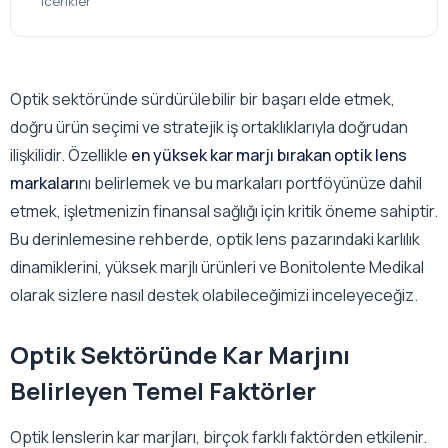
icerikler
Optik sektöründe sürdürülebilir bir başarı elde etmek,
doğru ürün seçimi ve stratejik iş ortaklıklarıyla doğrudan
ilişkilidir. Özellikle
en yüksek kar marjı bırakan optik lens
markaları
nı belirlemek ve bu markaları portföyünüze dahil
etmek, işletmenizin finansal sağlığı için kritik öneme sahiptir.
Bu derinlemesine rehberde, optik lens pazarındaki karlılık
dinamiklerini, yüksek marjlı ürünleri ve Bonitolente Medikal
olarak sizlere nasıl destek olabileceğimizi inceleyeceğiz.
Optik Sektöründe Kar Marjını
Belirleyen Temel Faktörler
Optik lenslerin kar marjları, birçok farklı faktörden etkilenir.