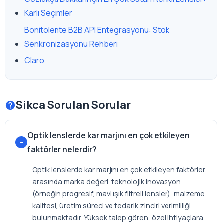
Karlı Seçimler
Bonitolente B2B API Entegrasyonu: Stok
Senkronizasyonu Rehberi
Claro
Sikca Sorulan Sorular
Optik lenslerde kar marjını en çok etkileyen
faktörler nelerdir?
Optik lenslerde kar marjını en çok etkileyen faktörler
arasında marka değeri, teknolojik inovasyon
(örneğin progresif, mavi ışık filtreli lensler), malzeme
kalitesi, üretim süreci ve tedarik zinciri verimliliği
bulunmaktadır. Yüksek talep gören, özel ihtiyaçlara