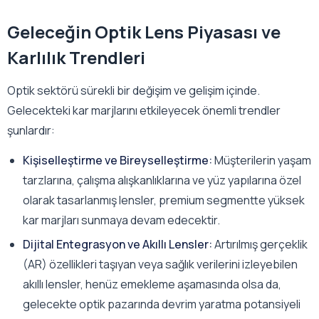
Geleceğin Optik Lens Piyasası ve
Karlılık Trendleri
Optik sektörü sürekli bir değişim ve gelişim içinde.
Gelecekteki kar marjlarını etkileyecek önemli trendler
şunlardır:
Kişiselleştirme ve Bireyselleştirme:
Müşterilerin yaşam
tarzlarına, çalışma alışkanlıklarına ve yüz yapılarına özel
olarak tasarlanmış lensler, premium segmentte yüksek
kar marjları sunmaya devam edecektir.
Dijital Entegrasyon ve Akıllı Lensler:
Artırılmış gerçeklik
(AR) özellikleri taşıyan veya sağlık verilerini izleyebilen
akıllı lensler, henüz emekleme aşamasında olsa da,
gelecekte optik pazarında devrim yaratma potansiyeli