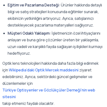
Eğitim ve Pazarlama Desteği:
Ürünler hakkında detaylı
bilgi ve satış stratejileri konusunda eğitimler sunarak,
ekibinizin yetkinliğini artırıyoruz. Ayrıca, satışlarınızı
destekleyecek pazarlama materyalleri sağlıyoruz.
Müşteri Odaklı Yaklaşım:
İşletmenizin özel ihtiyaçlarını
anlayan ve buna göre çözümler üreten bir yaklaşımla,
uzun vadeli ve karşılıklı fayda sağlayan iş ilişkileri kurmayı
hedefliyoruz.
Optik lens teknolojileri hakkında daha fazla bilgi edinmek
için
Wikipedia’daki Optik Mercek maddesini
ziyaret
edebilirsiniz. Ayrıca, sektördeki güncel gelişmeler ve
düzenlemeler için
Türkiye Optisyenler ve Gözlükçüler Derneği’nin web
sitesini
takip etmeniz faydalı olacaktır.