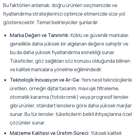
Bu faktörleri anlamak, doğru ürünleri seçmenizde ve
fiyatlandırma stratejilerinizi optimize etmenizde size yol
gösterecektir. Temel belirleyiciler şunlardır:
Marka Değeri ve Tanınırlık:
Köklü ve güvenilir markalar,
genellikle daha yüksek bir algılanan değere sahiptir ve
bu da daha yüksek fiyatlandırma esnekliği sunar.
Tüketiciler, göz sağlıkları söz konusu olduğunda bilinen
ve kaliteli markalara yönelme eğilimindedir.
Teknolojik İnovasyon ve Ar-Ge:
Yeni nesil teknolojilerle
üretilen, örneğin dijital tasarım, mavi ışık filtreleme,
otomatik kararma (fotokromik) veya progresif lensler
gibi ürünler, standart lenslere göre daha yüksek marjlar
sunar. Bu tür lensler, tüketicilerin belirli ihtiyaçlarına özel
çözümler sunar.
Malzeme Kalitesi ve Üretim Süreci:
Yüksek kaliteli