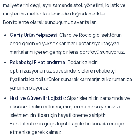
maliyetlerini değil, aynı zamanda stok yönetimi, lojistik ve
müşteri hizmetleri kalitesini de doğrudan etkiler.
Bonitolente olarak sunduğumuz avantajlar:
Geniş Ürün Yelpazesi:
Claro ve Rocio gibi sektörün
önde gelen ve yüksek kar marjı potansiyeli taşıyan
markalarını içeren geniş bir lens portföyü sunuyoruz.
Rekabetçi Fiyatlandırma:
Tedarik zinciri
optimizasyonumuz sayesinde, sizlere rekabetçi
fiyatlarla kaliteli ürünler sunarak kar marjınızı korumanıza
yardımcı oluyoruz.
Hızlı ve Güvenilir Lojistik:
Siparişlerinizin zamanında ve
eksiksiz teslim edilmesi, müşteri memnuniyetiniz ve
işletmenizin itibarı için hayati öneme sahiptir.
Bonitolente’nin güçlü lojistik ağı ile bu konuda endişe
etmenize gerek kalmaz.