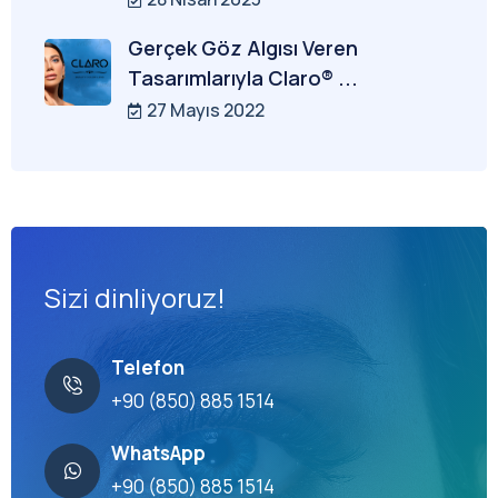
Gerçek Göz Algısı Veren
Tasarımlarıyla Claro® ...
27 Mayıs 2022
Sizi dinliyoruz!
Telefon
+90 (850) 885 1514
WhatsApp
+90 (850) 885 1514