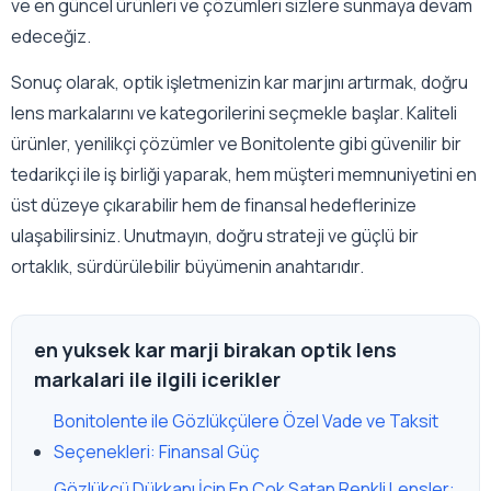
ve en güncel ürünleri ve çözümleri sizlere sunmaya devam
edeceğiz.
Sonuç olarak, optik işletmenizin kar marjını artırmak, doğru
lens markalarını ve kategorilerini seçmekle başlar. Kaliteli
ürünler, yenilikçi çözümler ve Bonitolente gibi güvenilir bir
tedarikçi ile iş birliği yaparak, hem müşteri memnuniyetini en
üst düzeye çıkarabilir hem de finansal hedeflerinize
ulaşabilirsiniz. Unutmayın, doğru strateji ve güçlü bir
ortaklık, sürdürülebilir büyümenin anahtarıdır.
en yuksek kar marji birakan optik lens
markalari ile ilgili icerikler
Bonitolente ile Gözlükçülere Özel Vade ve Taksit
Seçenekleri: Finansal Güç
Gözlükçü Dükkanı İçin En Çok Satan Renkli Lensler: