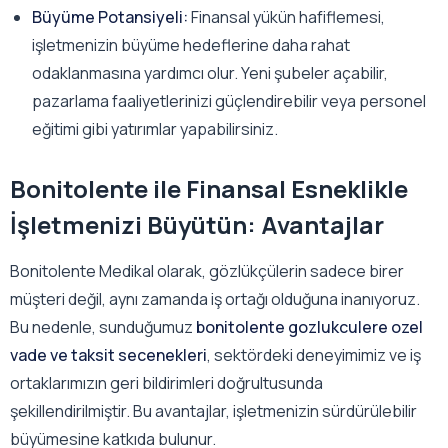
Büyüme Potansiyeli:
Finansal yükün hafiflemesi,
işletmenizin büyüme hedeflerine daha rahat
odaklanmasına yardımcı olur. Yeni şubeler açabilir,
pazarlama faaliyetlerinizi güçlendirebilir veya personel
eğitimi gibi yatırımlar yapabilirsiniz.
Bonitolente ile Finansal Esneklikle
İşletmenizi Büyütün: Avantajlar
Bonitolente Medikal olarak, gözlükçülerin sadece birer
müşteri değil, aynı zamanda iş ortağı olduğuna inanıyoruz.
Bu nedenle, sunduğumuz
bonitolente gozlukculere ozel
vade ve taksit secenekleri
, sektördeki deneyimimiz ve iş
ortaklarımızın geri bildirimleri doğrultusunda
şekillendirilmiştir. Bu avantajlar, işletmenizin sürdürülebilir
büyümesine katkıda bulunur.