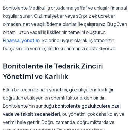
Bonitolente Medikal, iş ortaklarına şeffaf ve anlaşılır finansal
koşullar sunar. Gizli maliyetler veya sürpriz ek ücretler
olmadan, net ve açık ödeme planları ile çalışırsınız. Bu güven
ortamı, uzun vadeli iş ilişkilerinin temelini oluşturur.
Finansal yönetim
ilkelerine uygun olarak, işletmenizin
bütçesini en verimli şekilde kullanmanızı destekliyoruz.
Bonitolente ile Tedarik Zinciri
Yönetimi ve Karlılık
Etkin bir tedarik zinciri yönetimi, gözlükçülerin karlılığını
doğrudan etkileyen en önemli faktörlerden biridir.
Bonitolente’nin sunduğu
bonitolente gozlukculere ozel
vade ve taksit secenekleri
, bu yönetimi çok daha kolay ve
verimli hale getirir. Doğru zamanda, doğru miktarda ve