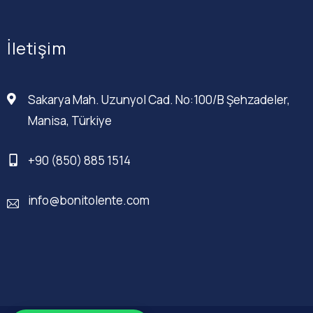
İletişim
Sakarya Mah. Uzunyol Cad. No:100/B Şehzadeler,
Manisa, Türkiye
+90 (850) 885 1514
info@bonitolente.com