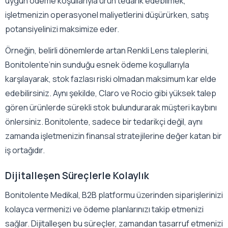
uygun ödeme koşullarıyla ürün tedarik edebilmek,
işletmenizin operasyonel maliyetlerini düşürürken, satış
potansiyelinizi maksimize eder.
Örneğin, belirli dönemlerde artan Renkli Lens taleplerini,
Bonitolente’nin sunduğu esnek ödeme koşullarıyla
karşılayarak, stok fazlası riski olmadan maksimum kar elde
edebilirsiniz. Aynı şekilde, Claro ve Rocio gibi yüksek talep
gören ürünlerde sürekli stok bulundurarak müşteri kaybını
önlersiniz. Bonitolente, sadece bir tedarikçi değil, aynı
zamanda işletmenizin finansal stratejilerine değer katan bir
iş ortağıdır.
Dijitalleşen Süreçlerle Kolaylık
Bonitolente Medikal, B2B platformu üzerinden siparişlerinizi
kolayca vermenizi ve ödeme planlarınızı takip etmenizi
sağlar. Dijitalleşen bu süreçler, zamandan tasarruf etmenizi