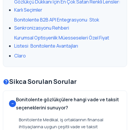
Gözlükçü Dükkanı İçin En Çok Satan Renkli Lensler:
Karlı Seçimler
Bonitolente B2B API Entegrasyonu: Stok
Senkronizasyonu Rehberi
Kurumsal Optisyenlik Müesseseleri Özel Fiyat
Listesi: Bonitolente Avantajları
Claro
Sikca Sorulan Sorular
Bonitolente gözlükçülere hangi vade ve taksit
seçeneklerini sunuyor?
Bonitolente Medikal, iş ortaklarının finansal
ihtiyaçlarına uygun çeşitli vade ve taksit