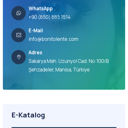
WhatsApp
+90 (850) 885 1514
E-Mail
info@bonitolente.com
Adres
Sakarya Mah. Uzunyol Cad. No:100/B
Şehzadeler, Manisa, Türkiye
E-Katalog