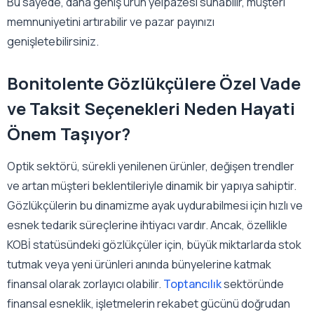
Bu sayede, daha geniş ürün yelpazesi sunabilir, müşteri
memnuniyetini artırabilir ve pazar payınızı
genişletebilirsiniz.
Bonitolente Gözlükçülere Özel Vade
ve Taksit Seçenekleri Neden Hayati
Önem Taşıyor?
Optik sektörü, sürekli yenilenen ürünler, değişen trendler
ve artan müşteri beklentileriyle dinamik bir yapıya sahiptir.
Gözlükçülerin bu dinamizme ayak uydurabilmesi için hızlı ve
esnek tedarik süreçlerine ihtiyacı vardır. Ancak, özellikle
KOBİ statüsündeki gözlükçüler için, büyük miktarlarda stok
tutmak veya yeni ürünleri anında bünyelerine katmak
finansal olarak zorlayıcı olabilir.
Toptancılık
sektöründe
finansal esneklik, işletmelerin rekabet gücünü doğrudan