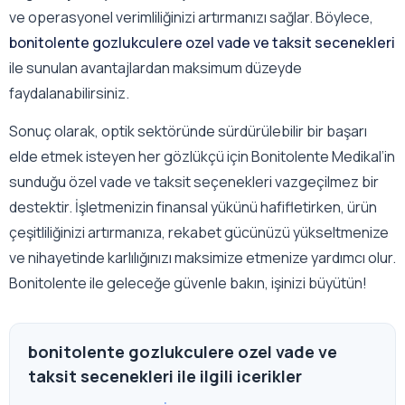
ve operasyonel verimliliğinizi artırmanızı sağlar. Böylece,
bonitolente gozlukculere ozel vade ve taksit secenekleri
ile sunulan avantajlardan maksimum düzeyde
faydalanabilirsiniz.
Sonuç olarak, optik sektöründe sürdürülebilir bir başarı
elde etmek isteyen her gözlükçü için Bonitolente Medikal’in
sunduğu özel vade ve taksit seçenekleri vazgeçilmez bir
destektir. İşletmenizin finansal yükünü hafifletirken, ürün
çeşitliliğinizi artırmanıza, rekabet gücünüzü yükseltmenize
ve nihayetinde karlılığınızı maksimize etmenize yardımcı olur.
Bonitolente ile geleceğe güvenle bakın, işinizi büyütün!
bonitolente gozlukculere ozel vade ve
taksit secenekleri ile ilgili icerikler