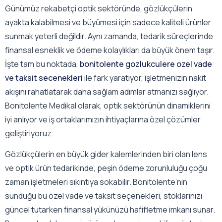
Günümüz rekabetçi optik sektöründe, gözlükçülerin
ayakta kalabilmesi ve büyümesi için sadece kaliteli ürünler
sunmak yeterli değildir. Aynı zamanda, tedarik süreçlerinde
finansal esneklik ve ödeme kolaylıkları da büyük önem taşır.
İşte tam bu noktada,
bonitolente gozlukculere ozel vade
ve taksit secenekleri
ile fark yaratıyor, işletmenizin nakit
akışını rahatlatarak daha sağlam adımlar atmanızı sağlıyor.
Bonitolente Medikal olarak, optik sektörünün dinamiklerini
iyi anlıyor ve iş ortaklarımızın ihtiyaçlarına özel çözümler
geliştiriyoruz.
Gözlükçülerin en büyük gider kalemlerinden biri olan lens
ve optik ürün tedarikinde, peşin ödeme zorunluluğu çoğu
zaman işletmeleri sıkıntıya sokabilir. Bonitolente’nin
sunduğu bu özel vade ve taksit seçenekleri, stoklarınızı
güncel tutarken finansal yükünüzü hafifletme imkanı sunar.