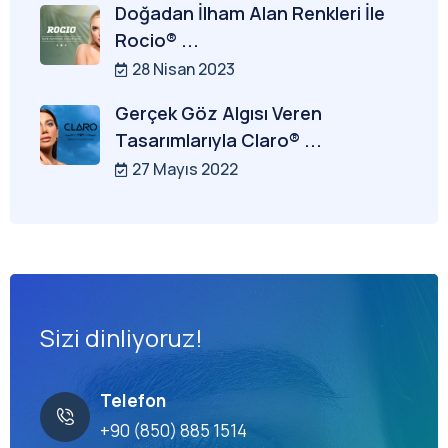
Doğadan İlham Alan Renkleri İle
Rocio® ...
28 Nisan 2023
Gerçek Göz Algısı Veren
Tasarımlarıyla Claro® ...
27 Mayıs 2022
Sizi dinliyoruz!
Telefon
+90 (850) 885 1514