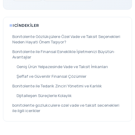
ICINDEKILER
Bonitolente Gözlükçülere Özel Vade ve Taksit Seçenekleri
Neden Hayati Önem Taşıyor?
Bonitolente ile Finansal Esneklikle İşletmenizi Büyütün:
Avantajlar
Geniş Ürün Yelpazesinde Vade ve Taksit İmkanları
Şeffaf ve Güvenilir Finansal Çözümler
Bonitolente ile Tedarik Zinciri Yönetimi ve Karlılık
Dijitalleşen Süreçlerle Kolaylık
bonitolente gozlukculere ozel vade ve taksit secenekleri
ile ilgili icerikler