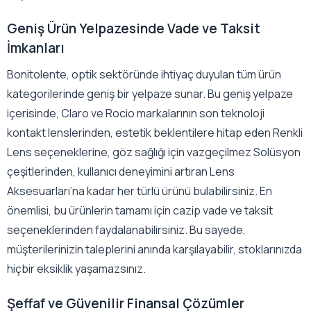
Geniş Ürün Yelpazesinde Vade ve Taksit
İmkanları
Bonitolente, optik sektöründe ihtiyaç duyulan tüm ürün
kategorilerinde geniş bir yelpaze sunar. Bu geniş yelpaze
içerisinde, Claro ve Rocio markalarının son teknoloji
kontakt lenslerinden, estetik beklentilere hitap eden Renkli
Lens seçeneklerine, göz sağlığı için vazgeçilmez Solüsyon
çeşitlerinden, kullanıcı deneyimini artıran Lens
Aksesuarları’na kadar her türlü ürünü bulabilirsiniz. En
önemlisi, bu ürünlerin tamamı için cazip vade ve taksit
seçeneklerinden faydalanabilirsiniz. Bu sayede,
müşterilerinizin taleplerini anında karşılayabilir, stoklarınızda
hiçbir eksiklik yaşamazsınız.
Şeffaf ve Güvenilir Finansal Çözümler