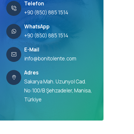
Telefon
+90 (850) 885 1514
WhatsApp
+90 (850) 885 1514
E-Mail
info@bonitolente.com
Adres
Sakarya Mah. Uzunyol Cad.
No:100/B Şehzadeler, Manisa,
Türkiye