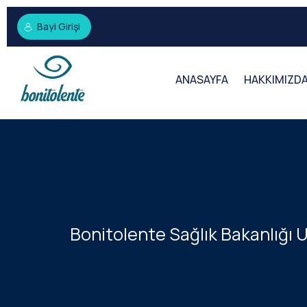
Bayi Girişi
ANASAYFA
HAKKIMIZD
Bonitolente Sağlık Bakanlığı 