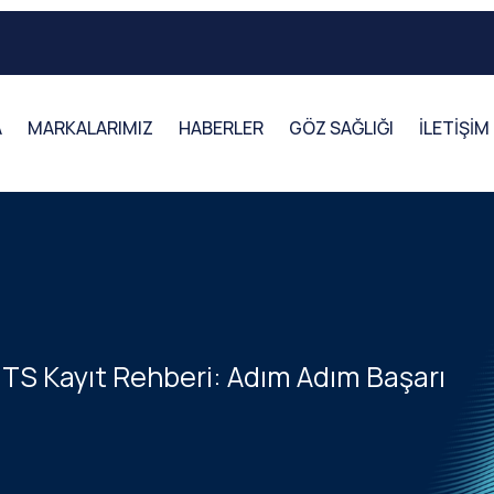
A
MARKALARIMIZ
HABERLER
GÖZ SAĞLIĞI
İLETİŞİM
UTS Kayıt Rehberi: Adım Adım Başarı