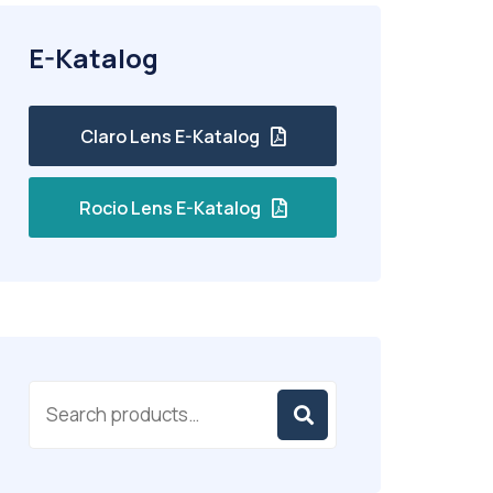
E-Katalog
Claro Lens E-Katalog
Rocio Lens E-Katalog