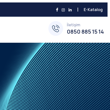
E-Katalog
İletişim
0850 885 15 14