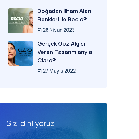
Doğadan İlham Alan
Renkleri İle Rocio® ...
28 Nisan 2023
Gerçek Göz Algısı
Veren Tasarımlarıyla
Claro® ...
27 Mayıs 2022
Sizi dinliyoruz!