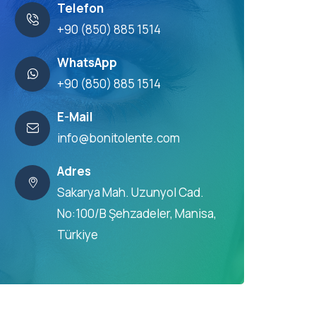
Telefon
+90 (850) 885 1514
WhatsApp
+90 (850) 885 1514
E-Mail
info@bonitolente.com
Adres
Sakarya Mah. Uzunyol Cad.
No:100/B Şehzadeler, Manisa,
Türkiye