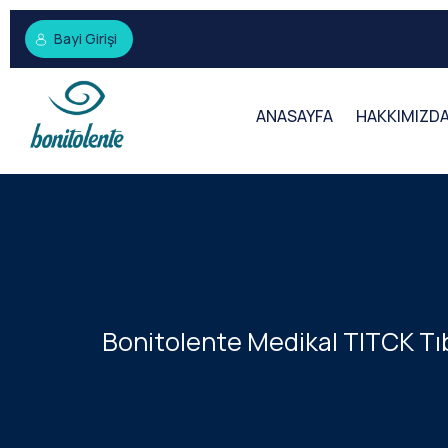
Bayi Girişi
ANASAYFA
HAKKIMIZD
Bonitolente Medikal TITCK Tıb