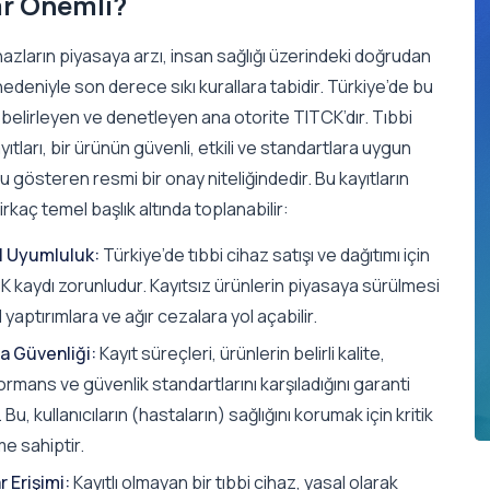
r Önemli?
hazların piyasaya arzı, insan sağlığı üzerindeki doğrudan
 nedeniyle son derece sıkı kurallara tabidir. Türkiye’de bu
ı belirleyen ve denetleyen ana otorite TITCK’dır. Tıbbi
yıtları, bir ürünün güvenli, etkili ve standartlara uygun
 gösteren resmi bir onay niteliğindedir. Bu kayıtların
rkaç temel başlık altında toplanabilir:
l Uyumluluk:
Türkiye’de tıbbi cihaz satışı ve dağıtımı için
 kaydı zorunludur. Kayıtsız ürünlerin piyasaya sürülmesi
 yaptırımlara ve ağır cezalara yol açabilir.
a Güvenliği:
Kayıt süreçleri, ürünlerin belirli kalite,
rmans ve güvenlik standartlarını karşıladığını garanti
 Bu, kullanıcıların (hastaların) sağlığını korumak için kritik
e sahiptir.
 Erişimi:
Kayıtlı olmayan bir tıbbi cihaz, yasal olarak