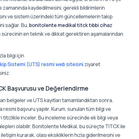
 zamanında kaydedilmesini, gerekli bildirimlerin
sını ve sistem üzerindeki tüm güncellemelerin takip
ni sağlar. Bu,
bonitolente medikal titck tıbbi cihaz
ı
sürecinin en teknik ve dikkat gerektiren aşamalarından
la bilgi için
kip Sistemi (UTS) resmi web sitesini
ziyaret
siniz.
TCK Başvurusu ve Değerlendirme
nan belgeler ve UTS kayıtları tamamlandıktan sonra,
 resmi başvuru yapılır. Kurum, sunulan tüm bilgi ve
i titizlikle inceler. Bu inceleme sürecinde ek bilgi veya
lepleri olabilir. Bonitolente Medikal, bu süreçte TITCK ile
 iletişim kurarak, olası eksikliklerin hızla giderilmesini ve