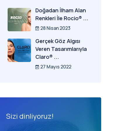
Doğadan İlham Alan
Renkleri İle Rocio® ...
28 Nisan 2023
Gerçek Göz Algısı
Veren Tasarımlarıyla
Claro® ...
27 Mayıs 2022
Sizi dinliyoruz!