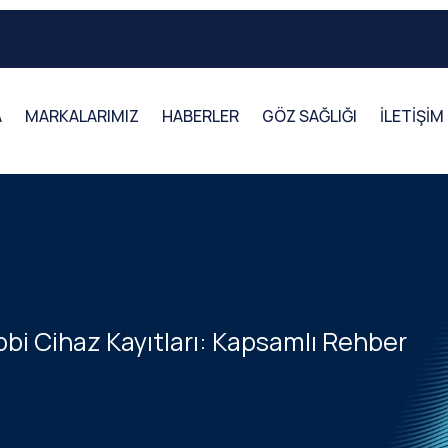
A
MARKALARIMIZ
HABERLER
GÖZ SAĞLIĞI
İLETİŞİM
bi Cihaz Kayıtları: Kapsamlı Rehber