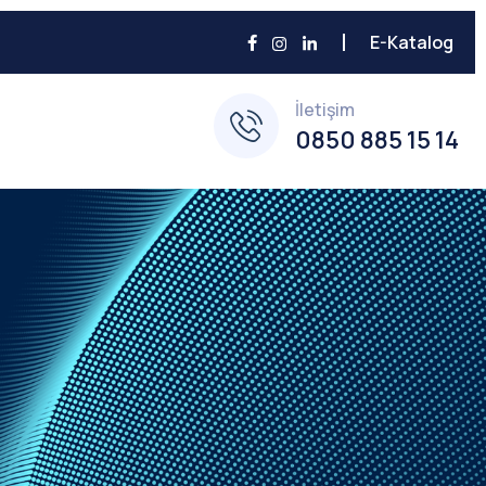
E-Katalog
İletişim
0850 885 15 14