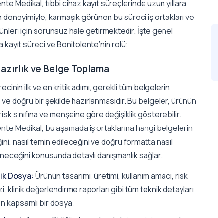
nte Medikal, tıbbi cihaz kayıt süreçlerinde uzun yıllara
 deneyimiyle, karmaşık görünen bu süreci iş ortakları ve
ünleri için sorunsuz hale getirmektedir. İşte genel
la kayıt süreci ve Bonitolente’nin rolü:
Hazırlık ve Belge Toplama
recinin ilk ve en kritik adımı, gerekli tüm belgelerin
 ve doğru bir şekilde hazırlanmasıdır. Bu belgeler, ürünün
risk sınıfına ve menşeine göre değişiklik gösterebilir.
nte Medikal, bu aşamada iş ortaklarına hangi belgelerin
ini, nasıl temin edileceğini ve doğru formatta nasıl
neceğini konusunda detaylı danışmanlık sağlar.
ik Dosya:
Ürünün tasarımı, üretimi, kullanım amacı, risk
zi, klinik değerlendirme raporları gibi tüm teknik detayları
en kapsamlı bir dosya.