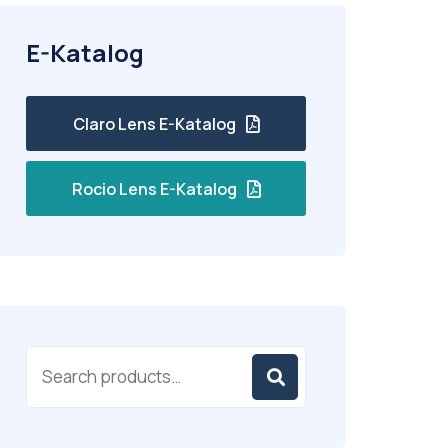
E-Katalog
Claro Lens E-Katalog
Rocio Lens E-Katalog