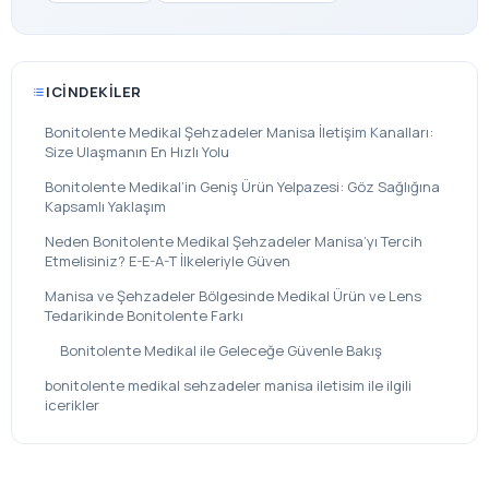
ICINDEKILER
Bonitolente Medikal Şehzadeler Manisa İletişim Kanalları:
Size Ulaşmanın En Hızlı Yolu
Bonitolente Medikal’in Geniş Ürün Yelpazesi: Göz Sağlığına
Kapsamlı Yaklaşım
Neden Bonitolente Medikal Şehzadeler Manisa’yı Tercih
Etmelisiniz? E-E-A-T İlkeleriyle Güven
Manisa ve Şehzadeler Bölgesinde Medikal Ürün ve Lens
Tedarikinde Bonitolente Farkı
Bonitolente Medikal ile Geleceğe Güvenle Bakış
bonitolente medikal sehzadeler manisa iletisim ile ilgili
icerikler