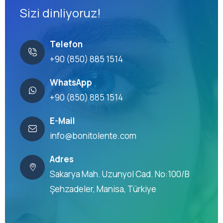
Sizi dinliyoruz!
Telefon
+90 (850) 885 1514
WhatsApp
+90 (850) 885 1514
E-Mail
info@bonitolente.com
Adres
Sakarya Mah. Uzunyol Cad. No:100/B
Şehzadeler, Manisa, Türkiye