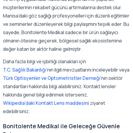
müşterilerinin rekabet gücünü artırmalarına destek olur.
Manisa’daki göz sağlığı profesyonelleri için düzenli eğitimler
ve seminerler düzenleyerek bilgi paylaşımını teşvik eder. Bu
sayede, Bonitolente Medikal sadece bir ürün sağlayıcı
olmanın ötesine geçerek, bölgesel sağlık ekosistemine
değer katan bir aktör haline gelmiştir.
Daha fazla bilgi ve işbirliği olanakları için
T.C. Sağlık Bakanlığı
‘nın ilgili mevzuatlarını inceleyebilir veya
Türk Optisyenler ve Optometristler Derneği
‘nin sektör
standartları hakkında bilgi alabilirsiniz. Kontakt lensler
hakkında genel bilgi edinmek isterseniz,
Wikipedia’daki Kontakt Lens maddesini
ziyaret
edebilirsiniz.
Bonitolente Medikal ile Geleceğe Güvenle