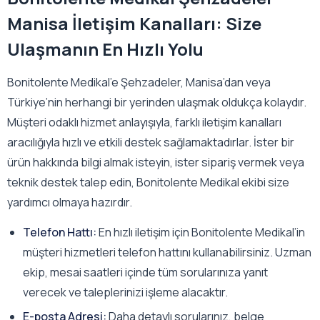
Manisa İletişim Kanalları: Size
Ulaşmanın En Hızlı Yolu
Bonitolente Medikal’e Şehzadeler, Manisa’dan veya
Türkiye’nin herhangi bir yerinden ulaşmak oldukça kolaydır.
Müşteri odaklı hizmet anlayışıyla, farklı iletişim kanalları
aracılığıyla hızlı ve etkili destek sağlamaktadırlar. İster bir
ürün hakkında bilgi almak isteyin, ister sipariş vermek veya
teknik destek talep edin, Bonitolente Medikal ekibi size
yardımcı olmaya hazırdır.
Telefon Hattı:
En hızlı iletişim için Bonitolente Medikal’in
müşteri hizmetleri telefon hattını kullanabilirsiniz. Uzman
ekip, mesai saatleri içinde tüm sorularınıza yanıt
verecek ve taleplerinizi işleme alacaktır.
E-posta Adresi:
Daha detaylı sorularınız, belge