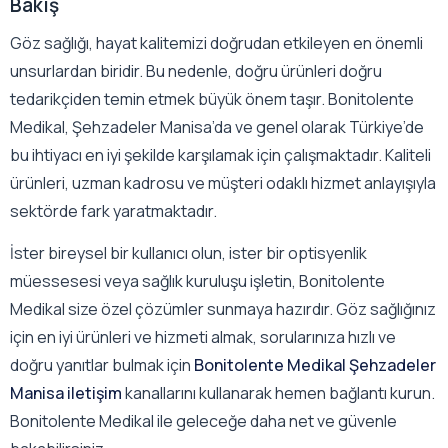
Bakış
Göz sağlığı, hayat kalitemizi doğrudan etkileyen en önemli
unsurlardan biridir. Bu nedenle, doğru ürünleri doğru
tedarikçiden temin etmek büyük önem taşır. Bonitolente
Medikal, Şehzadeler Manisa’da ve genel olarak Türkiye’de
bu ihtiyacı en iyi şekilde karşılamak için çalışmaktadır. Kaliteli
ürünleri, uzman kadrosu ve müşteri odaklı hizmet anlayışıyla
sektörde fark yaratmaktadır.
İster bireysel bir kullanıcı olun, ister bir optisyenlik
müessesesi veya sağlık kuruluşu işletin, Bonitolente
Medikal size özel çözümler sunmaya hazırdır. Göz sağlığınız
için en iyi ürünleri ve hizmeti almak, sorularınıza hızlı ve
doğru yanıtlar bulmak için
Bonitolente Medikal Şehzadeler
Manisa iletişim
kanallarını kullanarak hemen bağlantı kurun.
Bonitolente Medikal ile geleceğe daha net ve güvenle