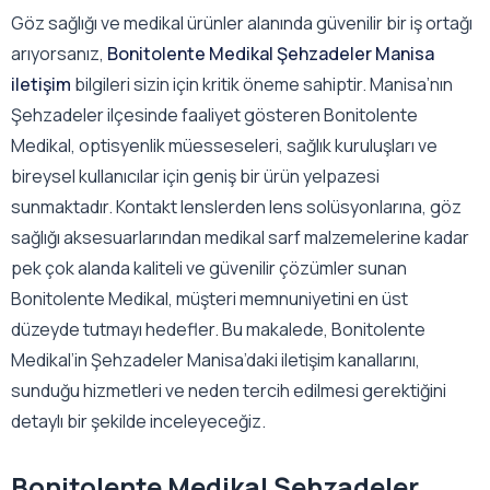
Göz sağlığı ve medikal ürünler alanında güvenilir bir iş ortağı
arıyorsanız,
Bonitolente Medikal Şehzadeler Manisa
iletişim
bilgileri sizin için kritik öneme sahiptir. Manisa’nın
Şehzadeler ilçesinde faaliyet gösteren Bonitolente
Medikal, optisyenlik müesseseleri, sağlık kuruluşları ve
bireysel kullanıcılar için geniş bir ürün yelpazesi
sunmaktadır. Kontakt lenslerden lens solüsyonlarına, göz
sağlığı aksesuarlarından medikal sarf malzemelerine kadar
pek çok alanda kaliteli ve güvenilir çözümler sunan
Bonitolente Medikal, müşteri memnuniyetini en üst
düzeyde tutmayı hedefler. Bu makalede, Bonitolente
Medikal’in Şehzadeler Manisa’daki iletişim kanallarını,
sunduğu hizmetleri ve neden tercih edilmesi gerektiğini
detaylı bir şekilde inceleyeceğiz.
Bonitolente Medikal Şehzadeler