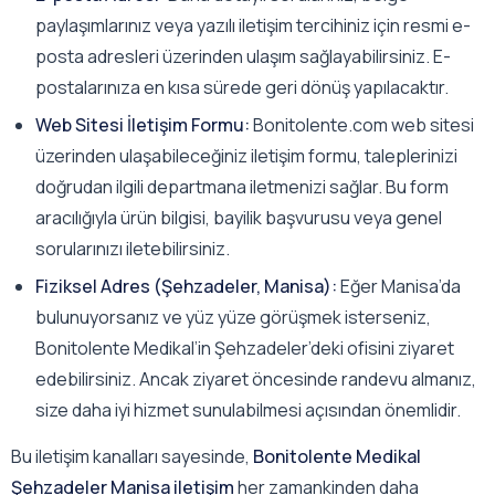
paylaşımlarınız veya yazılı iletişim tercihiniz için resmi e-
posta adresleri üzerinden ulaşım sağlayabilirsiniz. E-
postalarınıza en kısa sürede geri dönüş yapılacaktır.
Web Sitesi İletişim Formu:
Bonitolente.com web sitesi
üzerinden ulaşabileceğiniz iletişim formu, taleplerinizi
doğrudan ilgili departmana iletmenizi sağlar. Bu form
aracılığıyla ürün bilgisi, bayilik başvurusu veya genel
sorularınızı iletebilirsiniz.
Fiziksel Adres (Şehzadeler, Manisa):
Eğer Manisa’da
bulunuyorsanız ve yüz yüze görüşmek isterseniz,
Bonitolente Medikal’in Şehzadeler’deki ofisini ziyaret
edebilirsiniz. Ancak ziyaret öncesinde randevu almanız,
size daha iyi hizmet sunulabilmesi açısından önemlidir.
Bu iletişim kanalları sayesinde,
Bonitolente Medikal
Şehzadeler Manisa iletişim
her zamankinden daha