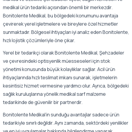
medikal ürün tedariki açısından önemli bir merkezdir.
Bonitolente Medikal, bu bölgedeki konumunu avantaja
çevirerek yerel işletmelere ve bireylere özel hizmetler
sunmaktadır. Bölgesel ihtiyaçları iyi analiz eden Bonitolente,
hızlı lojistik çözümleriyle öne çıkar.
Yerel bir tedarikçi olarak Bonitolente Medikal, Şehzadeler
ve çevresindeki optisyenlik müesseseleri için stok
yönetimi konusunda büyük kolaylıklar sağlar. Acil ürün
ihtiyaçlarında hızlı teslimat imkanı sunarak, işletmelerin
kesintisiz hizmet vermesine yardımcı olur. Ayrıca, bölgedeki
sağlık kuruluşlarına yönelik medikal sarf malzeme
tedarikinde de güvenilir bir partnerdir.
Bonitolente Medikal’in sunduğu avantajlar sadece ürün
tedarikiyle sınırlı değildir. Aynı zamanda, sektördeki yenilikler
ve en iyi uygulamalar hakkında bilgilendirme yaparak,