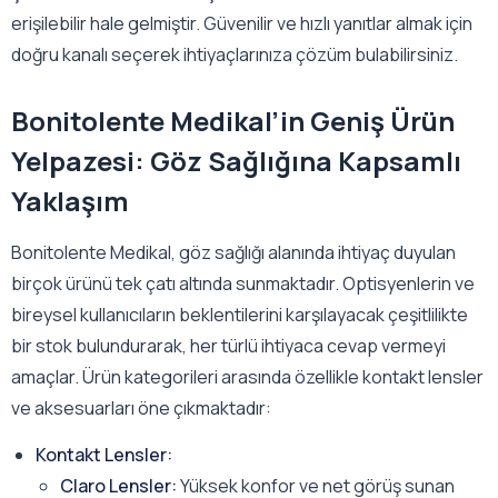
erişilebilir hale gelmiştir. Güvenilir ve hızlı yanıtlar almak için
doğru kanalı seçerek ihtiyaçlarınıza çözüm bulabilirsiniz.
Bonitolente Medikal’in Geniş Ürün
Yelpazesi: Göz Sağlığına Kapsamlı
Yaklaşım
Bonitolente Medikal, göz sağlığı alanında ihtiyaç duyulan
birçok ürünü tek çatı altında sunmaktadır. Optisyenlerin ve
bireysel kullanıcıların beklentilerini karşılayacak çeşitlilikte
bir stok bulundurarak, her türlü ihtiyaca cevap vermeyi
amaçlar. Ürün kategorileri arasında özellikle kontakt lensler
ve aksesuarları öne çıkmaktadır:
Kontakt Lensler:
Claro Lensler:
Yüksek konfor ve net görüş sunan