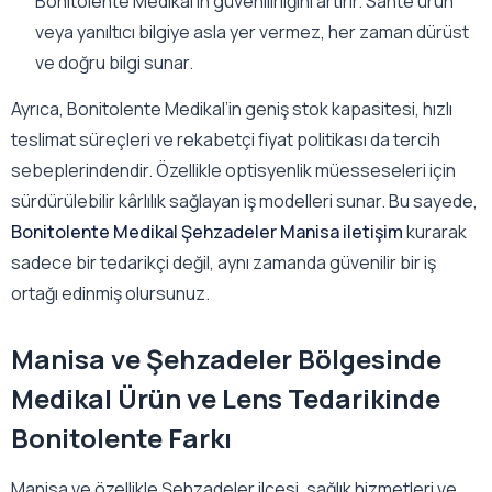
Bonitolente Medikal’in güvenilirliğini artırır. Sahte ürün
veya yanıltıcı bilgiye asla yer vermez, her zaman dürüst
ve doğru bilgi sunar.
Ayrıca, Bonitolente Medikal’in geniş stok kapasitesi, hızlı
teslimat süreçleri ve rekabetçi fiyat politikası da tercih
sebeplerindendir. Özellikle optisyenlik müesseseleri için
sürdürülebilir kârlılık sağlayan iş modelleri sunar. Bu sayede,
Bonitolente Medikal Şehzadeler Manisa iletişim
kurarak
sadece bir tedarikçi değil, aynı zamanda güvenilir bir iş
ortağı edinmiş olursunuz.
Manisa ve Şehzadeler Bölgesinde
Medikal Ürün ve Lens Tedarikinde
Bonitolente Farkı
Manisa ve özellikle Şehzadeler ilçesi, sağlık hizmetleri ve