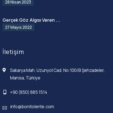
28 Nisan 2023
Gerçek Göz Algısı Veren ...
27 Mayıs 2022
İletişim
Sakarya Mah. Uzunyol Cad. No:100/B Şehzadeler,
Manisa, Türkiye
+90 (850) 885 1514
info@bonitolente.com