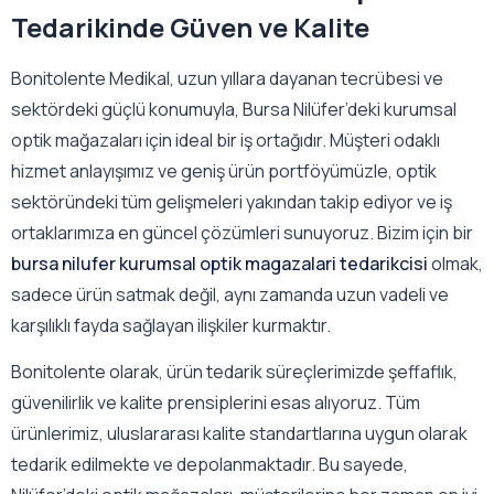
Tedarikinde Güven ve Kalite
Bonitolente Medikal, uzun yıllara dayanan tecrübesi ve
sektördeki güçlü konumuyla, Bursa Nilüfer’deki kurumsal
optik mağazaları için ideal bir iş ortağıdır. Müşteri odaklı
hizmet anlayışımız ve geniş ürün portföyümüzle, optik
sektöründeki tüm gelişmeleri yakından takip ediyor ve iş
ortaklarımıza en güncel çözümleri sunuyoruz. Bizim için bir
bursa nilufer kurumsal optik magazalari tedarikcisi
olmak,
sadece ürün satmak değil, aynı zamanda uzun vadeli ve
karşılıklı fayda sağlayan ilişkiler kurmaktır.
Bonitolente olarak, ürün tedarik süreçlerimizde şeffaflık,
güvenilirlik ve kalite prensiplerini esas alıyoruz. Tüm
ürünlerimiz, uluslararası kalite standartlarına uygun olarak
tedarik edilmekte ve depolanmaktadır. Bu sayede,