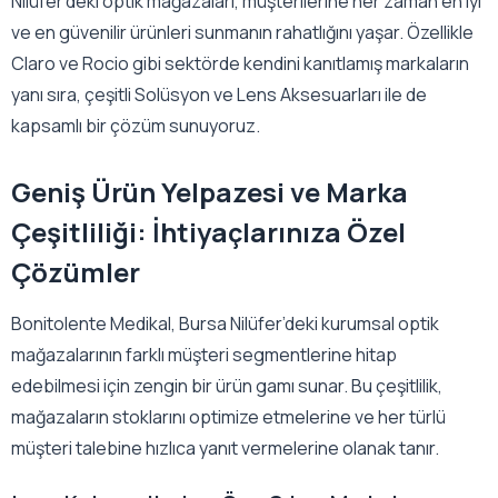
Nilüfer’deki optik mağazaları, müşterilerine her zaman en iyi
ve en güvenilir ürünleri sunmanın rahatlığını yaşar. Özellikle
Claro ve Rocio gibi sektörde kendini kanıtlamış markaların
yanı sıra, çeşitli Solüsyon ve Lens Aksesuarları ile de
kapsamlı bir çözüm sunuyoruz.
Geniş Ürün Yelpazesi ve Marka
Çeşitliliği: İhtiyaçlarınıza Özel
Çözümler
Bonitolente Medikal, Bursa Nilüfer’deki kurumsal optik
mağazalarının farklı müşteri segmentlerine hitap
edebilmesi için zengin bir ürün gamı sunar. Bu çeşitlilik,
mağazaların stoklarını optimize etmelerine ve her türlü
müşteri talebine hızlıca yanıt vermelerine olanak tanır.