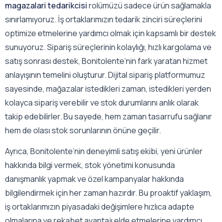
magazalari tedarikcisi
rolümüzü sadece ürün sağlamakla
sınırlamıyoruz. İş ortaklarımızın tedarik zinciri süreçlerini
optimize etmelerine yardımcı olmak için kapsamlı bir destek
sunuyoruz. Sipariş süreçlerinin kolaylığı, hızlı kargolama ve
satış sonrası destek, Bonitolente’nin fark yaratan hizmet
anlayışının temelini oluşturur. Dijital sipariş platformumuz
sayesinde, mağazalar istedikleri zaman, istedikleri yerden
kolayca sipariş verebilir ve stok durumlarını anlık olarak
takip edebilirler. Bu sayede, hem zaman tasarrufu sağlanır
hem de olası stok sorunlarının önüne geçilir.
Ayrıca, Bonitolente’nin deneyimli satış ekibi, yeni ürünler
hakkında bilgi vermek, stok yönetimi konusunda
danışmanlık yapmak ve özel kampanyalar hakkında
bilgilendirmek için her zaman hazırdır. Bu proaktif yaklaşım,
iş ortaklarımızın piyasadaki değişimlere hızlıca adapte
olmalarına ve rekabet avantajı elde etmelerine yardımcı