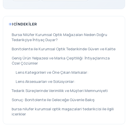
ICINDEKILER
Bursa Nilüfer Kurumsal Optik Mağazaları Neden Doğru
Tedarikçiye İhtiyaç Duyar?
Bonitolente ile Kurumsal Optik Tedarikinde Güven ve Kalite
Geniş Ürün Yelpazesi ve Marka Çeşitliliği: İhtiyaçlarınıza
Özel Çözümler
Lens Kategorileri ve Öne Çıkan Markalar:
Lens Aksesuarları ve Solüsyonlar:
Tedarik Süreçlerinde Verimlilik ve Müşteri Memnuniyeti
Sonuç: Bonitolente ile Geleceğe Güvenle Bakış
bursa nilufer kurumsal optik magazalari tedarikcisi ile ilgili
icerikler