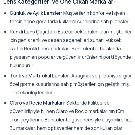
Lens Kategorileri ve Öne Çıkan Markalar:
Günlük ve Aylık Lensler:
Müşterilerin konfor ve hijyen
tercihlerine göre farklı kullanım sürelerine sahip lensler.
Renkli Lens Çeşitleri:
Estetik beklentileri olan müşteriler
için geniş renk ve desen seçenekleri sunan, yüksek
kaliteli Renkli Lens markaları. Bonitolente, bu alanda
piyasanın en popüler ve güvenilir ürünlerini portföyünde
bulundurur.
Torik ve Multifokal Lensler:
Astigmat ve presbiyopi gibi
özel görme kusurlarına sahip müşteriler için geliştirilmiş
ileri teknoloji lensler.
Claro ve Rocio Markaları:
Sektörde kalitesi ve
güvenilirliğiyle bilinen Claro ve Rocio markalarının tüm
ürün çeşitlerine Bonitolente güvencesiyle ulaşabilirsiniz.
Bu markalar, hem optisyenler hem de son kullanıcılar