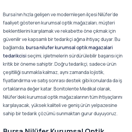
Bursa’nın hızla gelişen ve modernleşen ilçesi Nilüfer’de
faaliyet gösteren kurumsal optik mağazaları, müşteri
beklentilerini karşılamak ve rekabette öne çıkmak için
güvenilir ve kapsamlı bir tedarikçi ağına ihtiyaç duyar. Bu
bağlamda,
bursa nilufer kurumsal optik magazalari
tedarikcisi
seçimi, işletmelerin sürdürülebilir başarısı için
kritik bir öneme sahiptir. Doğru tedarikçi, sadece ürün
çeşitliliği sunmakla kalmaz, aynı zamanda lojistik,
fiyatlandırma ve satış sonrası destek gibi konularda da iş
ortaklarına değer katar. Bonitolente Medikal olarak,
Nilüfer’deki kurumsal optik mağazalarının tüm ihtiyaçlarını
karşılayacak, yüksek kaliteli ve geniş ürün yelpazesine
sahip bir tedarik çözümü sunmaktan gurur duyuyoruz.
Bursa Nilüfer Kurumsal Optik