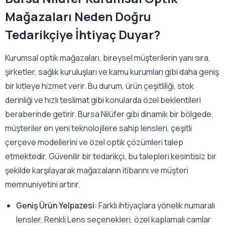
Mağazaları Neden Doğru
Tedarikçiye İhtiyaç Duyar?
Kurumsal optik mağazaları, bireysel müşterilerin yanı sıra,
şirketler, sağlık kuruluşları ve kamu kurumları gibi daha geniş
bir kitleye hizmet verir. Bu durum, ürün çeşitliliği, stok
derinliği ve hızlı teslimat gibi konularda özel beklentileri
beraberinde getirir. Bursa Nilüfer gibi dinamik bir bölgede,
müşteriler en yeni teknolojilere sahip lensleri, çeşitli
çerçeve modellerini ve özel optik çözümleri talep
etmektedir. Güvenilir bir tedarikçi, bu talepleri kesintisiz bir
şekilde karşılayarak mağazaların itibarını ve müşteri
memnuniyetini artırır.
Geniş Ürün Yelpazesi:
Farklı ihtiyaçlara yönelik numaralı
lensler, Renkli Lens seçenekleri, özel kaplamalı camlar