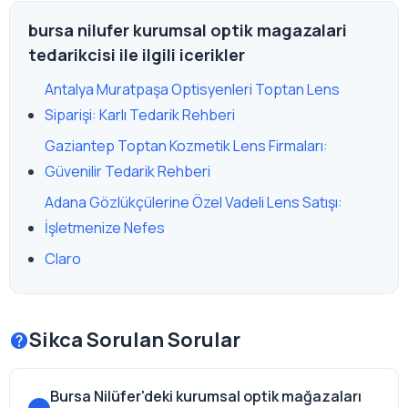
bursa nilufer kurumsal optik magazalari
tedarikcisi ile ilgili icerikler
Antalya Muratpaşa Optisyenleri Toptan Lens
Siparişi: Karlı Tedarik Rehberi
Gaziantep Toptan Kozmetik Lens Firmaları:
Güvenilir Tedarik Rehberi
Adana Gözlükçülerine Özel Vadeli Lens Satışı:
İşletmenize Nefes
Claro
Sikca Sorulan Sorular
Bursa Nilüfer'deki kurumsal optik mağazaları