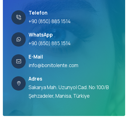
Telefon
+90 (850) 885 1514
WhatsApp
+90 (850) 885 1514
E-Mail
info@bonitolente.com
Adres
Sakarya Mah. Uzunyol Cad. No:100/B
Şehzadeler, Manisa, Türkiye