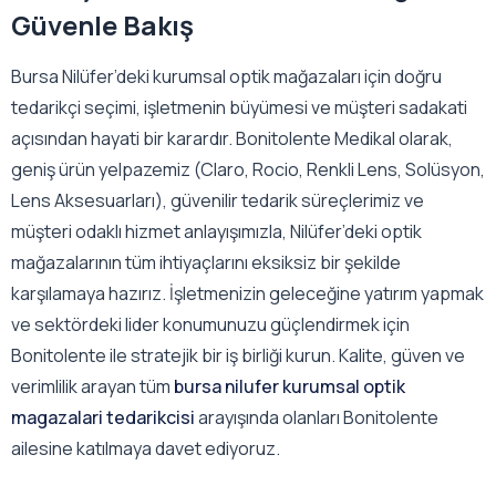
Güvenle Bakış
Bursa Nilüfer’deki kurumsal optik mağazaları için doğru
tedarikçi seçimi, işletmenin büyümesi ve müşteri sadakati
açısından hayati bir karardır. Bonitolente Medikal olarak,
geniş ürün yelpazemiz (Claro, Rocio, Renkli Lens, Solüsyon,
Lens Aksesuarları), güvenilir tedarik süreçlerimiz ve
müşteri odaklı hizmet anlayışımızla, Nilüfer’deki optik
mağazalarının tüm ihtiyaçlarını eksiksiz bir şekilde
karşılamaya hazırız. İşletmenizin geleceğine yatırım yapmak
ve sektördeki lider konumunuzu güçlendirmek için
Bonitolente ile stratejik bir iş birliği kurun. Kalite, güven ve
verimlilik arayan tüm
bursa nilufer kurumsal optik
magazalari tedarikcisi
arayışında olanları Bonitolente
ailesine katılmaya davet ediyoruz.