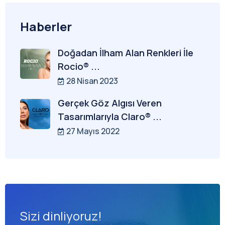
Haberler
Doğadan İlham Alan Renkleri İle
Rocio® ...
28 Nisan 2023
Gerçek Göz Algısı Veren
Tasarımlarıyla Claro® ...
27 Mayıs 2022
Sizi dinliyoruz!