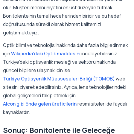
olur. Müşteri memnuniyetini en üst düzeyde tutmak,
Bonitolente’nin temel hedeflerinden biridir ve bu hedef
doğrultusunda sürekli olarak hizmet kalitemizi
geliştirmekteyiz.
Optik bilimi ve teknolojisi hakkında daha fazla bilgi edinmek
için
Wikipedia’daki Optik maddesini
inceleyebilirsiniz.
Türkiye’deki optisyenlik mesleği ve sektörü hakkında
güncel bilgilere ulaşmak için ise
Türkiye Optisyenlik Müesseseleri Birliği (TOMOB)
web
sitesini ziyaret edebilirsiniz. Ayrıca, lens teknolojilerindeki
global gelişmeleri takip etmek için
Alcon gibi önde gelen üreticilerin
resmi siteleri de faydalı
kaynaklardır.
Sonuç: Bonitolente ile Geleceğe