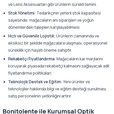
ve Lens Aksesuarları gibi ürünlerin sürekli temini.
Stok Yönetimi:
Tedarikçinin yeterli stok kapasitesi
sayesinde, mağazaların ani siparişleri ve yoğun
dönemlerdeki talepleri karşılayabilmesi.
Hızlı ve Güvenilir Lojistik:
Ürünlerin zamanında ve
eksiksiz bir şekilde mağazalara ulaşması, operasyonel
süreklilik için hayati öneme sahiptir.
Rekabetçi Fiyatlandırma:
Mağazaların kar marjlarını
koruyarak piyasada rekabetçi kalmasını sağlayacak adil
fiyatlandırma politikaları.
Teknolojik Destek ve Eğitim:
Yeni ürünler ve
teknolojiler hakkında bilgi ve eğitim desteği sunulması,
satış personelinin yetkinliğini artırır.
Bonitolente ile Kurumsal Optik