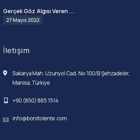
Gerçek Göz Algısı Veren ...
27 Mayıs 2022
İletişim
Sakarya Mah. Uzunyol Cad. No:100/B Şehzadeler,
Manisa, Türkiye
+90 (850) 885 1514
info@bonitolente.com