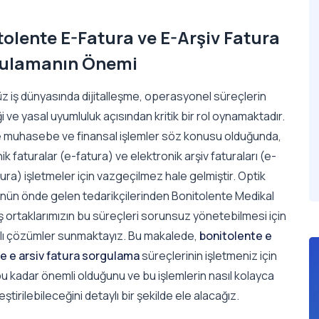
tolente E-Fatura ve E-Arşiv Fatura
ulamanın Önemi
 iş dünyasında dijitalleşme, operasyonel süreçlerin
iği ve yasal uyumluluk açısından kritik bir rol oynamaktadır.
le muhasebe ve finansal işlemler söz konusu olduğunda,
ik faturalar (e-fatura) ve elektronik arşiv faturaları (e-
tura) işletmeler için vazgeçilmez hale gelmiştir. Optik
nün önde gelen tedarikçilerinden Bonitolente Medikal
iş ortaklarımızın bu süreçleri sorunsuz yönetebilmesi için
ı çözümler sunmaktayız. Bu makalede,
bonitolente e
ve e arsiv fatura sorgulama
süreçlerinin işletmeniz için
u kadar önemli olduğunu ve bu işlemlerin nasıl kolayca
ştirilebileceğini detaylı bir şekilde ele alacağız.