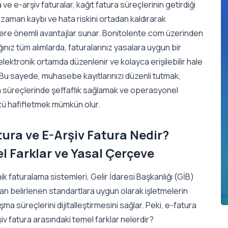
 ve e-arşiv faturalar, kağıt fatura süreçlerinin getirdiği
 zaman kaybı ve hata riskini ortadan kaldırarak
lere önemli avantajlar sunar. Bonitolente.com üzerinden
nız tüm alımlarda, faturalarınız yasalara uygun bir
elektronik ortamda düzenlenir ve kolayca erişilebilir hale
r. Bu sayede, muhasebe kayıtlarınızı düzenli tutmak,
 süreçlerinde şeffaflık sağlamak ve operasyonel
ü hafifletmek mümkün olur.
tura ve E-Arşiv Fatura Nedir?
l Farklar ve Yasal Çerçeve
ik faturalama sistemleri, Gelir İdaresi Başkanlığı (GİB)
an belirlenen standartlara uygun olarak işletmelerin
şma süreçlerini dijitalleştirmesini sağlar. Peki, e-fatura
iv fatura arasındaki temel farklar nelerdir?