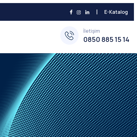
E-Katalog
İletişim
0850 885 15 14