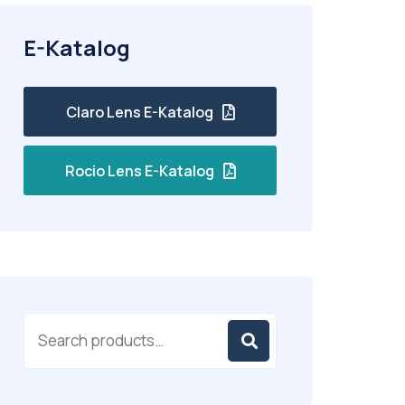
E-Katalog
Claro Lens E-Katalog
Rocio Lens E-Katalog