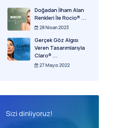
Doğadan İlham Alan
Renkleri İle Rocio® ...
28 Nisan 2023
Gerçek Göz Algısı
Veren Tasarımlarıyla
Claro® ...
27 Mayıs 2022
Sizi dinliyoruz!