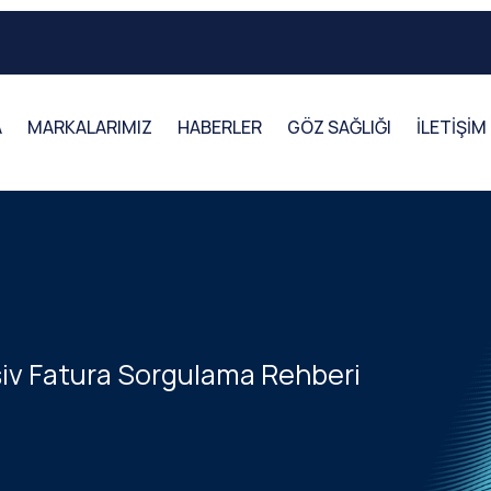
A
MARKALARIMIZ
HABERLER
GÖZ SAĞLIĞI
İLETİŞİM
şiv Fatura Sorgulama Rehberi