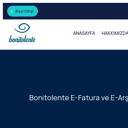
Bayi Girişi
ANASAYFA
HAKKIMIZD
Bonitolente E-Fatura ve E-Ar