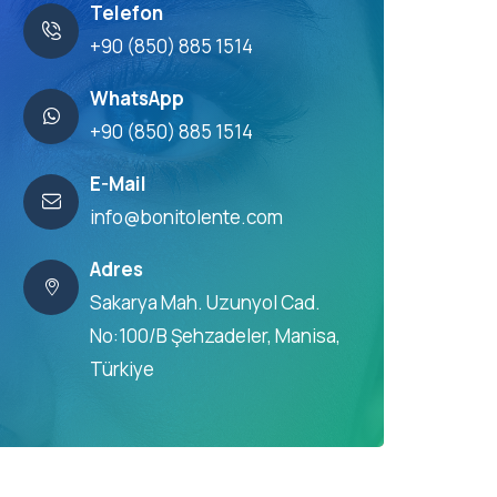
Telefon
+90 (850) 885 1514
WhatsApp
+90 (850) 885 1514
E-Mail
info@bonitolente.com
Adres
Sakarya Mah. Uzunyol Cad.
No:100/B Şehzadeler, Manisa,
Türkiye