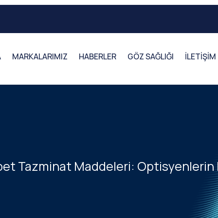
A
MARKALARIMIZ
HABERLER
GÖZ SAĞLIĞI
İLETİŞİM
et Tazminat Maddeleri: Optisyenlerin 