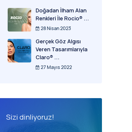
Doğadan İlham Alan
Renkleri İle Rocio® ...
28 Nisan 2023
Gerçek Göz Algısı
Veren Tasarımlarıyla
Claro® ...
27 Mayıs 2022
Sizi dinliyoruz!