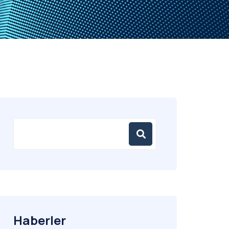
Haberler