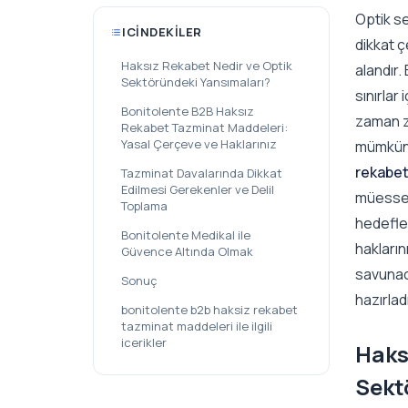
Optik se
ICINDEKILER
dikkat 
Haksız Rekabet Nedir ve Optik
alandır.
Sektöründeki Yansımaları?
sınırlar
Bonitolente B2B Haksız
zaman z
Rekabet Tazminat Maddeleri:
Yasal Çerçeve ve Haklarınız
mümkünd
rekabet
Tazminat Davalarında Dikkat
Edilmesi Gerekenler ve Delil
müessese
Toplama
hedefler
Bonitolente Medikal ile
hakların
Güvence Altında Olmak
savunaca
Sonuç
hazırlad
bonitolente b2b haksiz rekabet
tazminat maddeleri ile ilgili
icerikler
Haks
Sekt