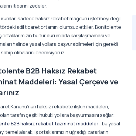
ların itibarını zedeler.
durumlar, sadece haksız rekabet mağduru işletmeyi değil,
ördeki adil ticaret ortamını olumsuz etkiler. Bonitolente
iş ortaklarımızın bu tür durumlarla karşılaşmaması ve
maları halinde yasal yollara başvurabilmeleri için gerekli
e sahip olmalarını önemsiyoruz.
tolente B2B Haksız Rekabet
inat Maddeleri: Yasal Çerçeve ve
arınız
aret Kanunu’nun haksız rekabete ilişkin maddeleri,
lan tarafın çeşitli hukuki yollara başvurmasını sağlar.
ente B2B haksız rekabet tazminat maddeleri
, bu yasal
i temel alarak, iş ortaklarımızın uğradığı zararların