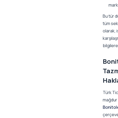
marka
Bu tür 
tüm sekt
olarak, 
karşılaş
bilgiler
Boni
Tazm
Hakl
Türk Tic
mağdur o
Bonitol
çerçevey