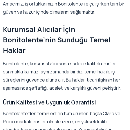
Amacımız, iş ortaklarımızın Bonitolente ile çalışırken tam bir
güven ve huzur içinde olmalarını sağlamaktır.
Kurumsal Alıcılar İçin
Bonitolente’nin Sunduğu Temel
Haklar
Bonitolente, kurumsal alıcılarına sadece kaliteli ürünler
sunmakla kalmaz, aynı zamanda bir dizi temel hak ile iş
süreçlerini güvence altına alır. Bu haklar, ticari ilişkinin her
aşamasında şeffaflığı, adaleti ve karşılıklı güveni pekiştirir.
Ürün Kalitesi ve Uygunluk Garantisi
Bonitolente’den temin edilen tüm ürünler, başta Claro ve
Rocio markalı lensler olmak üzere, en yüksek kalite
standartlarına uygun olarak sunulur. Kurumsal alıcılar,