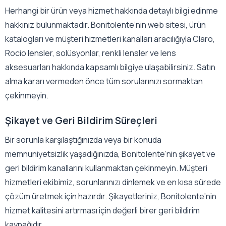
Herhangi bir ürün veya hizmet hakkında detaylı bilgi edinme
hakkınız bulunmaktadır. Bonitolente’nin web sitesi, ürün
katalogları ve müşteri hizmetleri kanalları aracılığıyla Claro,
Rocio lensler, solüsyonlar, renkli lensler ve lens
aksesuarları hakkında kapsamlı bilgiye ulaşabilirsiniz. Satın
alma kararı vermeden önce tüm sorularınızı sormaktan
çekinmeyin.
Şikayet ve Geri Bildirim Süreçleri
Bir sorunla karşılaştığınızda veya bir konuda
memnuniyetsizlik yaşadığınızda, Bonitolente’nin şikayet ve
geri bildirim kanallarını kullanmaktan çekinmeyin. Müşteri
hizmetleri ekibimiz, sorunlarınızı dinlemek ve en kısa sürede
çözüm üretmek için hazırdır. Şikayetleriniz, Bonitolente’nin
hizmet kalitesini artırması için değerli birer geri bildirim
kaynağıdır.