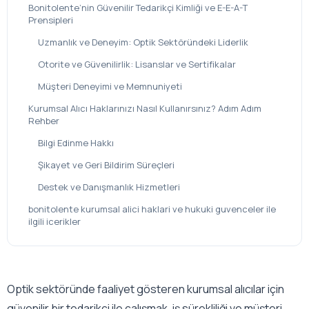
Bonitolente’nin Güvenilir Tedarikçi Kimliği ve E-E-A-T
Prensipleri
Uzmanlık ve Deneyim: Optik Sektöründeki Liderlik
Otorite ve Güvenilirlik: Lisanslar ve Sertifikalar
Müşteri Deneyimi ve Memnuniyeti
Kurumsal Alıcı Haklarınızı Nasıl Kullanırsınız? Adım Adım
Rehber
Bilgi Edinme Hakkı
Şikayet ve Geri Bildirim Süreçleri
Destek ve Danışmanlık Hizmetleri
bonitolente kurumsal alici haklari ve hukuki guvenceler ile
ilgili icerikler
Optik sektöründe faaliyet gösteren kurumsal alıcılar için
güvenilir bir tedarikçi ile çalışmak, iş sürekliliği ve müşteri