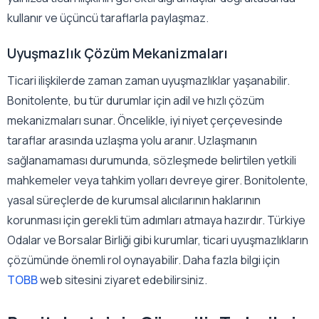
kullanır ve üçüncü taraflarla paylaşmaz.
Uyuşmazlık Çözüm Mekanizmaları
Ticari ilişkilerde zaman zaman uyuşmazlıklar yaşanabilir.
Bonitolente, bu tür durumlar için adil ve hızlı çözüm
mekanizmaları sunar. Öncelikle, iyi niyet çerçevesinde
taraflar arasında uzlaşma yolu aranır. Uzlaşmanın
sağlanamaması durumunda, sözleşmede belirtilen yetkili
mahkemeler veya tahkim yolları devreye girer. Bonitolente,
yasal süreçlerde de kurumsal alıcılarının haklarının
korunması için gerekli tüm adımları atmaya hazırdır. Türkiye
Odalar ve Borsalar Birliği gibi kurumlar, ticari uyuşmazlıkların
çözümünde önemli rol oynayabilir. Daha fazla bilgi için
TOBB
web sitesini ziyaret edebilirsiniz.