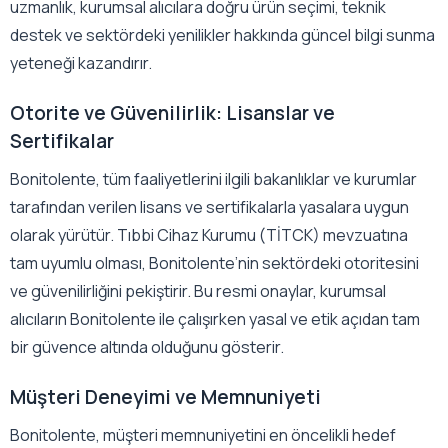
uzmanlık, kurumsal alıcılara doğru ürün seçimi, teknik
destek ve sektördeki yenilikler hakkında güncel bilgi sunma
yeteneği kazandırır.
Otorite ve Güvenilirlik: Lisanslar ve
Sertifikalar
Bonitolente, tüm faaliyetlerini ilgili bakanlıklar ve kurumlar
tarafından verilen lisans ve sertifikalarla yasalara uygun
olarak yürütür. Tıbbi Cihaz Kurumu (TİTCK) mevzuatına
tam uyumlu olması, Bonitolente’nin sektördeki otoritesini
ve güvenilirliğini pekiştirir. Bu resmi onaylar, kurumsal
alıcıların Bonitolente ile çalışırken yasal ve etik açıdan tam
bir güvence altında olduğunu gösterir.
Müşteri Deneyimi ve Memnuniyeti
Bonitolente, müşteri memnuniyetini en öncelikli hedef