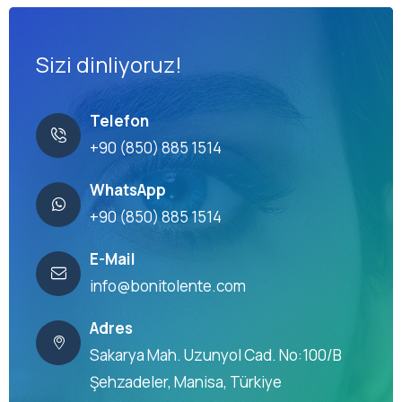
Sizi dinliyoruz!
Telefon
+90 (850) 885 1514
WhatsApp
+90 (850) 885 1514
E-Mail
info@bonitolente.com
Adres
Sakarya Mah. Uzunyol Cad. No:100/B
Şehzadeler, Manisa, Türkiye