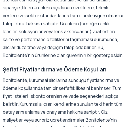
sipariş ettikleri ürünlerin açıklanan özelliklere, teknik
verilere ve sektör standartlarına tam olarak uygun olmasını
talep etme hakkına sahiptir. Ürünlerin (örneğin renkli
lensler, solüsyonlar veya lens aksesuarları) vaat edilen
kalite ve performans özelliklerini taşımaması durumunda,
alıcılar düzeltme veya değişim talep edebilirler. Bu,
Bonitolente’nin ürünlerine olan güveninin bir göstergesidir.
Şeffaf Fiyatlandırma ve Ödeme Koşulları
Bonitolente, kurumsal alıcılarına sunduğu fiyatlandırma ve
ödeme koşullarında tam bir şeffaflık ilkesini benimser. Tüm
fiyat listeleri, iskonto oranları ve vade seçenekleri açıkça
belirtilir. Kurumsal alıcılar, kendilerine sunulan tekliflerin tüm
detaylarını anlama ve onaylama hakkına sahiptir. Gizli
maliyetler veya sürpriz ücretlendirmeler Bonitolente’nin