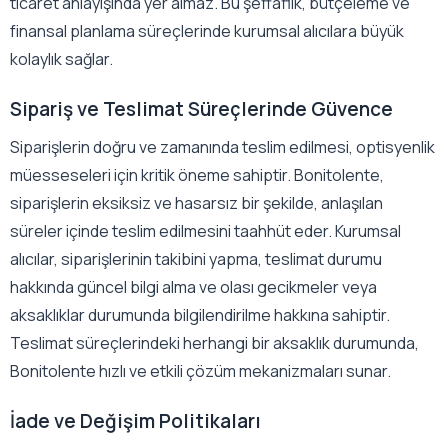
ticaret anlayışında yer almaz. Bu şeffaflık, bütçeleme ve
finansal planlama süreçlerinde kurumsal alıcılara büyük
kolaylık sağlar.
Sipariş ve Teslimat Süreçlerinde Güvence
Siparişlerin doğru ve zamanında teslim edilmesi, optisyenlik
müesseseleri için kritik öneme sahiptir. Bonitolente,
siparişlerin eksiksiz ve hasarsız bir şekilde, anlaşılan
süreler içinde teslim edilmesini taahhüt eder. Kurumsal
alıcılar, siparişlerinin takibini yapma, teslimat durumu
hakkında güncel bilgi alma ve olası gecikmeler veya
aksaklıklar durumunda bilgilendirilme hakkına sahiptir.
Teslimat süreçlerindeki herhangi bir aksaklık durumunda,
Bonitolente hızlı ve etkili çözüm mekanizmaları sunar.
İade ve Değişim Politikaları