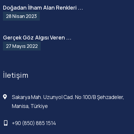
Doğadan İlham Alan Renkleri ...
28 Nisan 2023
Gerçek Göz Algısı Veren ...
27 Mayıs 2022
İletişim
Sakarya Mah. Uzunyol Cad. No:100/B Şehzadeler,
Manisa, Türkiye
+90 (850) 885 1514