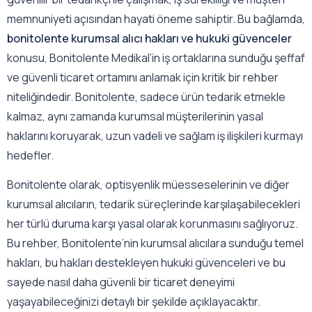
memnuniyeti açısından hayati öneme sahiptir. Bu bağlamda,
bonitolente kurumsal alıcı hakları ve hukuki güvenceler
konusu, Bonitolente Medikal’in iş ortaklarına sunduğu şeffaf
ve güvenli ticaret ortamını anlamak için kritik bir rehber
niteliğindedir. Bonitolente, sadece ürün tedarik etmekle
kalmaz, aynı zamanda kurumsal müşterilerinin yasal
haklarını koruyarak, uzun vadeli ve sağlam iş ilişkileri kurmayı
hedefler.
Bonitolente olarak, optisyenlik müesseselerinin ve diğer
kurumsal alıcıların, tedarik süreçlerinde karşılaşabilecekleri
her türlü duruma karşı yasal olarak korunmasını sağlıyoruz.
Bu rehber, Bonitolente’nin kurumsal alıcılara sunduğu temel
hakları, bu hakları destekleyen hukuki güvenceleri ve bu
sayede nasıl daha güvenli bir ticaret deneyimi
yaşayabileceğinizi detaylı bir şekilde açıklayacaktır.