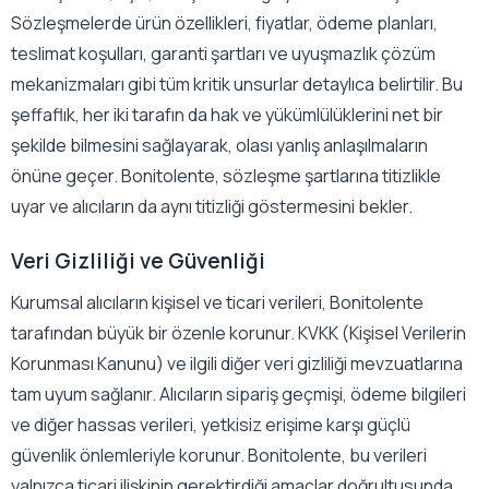
Sözleşmelerde ürün özellikleri, fiyatlar, ödeme planları,
teslimat koşulları, garanti şartları ve uyuşmazlık çözüm
mekanizmaları gibi tüm kritik unsurlar detaylıca belirtilir. Bu
şeffaflık, her iki tarafın da hak ve yükümlülüklerini net bir
şekilde bilmesini sağlayarak, olası yanlış anlaşılmaların
önüne geçer. Bonitolente, sözleşme şartlarına titizlikle
uyar ve alıcıların da aynı titizliği göstermesini bekler.
Veri Gizliliği ve Güvenliği
Kurumsal alıcıların kişisel ve ticari verileri, Bonitolente
tarafından büyük bir özenle korunur. KVKK (Kişisel Verilerin
Korunması Kanunu) ve ilgili diğer veri gizliliği mevzuatlarına
tam uyum sağlanır. Alıcıların sipariş geçmişi, ödeme bilgileri
ve diğer hassas verileri, yetkisiz erişime karşı güçlü
güvenlik önlemleriyle korunur. Bonitolente, bu verileri
yalnızca ticari ilişkinin gerektirdiği amaçlar doğrultusunda