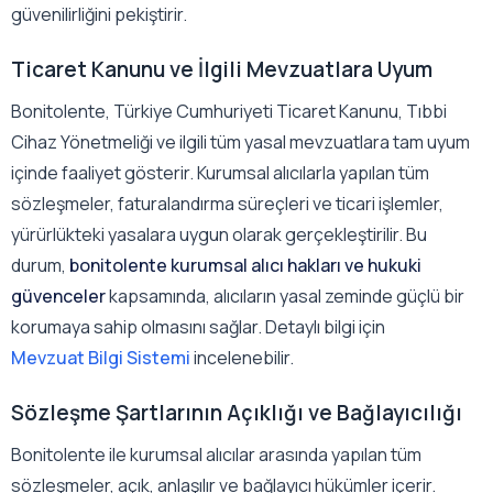
güvenilirliğini pekiştirir.
Ticaret Kanunu ve İlgili Mevzuatlara Uyum
Bonitolente, Türkiye Cumhuriyeti Ticaret Kanunu, Tıbbi
Cihaz Yönetmeliği ve ilgili tüm yasal mevzuatlara tam uyum
içinde faaliyet gösterir. Kurumsal alıcılarla yapılan tüm
sözleşmeler, faturalandırma süreçleri ve ticari işlemler,
yürürlükteki yasalara uygun olarak gerçekleştirilir. Bu
durum,
bonitolente kurumsal alıcı hakları ve hukuki
güvenceler
kapsamında, alıcıların yasal zeminde güçlü bir
korumaya sahip olmasını sağlar. Detaylı bilgi için
Mevzuat Bilgi Sistemi
incelenebilir.
Sözleşme Şartlarının Açıklığı ve Bağlayıcılığı
Bonitolente ile kurumsal alıcılar arasında yapılan tüm
sözleşmeler, açık, anlaşılır ve bağlayıcı hükümler içerir.