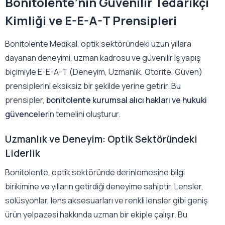
Bonitolente’nin Güvenilir Tedarikçi
Kimliği ve E-E-A-T Prensipleri
Bonitolente Medikal, optik sektöründeki uzun yıllara
dayanan deneyimi, uzman kadrosu ve güvenilir iş yapış
biçimiyle E-E-A-T (Deneyim, Uzmanlık, Otorite, Güven)
prensiplerini eksiksiz bir şekilde yerine getirir. Bu
prensipler,
bonitolente kurumsal alıcı hakları ve hukuki
güvenceler
in temelini oluşturur.
Uzmanlık ve Deneyim: Optik Sektöründeki
Liderlik
Bonitolente, optik sektöründe derinlemesine bilgi
birikimine ve yılların getirdiği deneyime sahiptir. Lensler,
solüsyonlar, lens aksesuarları ve renkli lensler gibi geniş
ürün yelpazesi hakkında uzman bir ekiple çalışır. Bu