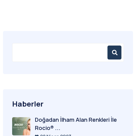
Haberler
Doğadan İlham Alan Renkleri İle
Rocio® ...