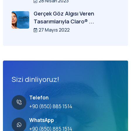
28 Nisan 2023
Gerçek Göz Algısı Veren
Tasarımlarıyla Claro® ...
27 Mayıs 2022
Sizi dinliyoruz!
Telefon
+90 (850) 885 1514
WhatsApp
+90 (850) 885 1514