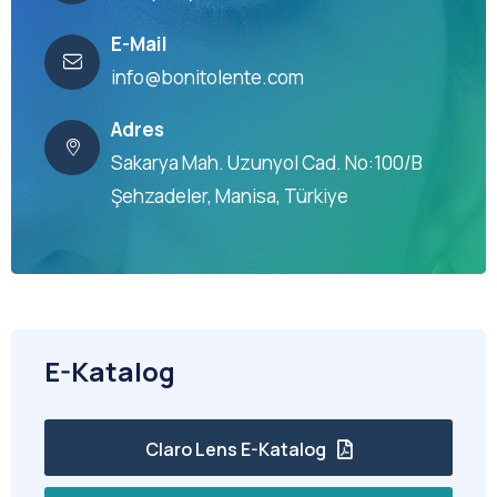
E-Mail
info@bonitolente.com
Adres
Sakarya Mah. Uzunyol Cad. No:100/B
Şehzadeler, Manisa, Türkiye
E-Katalog
Claro Lens E-Katalog