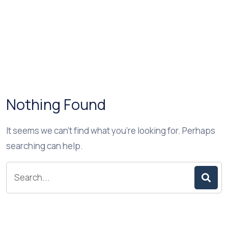
Nothing Found
It seems we can’t find what you’re looking for. Perhaps
searching can help.