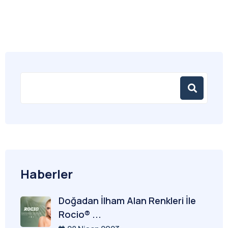
Haberler
Doğadan İlham Alan Renkleri İle
Rocio® ...