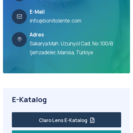
E-Mail
info@bonitolente.com
Adres
Sakarya Mah. Uzunyol Cad. No:100/B
Şehzadeler, Manisa, Türkiye
E-Katalog
Claro Lens E-Katalog