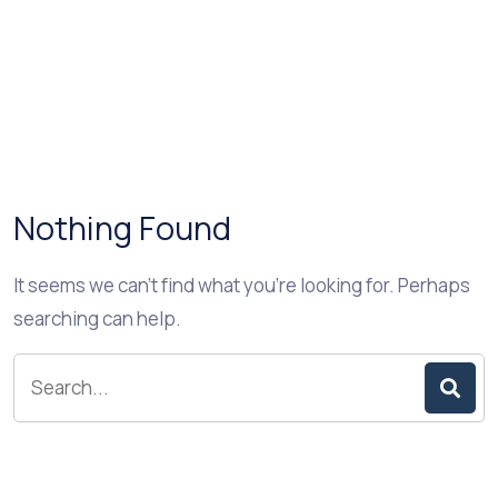
Nothing Found
It seems we can’t find what you’re looking for. Perhaps
searching can help.