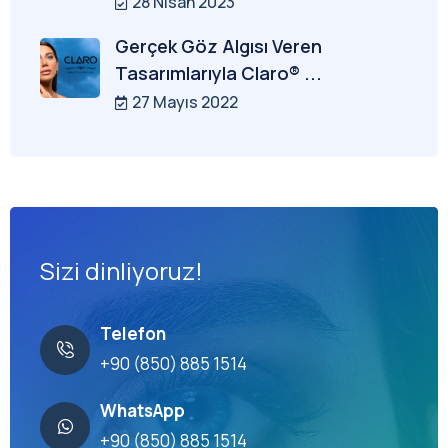
28 Nisan 2023
Gerçek Göz Algısı Veren
Tasarımlarıyla Claro® ...
27 Mayıs 2022
Sizi dinliyoruz!
Telefon
+90 (850) 885 1514
WhatsApp
+90 (850) 885 1514