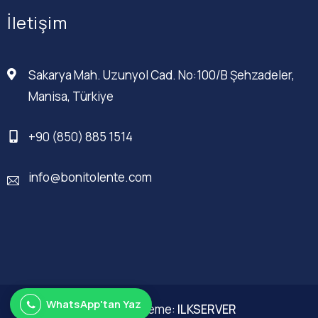
İletişim
Sakarya Mah. Uzunyol Cad. No:100/B Şehzadeler,
Manisa, Türkiye
+90 (850) 885 1514
info@bonitolente.com
WhatsApp'tan Yaz
Web Düzenleme:
ILKSERVER