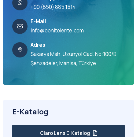
+90 (850) 885 1514
E-Mail
info@bonitolente.com
Adres
Sakarya Mah. Uzunyol Cad. No:100/B
Şehzadeler, Manisa, Türkiye
E-Katalog
Claro Lens E-Katalog