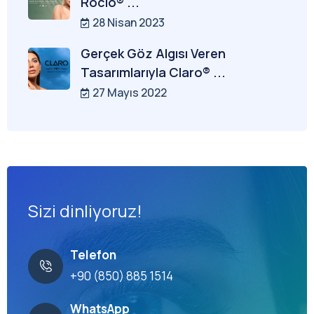
Rocio® ...
28 Nisan 2023
Gerçek Göz Algısı Veren
Tasarımlarıyla Claro® ...
27 Mayıs 2022
Sizi dinliyoruz!
Telefon
+90 (850) 885 1514
WhatsApp