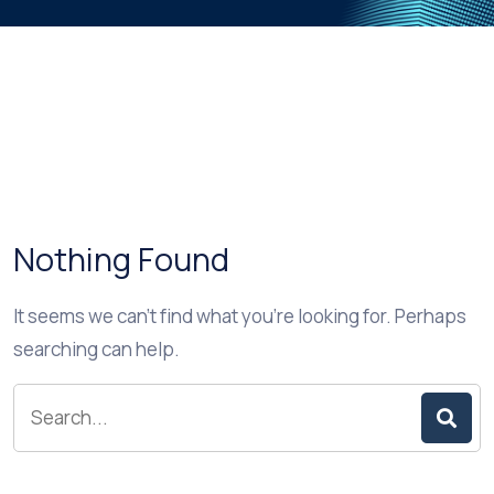
Nothing Found
It seems we can’t find what you’re looking for. Perhaps
searching can help.