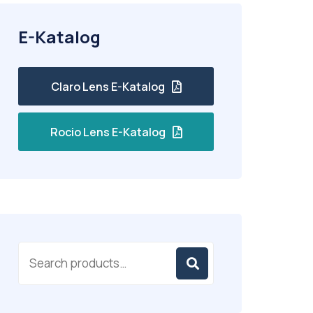
E-Katalog
Claro Lens E-Katalog
Rocio Lens E-Katalog