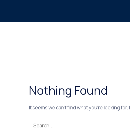
Nothing Found
It seems we can’t find what you’re looking for