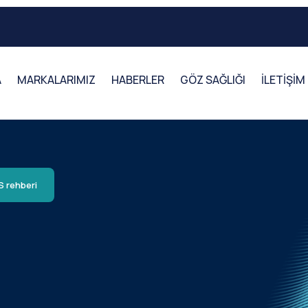
A
MARKALARIMIZ
HABERLER
GÖZ SAĞLIĞI
İLETİŞİM
 rehberi