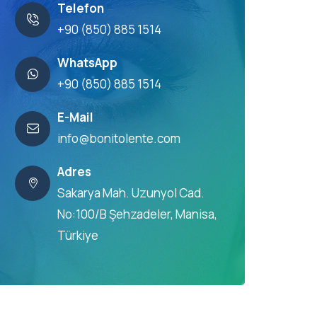
Telefon
+90 (850) 885 1514
WhatsApp
+90 (850) 885 1514
E-Mail
info@bonitolente.com
Adres
Sakarya Mah. Uzunyol Cad.
No:100/B Şehzadeler, Manisa,
Türkiye