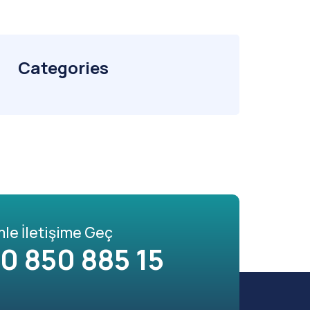
Categories
mle İletişime Geç
0 850 885 15