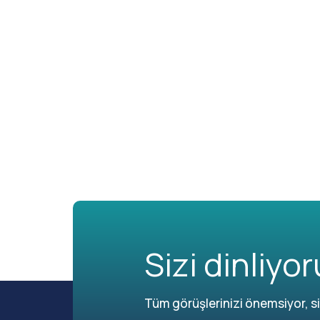
Sizi dinliyor
Tüm görüşlerinizi önemsiyor, siz