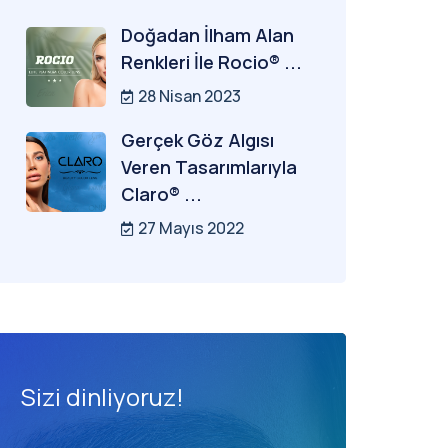
Doğadan İlham Alan
Renkleri İle Rocio® ...
28 Nisan 2023
Gerçek Göz Algısı
Veren Tasarımlarıyla
Claro® ...
27 Mayıs 2022
Sizi dinliyoruz!