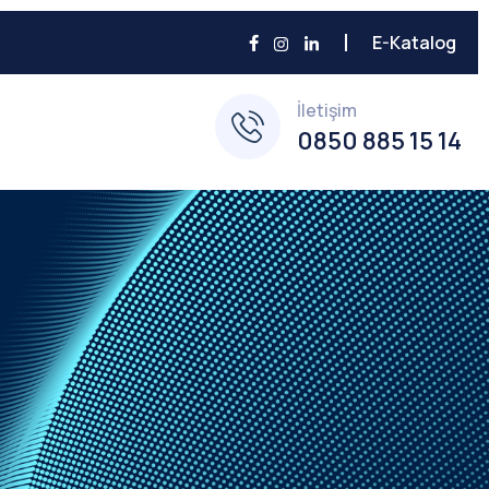
E-Katalog
İletişim
0850 885 15 14