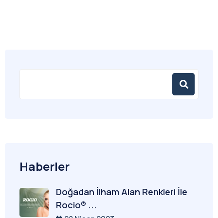
Haberler
Doğadan İlham Alan Renkleri İle
Rocio® ...