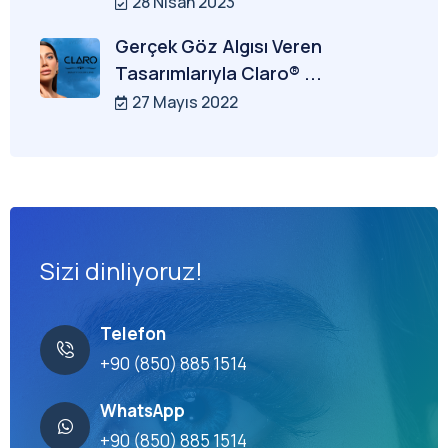
28 Nisan 2023
Gerçek Göz Algısı Veren
Tasarımlarıyla Claro® ...
27 Mayıs 2022
Sizi dinliyoruz!
Telefon
+90 (850) 885 1514
WhatsApp
+90 (850) 885 1514