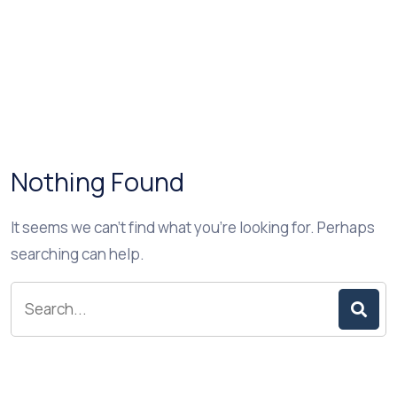
Nothing Found
It seems we can’t find what you’re looking for. Perhaps
searching can help.