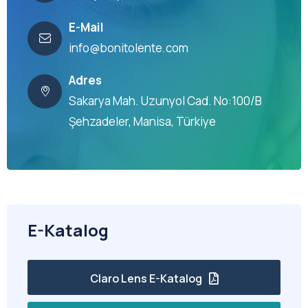
E-Mail
info@bonitolente.com
Adres
Sakarya Mah. Uzunyol Cad. No:100/B
Şehzadeler, Manisa, Türkiye
E-Katalog
Claro Lens E-Katalog