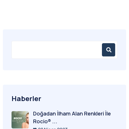
Haberler
Doğadan İlham Alan Renkleri İle
Rocio® ...