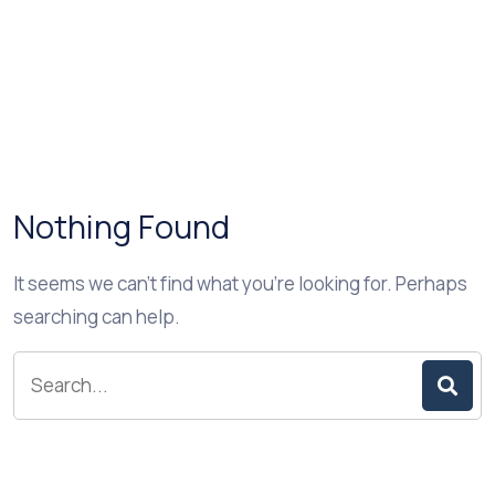
Nothing Found
It seems we can’t find what you’re looking for. Perhaps
searching can help.