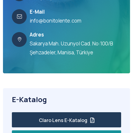
E-Mail
info@bonitolente.com
Adres
Sakarya Mah. Uzunyol Cad. No:100/B
Şehzadeler, Manisa, Türkiye
E-Katalog
Claro Lens E-Katalog