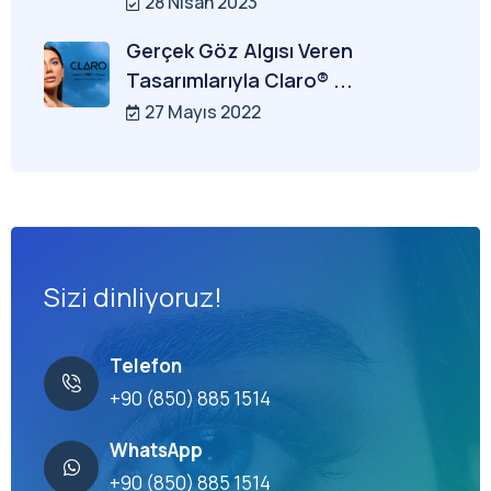
28 Nisan 2023
Gerçek Göz Algısı Veren
Tasarımlarıyla Claro® ...
27 Mayıs 2022
Sizi dinliyoruz!
Telefon
+90 (850) 885 1514
WhatsApp
+90 (850) 885 1514