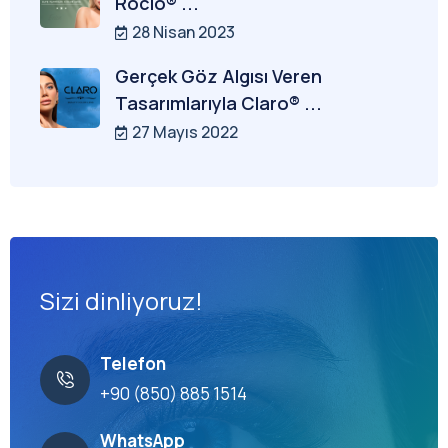
Rocio® ...
28 Nisan 2023
Gerçek Göz Algısı Veren
Tasarımlarıyla Claro® ...
27 Mayıs 2022
Sizi dinliyoruz!
Telefon
+90 (850) 885 1514
WhatsApp