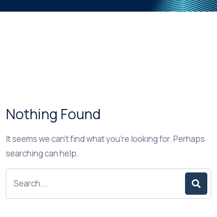
Nothing Found
It seems we can’t find what you’re looking for. Perhaps
searching can help.