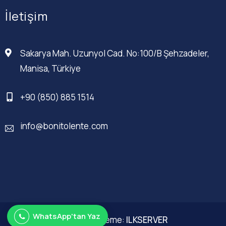
İletişim
Sakarya Mah. Uzunyol Cad. No:100/B Şehzadeler,
Manisa, Türkiye
+90 (850) 885 1514
info@bonitolente.com
WhatsApp'tan Yaz
Web Düzenleme:
ILKSERVER