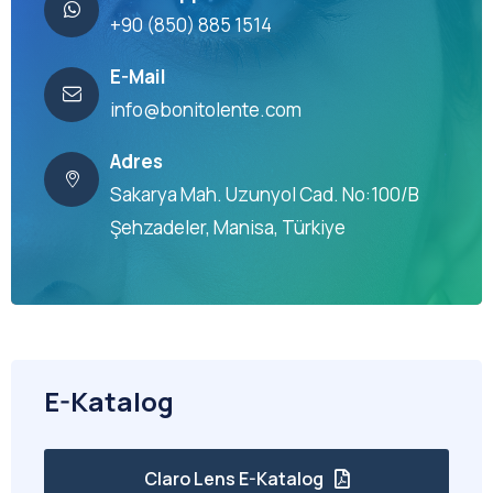
+90 (850) 885 1514
E-Mail
info@bonitolente.com
Adres
Sakarya Mah. Uzunyol Cad. No:100/B
Şehzadeler, Manisa, Türkiye
E-Katalog
Claro Lens E-Katalog