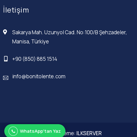
İletişim
Sakarya Mah. Uzunyol Cad. No:100/B Şehzadeler,
Manisa, Türkiye
+90 (850) 885 1514
info@bonitolente.com
WhatsApp'tan Yaz
Web Düzenleme:
ILKSERVER