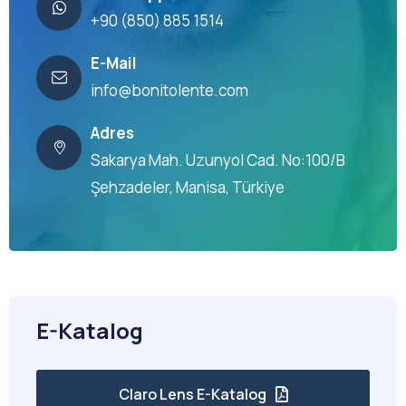
+90 (850) 885 1514
E-Mail
info@bonitolente.com
Adres
Sakarya Mah. Uzunyol Cad. No:100/B
Şehzadeler, Manisa, Türkiye
E-Katalog
Claro Lens E-Katalog