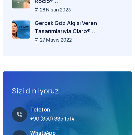
Rocio® ...
28 Nisan 2023
Gerçek Göz Algısı Veren
Tasarımlarıyla Claro® ...
27 Mayıs 2022
Sizi dinliyoruz!
Telefon
+90 (850) 885 1514
WhatsApp