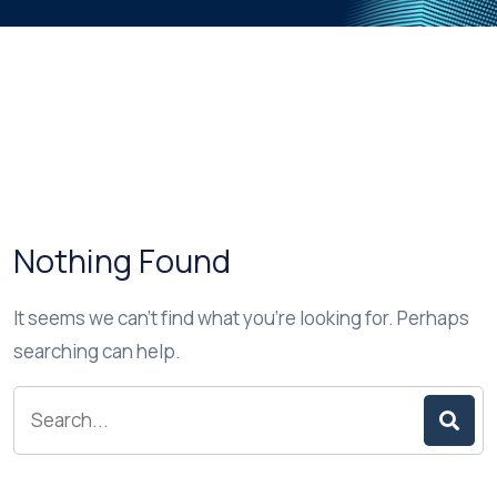
Nothing Found
It seems we can’t find what you’re looking for. Perhaps
searching can help.