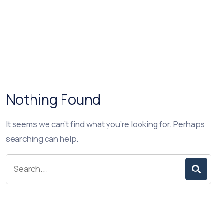
Nothing Found
It seems we can’t find what you’re looking for. Perhaps
searching can help.