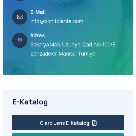
E-Mail
info@bonitolente.com
Adres
Sakarya Mah. Uzunyol Cad. No:100/B
Şehzadeler, Manisa, Türkiye
E-Katalog
Claro Lens E-Katalog