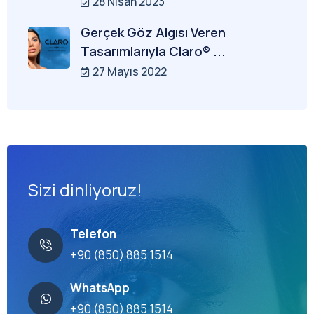
28 Nisan 2023
Gerçek Göz Algısı Veren
Tasarımlarıyla Claro® ...
27 Mayıs 2022
Sizi dinliyoruz!
Telefon
+90 (850) 885 1514
WhatsApp
+90 (850) 885 1514