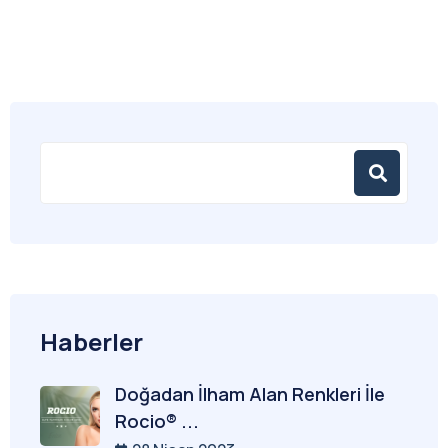
Haberler
Doğadan İlham Alan Renkleri İle
Rocio® ...