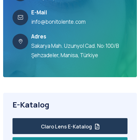
E-Mail
info@bonitolente.com
Adres
Sakarya Mah. Uzunyol Cad. No:100/B
Şehzadeler, Manisa, Türkiye
E-Katalog
Claro Lens E-Katalog