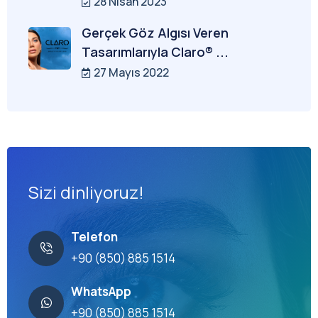
28 Nisan 2023
Gerçek Göz Algısı Veren
Tasarımlarıyla Claro® ...
27 Mayıs 2022
Sizi dinliyoruz!
Telefon
+90 (850) 885 1514
WhatsApp
+90 (850) 885 1514