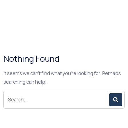
Nothing Found
It seems we can’t find what you’re looking for. Perhaps
searching can help.