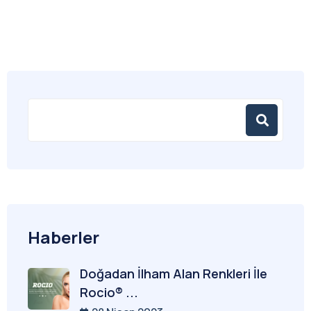
Haberler
Doğadan İlham Alan Renkleri İle
Rocio® ...