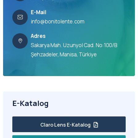
E-Mail
info@bonitolente.com
Adres
Sakarya Mah. Uzunyol Cad. No:100/B
Şehzadeler, Manisa, Türkiye
E-Katalog
Claro Lens E-Katalog