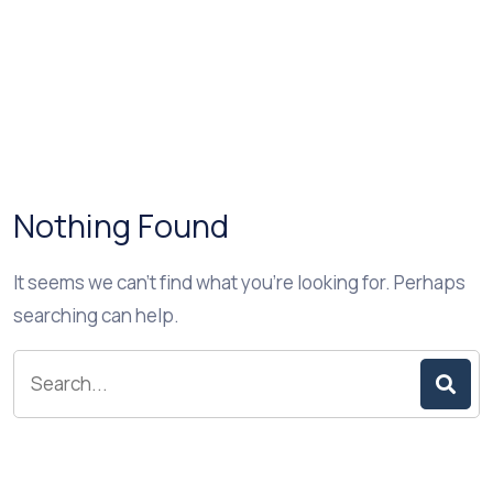
Nothing Found
It seems we can’t find what you’re looking for. Perhaps
searching can help.