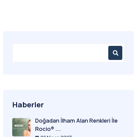
Haberler
Doğadan İlham Alan Renkleri İle
Rocio® ...