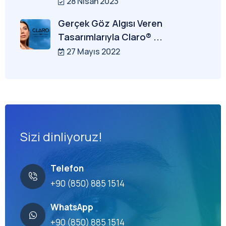
28 Nisan 2023
Gerçek Göz Algısı Veren
Tasarımlarıyla Claro® ...
27 Mayıs 2022
Sizi dinliyoruz!
Telefon
+90 (850) 885 1514
WhatsApp
+90 (850) 885 1514