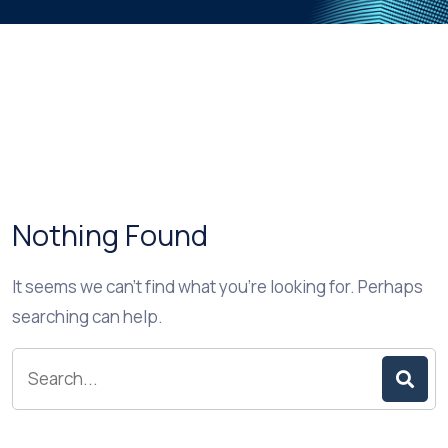
Nothing Found
It seems we can’t find what you’re looking for. Perhaps
searching can help.