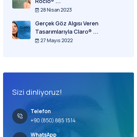
Rocio® ...
28 Nisan 2023
Gerçek Göz Algısı Veren
Tasarımlarıyla Claro® ...
27 Mayıs 2022
Sizi dinliyoruz!
Telefon
+90 (850) 885 1514
WhatsApp