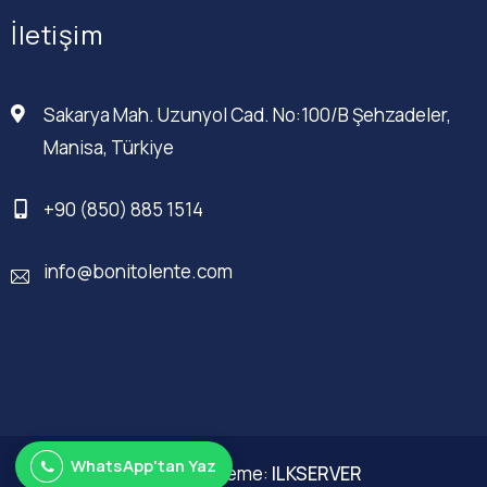
İletişim
Sakarya Mah. Uzunyol Cad. No:100/B Şehzadeler,
Manisa, Türkiye
+90 (850) 885 1514
info@bonitolente.com
WhatsApp'tan Yaz
Web Düzenleme:
ILKSERVER