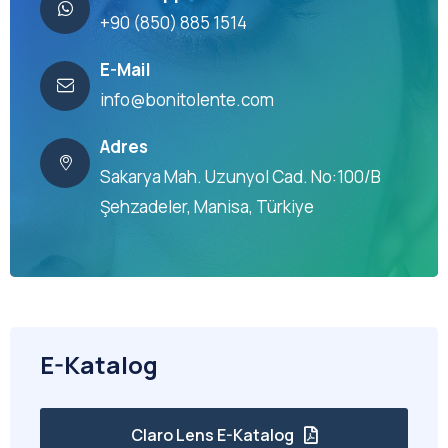
+90 (850) 885 1514
E-Mail
info@bonitolente.com
Adres
Sakarya Mah. Uzunyol Cad. No:100/B
Şehzadeler, Manisa, Türkiye
E-Katalog
Claro Lens E-Katalog