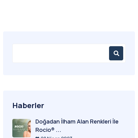
Haberler
Doğadan İlham Alan Renkleri İle
Rocio® ...