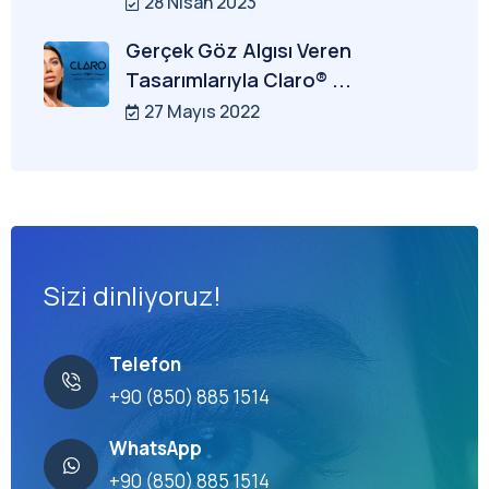
28 Nisan 2023
Gerçek Göz Algısı Veren
Tasarımlarıyla Claro® ...
27 Mayıs 2022
Sizi dinliyoruz!
Telefon
+90 (850) 885 1514
WhatsApp
+90 (850) 885 1514