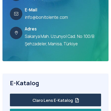
E-Mail
info@bonitolente.com
Adres
Sakarya Mah. Uzunyol Cad. No:100/B
Şehzadeler, Manisa, Türkiye
E-Katalog
Claro Lens E-Katalog