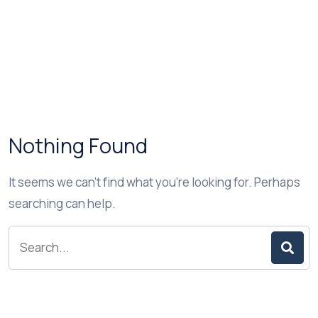
Nothing Found
It seems we can’t find what you’re looking for. Perhaps
searching can help.