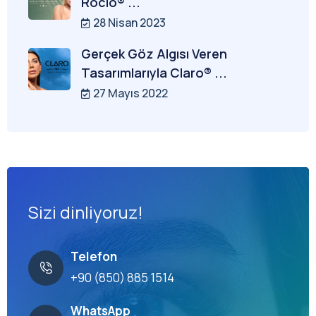
Rocio® ...
28 Nisan 2023
Gerçek Göz Algısı Veren
Tasarımlarıyla Claro® ...
27 Mayıs 2022
Sizi dinliyoruz!
Telefon
+90 (850) 885 1514
WhatsApp