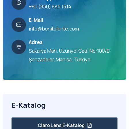
+90 (850) 885 1514
E-Mail
info@bonitolente.com
Adres
Sakarya Mah. Uzunyol Cad. No:100/B
Şehzadeler, Manisa, Türkiye
E-Katalog
Claro Lens E-Katalog