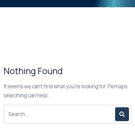
Nothing Found
It seems we can’t find what you’re looking for. Perhaps
searching can help.