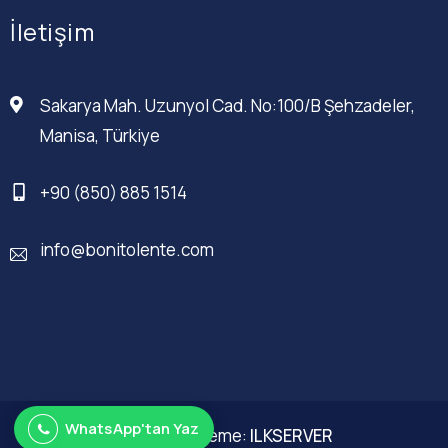
İletişim
Sakarya Mah. Uzunyol Cad. No:100/B Şehzadeler,
Manisa, Türkiye
+90 (850) 885 1514
info@bonitolente.com
WhatsApp'tan Yaz
Web Düzenleme:
ILKSERVER