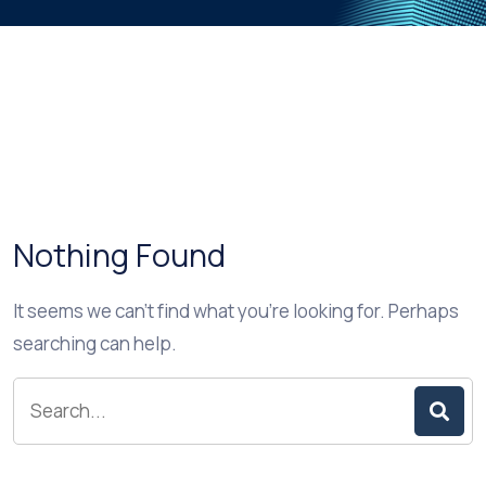
Nothing Found
It seems we can’t find what you’re looking for. Perhaps
searching can help.