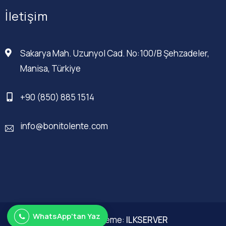
İletişim
Sakarya Mah. Uzunyol Cad. No:100/B Şehzadeler,
Manisa, Türkiye
+90 (850) 885 1514
info@bonitolente.com
WhatsApp'tan Yaz
Web Düzenleme:
ILKSERVER