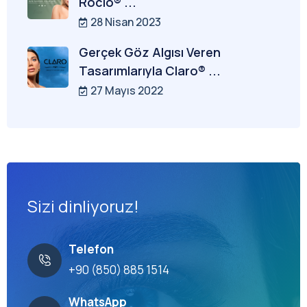
Rocio® ...
28 Nisan 2023
Gerçek Göz Algısı Veren
Tasarımlarıyla Claro® ...
27 Mayıs 2022
Sizi dinliyoruz!
Telefon
+90 (850) 885 1514
WhatsApp