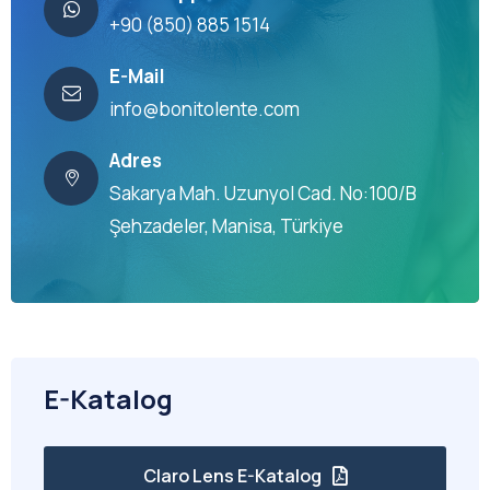
+90 (850) 885 1514
E-Mail
info@bonitolente.com
Adres
Sakarya Mah. Uzunyol Cad. No:100/B
Şehzadeler, Manisa, Türkiye
E-Katalog
Claro Lens E-Katalog