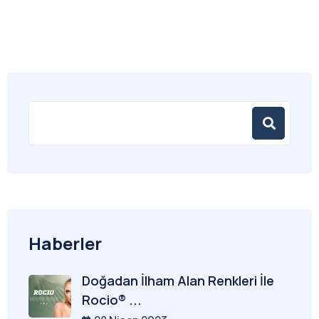
Haberler
Doğadan İlham Alan Renkleri İle
Rocio® ...