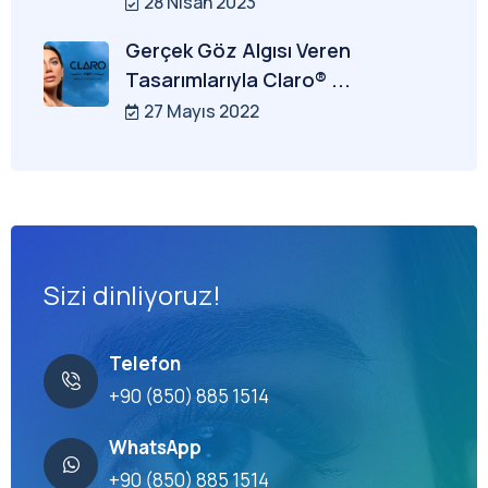
28 Nisan 2023
Gerçek Göz Algısı Veren
Tasarımlarıyla Claro® ...
27 Mayıs 2022
Sizi dinliyoruz!
Telefon
+90 (850) 885 1514
WhatsApp
+90 (850) 885 1514