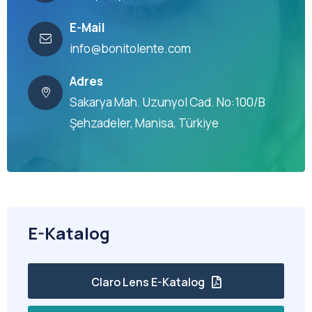
E-Mail
info@bonitolente.com
Adres
Sakarya Mah. Uzunyol Cad. No:100/B
Şehzadeler, Manisa, Türkiye
E-Katalog
Claro Lens E-Katalog