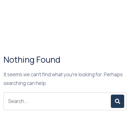
Nothing Found
It seems we can’t find what you’re looking for. Perhaps
searching can help.