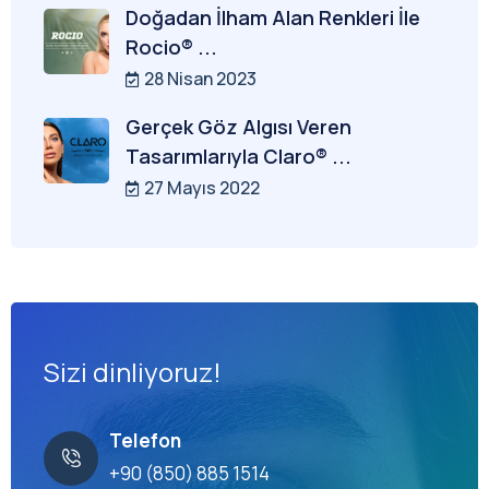
Doğadan İlham Alan Renkleri İle
Rocio® ...
28 Nisan 2023
Gerçek Göz Algısı Veren
Tasarımlarıyla Claro® ...
27 Mayıs 2022
Sizi dinliyoruz!
Telefon
+90 (850) 885 1514