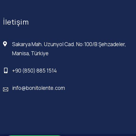
İletişim
Sakarya Mah. Uzunyol Cad. No:100/B Şehzadeler,
Manisa, Türkiye
+90 (850) 885 1514
info@bonitolente.com