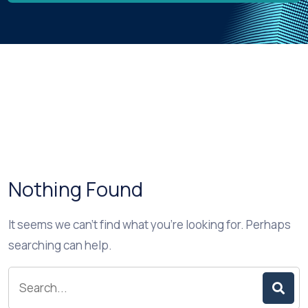
Nothing Found
It seems we can’t find what you’re looking for. Perhaps
searching can help.