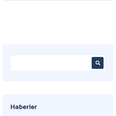
Haberler