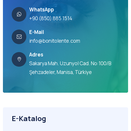
WhatsApp
+90 (850) 885 1514
E-Mail
info@bonitolente.com
Adres
Sakarya Mah. Uzunyol Cad. No:100/B
Şehzadeler, Manisa, Türkiye
E-Katalog