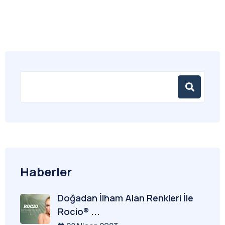
Haberler
Doğadan İlham Alan Renkleri İle
Rocio® ...