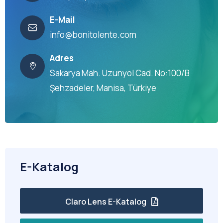
E-Mail
info@bonitolente.com
Adres
Sakarya Mah. Uzunyol Cad. No:100/B
Şehzadeler, Manisa, Türkiye
E-Katalog
Claro Lens E-Katalog