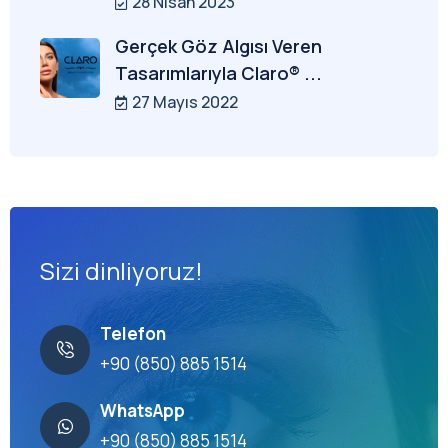
28 Nisan 2023
Gerçek Göz Algısı Veren
Tasarımlarıyla Claro® ...
27 Mayıs 2022
Sizi dinliyoruz!
Telefon
+90 (850) 885 1514
WhatsApp
+90 (850) 885 1514