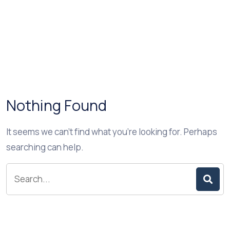
Nothing Found
It seems we can’t find what you’re looking for. Perhaps
searching can help.