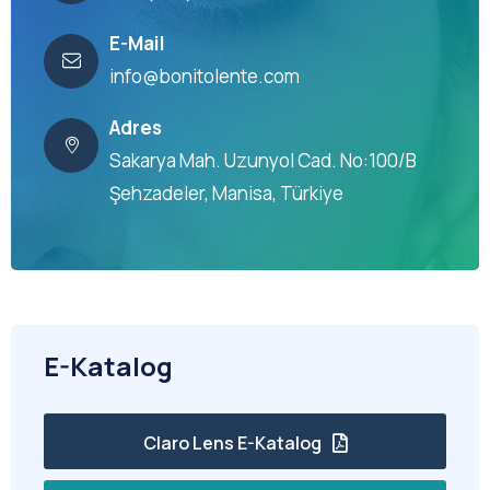
E-Mail
info@bonitolente.com
Adres
Sakarya Mah. Uzunyol Cad. No:100/B
Şehzadeler, Manisa, Türkiye
E-Katalog
Claro Lens E-Katalog