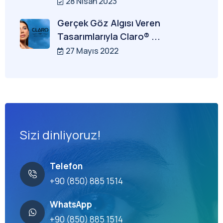
28 Nisan 2023
Gerçek Göz Algısı Veren
Tasarımlarıyla Claro® ...
27 Mayıs 2022
Sizi dinliyoruz!
Telefon
+90 (850) 885 1514
WhatsApp
+90 (850) 885 1514