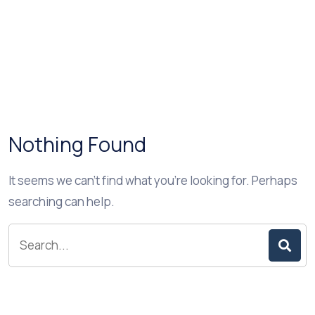
Nothing Found
It seems we can’t find what you’re looking for. Perhaps
searching can help.