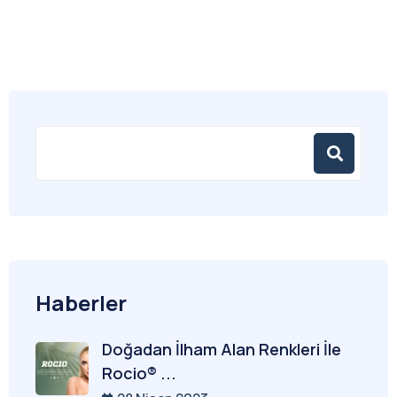
Haberler
Doğadan İlham Alan Renkleri İle
Rocio® ...