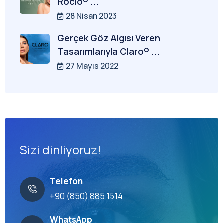
Rocio® ...
28 Nisan 2023
Gerçek Göz Algısı Veren
Tasarımlarıyla Claro® ...
27 Mayıs 2022
Sizi dinliyoruz!
Telefon
+90 (850) 885 1514
WhatsApp