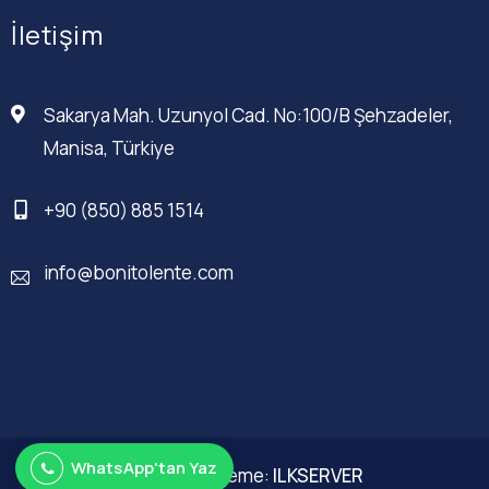
İletişim
Sakarya Mah. Uzunyol Cad. No:100/B Şehzadeler,
Manisa, Türkiye
+90 (850) 885 1514
info@bonitolente.com
WhatsApp'tan Yaz
Web Düzenleme:
ILKSERVER