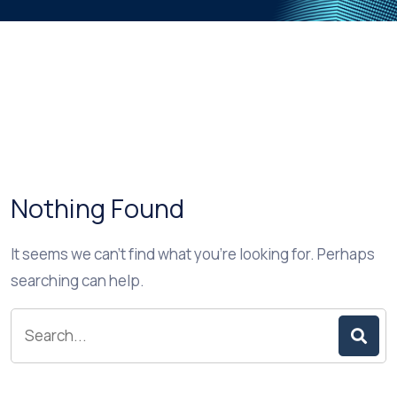
Nothing Found
It seems we can’t find what you’re looking for. Perhaps
searching can help.