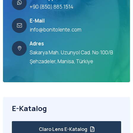
+90 (850) 885 1514
E-Mail
info@bonitolente.com
Adres
Sakarya Mah. Uzunyol Cad. No:100/B
Şehzadeler, Manisa, Türkiye
E-Katalog
Claro Lens E-Katalog