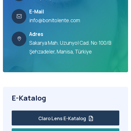
E-Mail
info@bonitolente.com
Adres
Sakarya Mah. Uzunyol Cad. No:100/B
Şehzadeler, Manisa, Türkiye
E-Katalog
Claro Lens E-Katalog