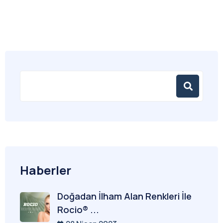
Haberler
Doğadan İlham Alan Renkleri İle
Rocio® ...