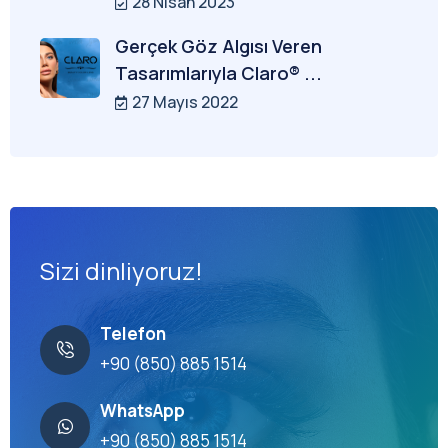
28 Nisan 2023
Gerçek Göz Algısı Veren
Tasarımlarıyla Claro® ...
27 Mayıs 2022
Sizi dinliyoruz!
Telefon
+90 (850) 885 1514
WhatsApp
+90 (850) 885 1514