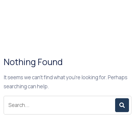
Nothing Found
It seems we can’t find what you’re looking for. Perhaps
searching can help.