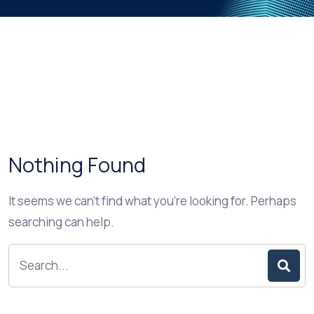
Nothing Found
It seems we can’t find what you’re looking for. Perhaps
searching can help.