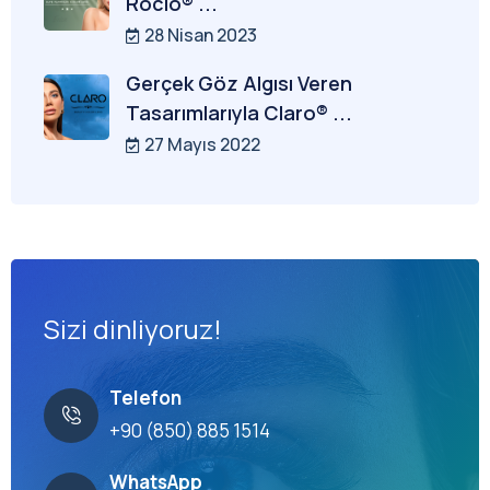
Rocio® ...
28 Nisan 2023
Gerçek Göz Algısı Veren
Tasarımlarıyla Claro® ...
27 Mayıs 2022
Sizi dinliyoruz!
Telefon
+90 (850) 885 1514
WhatsApp