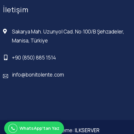
İletişim
Sakarya Mah. Uzunyol Cad. No:100/B Şehzadeler,
Manisa, Türkiye
+90 (850) 885 1514
info@bonitolente.com
WhatsApp'tan Yaz
Web Düzenleme:
ILKSERVER