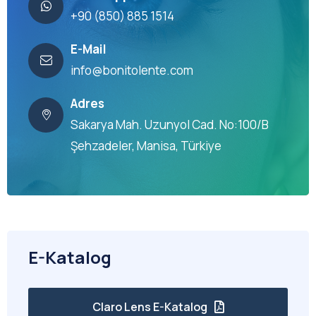
+90 (850) 885 1514
E-Mail
info@bonitolente.com
Adres
Sakarya Mah. Uzunyol Cad. No:100/B
Şehzadeler, Manisa, Türkiye
E-Katalog
Claro Lens E-Katalog