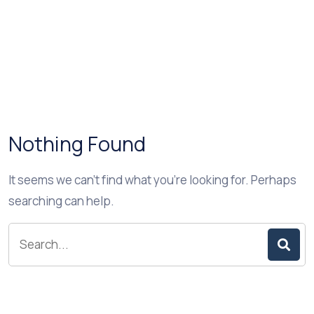
Nothing Found
It seems we can’t find what you’re looking for. Perhaps
searching can help.