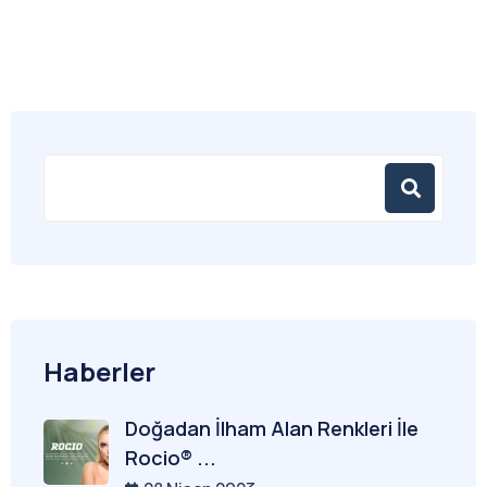
Haberler
Doğadan İlham Alan Renkleri İle
Rocio® ...