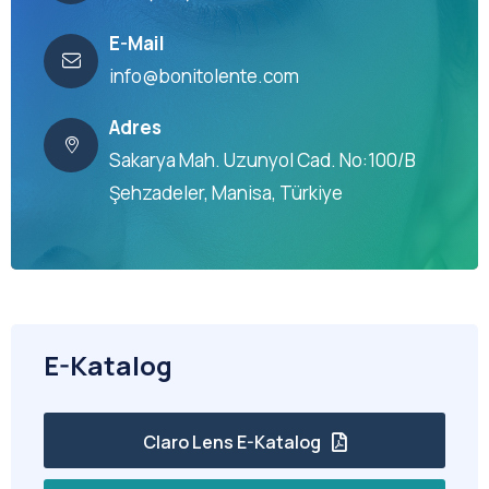
E-Mail
info@bonitolente.com
Adres
Sakarya Mah. Uzunyol Cad. No:100/B
Şehzadeler, Manisa, Türkiye
E-Katalog
Claro Lens E-Katalog