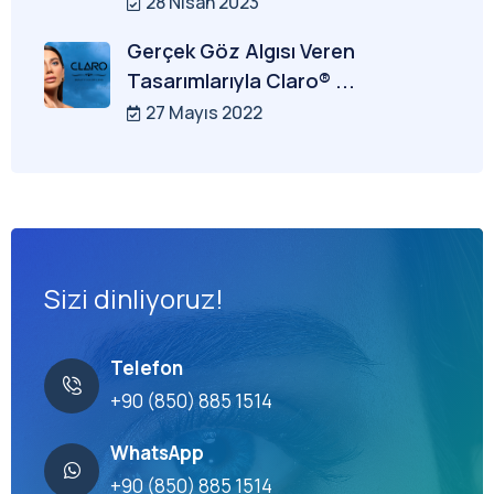
28 Nisan 2023
Gerçek Göz Algısı Veren
Tasarımlarıyla Claro® ...
27 Mayıs 2022
Sizi dinliyoruz!
Telefon
+90 (850) 885 1514
WhatsApp
+90 (850) 885 1514