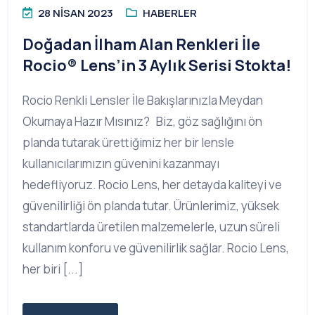
28 NISAN 2023
HABERLER
Doğadan İlham Alan Renkleri İle
Rocio® Lens’in 3 Aylık Serisi Stokta!
Rocio Renkli Lensler İle Bakışlarınızla Meydan
Okumaya Hazır Mısınız? Biz, göz sağlığını ön
planda tutarak ürettiğimiz her bir lensle
kullanıcılarımızın güvenini kazanmayı
hedefliyoruz. Rocio Lens, her detayda kaliteyi ve
güvenilirliği ön planda tutar. Ürünlerimiz, yüksek
standartlarda üretilen malzemelerle, uzun süreli
kullanım konforu ve güvenilirlik sağlar. Rocio Lens,
her biri [...]