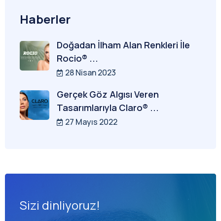
Haberler
Doğadan İlham Alan Renkleri İle
Rocio® ...
28 Nisan 2023
Gerçek Göz Algısı Veren
Tasarımlarıyla Claro® ...
27 Mayıs 2022
Sizi dinliyoruz!