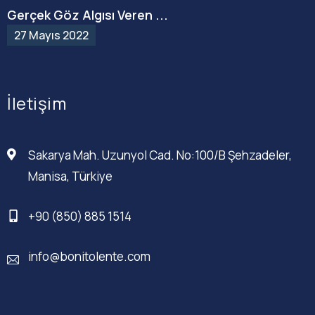
Gerçek Göz Algısı Veren ...
27 Mayıs 2022
İletişim
Sakarya Mah. Uzunyol Cad. No:100/B Şehzadeler,
Manisa, Türkiye
+90 (850) 885 1514
info@bonitolente.com