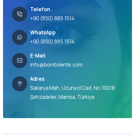
Telefon
+90 (850) 885 1514
WhatsApp
+90 (850) 885 1514
E-Mail
info@bonitolente.com
Adres
Sakarya Mah. Uzunyol Cad. No:100/B
Şehzadeler, Manisa, Türkiye