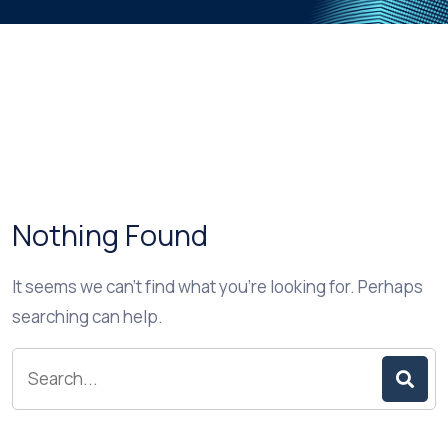
Nothing Found
It seems we can’t find what you’re looking for. Perhaps
searching can help.