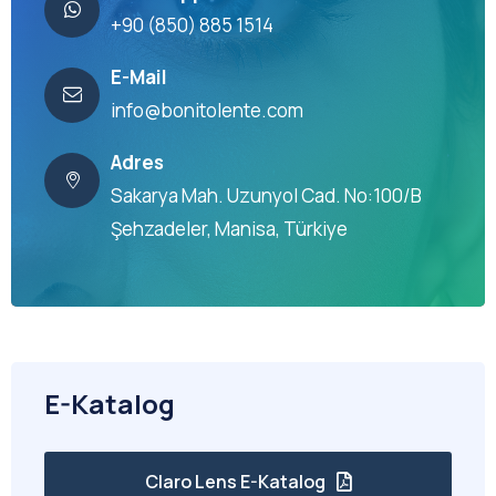
+90 (850) 885 1514
E-Mail
info@bonitolente.com
Adres
Sakarya Mah. Uzunyol Cad. No:100/B
Şehzadeler, Manisa, Türkiye
E-Katalog
Claro Lens E-Katalog