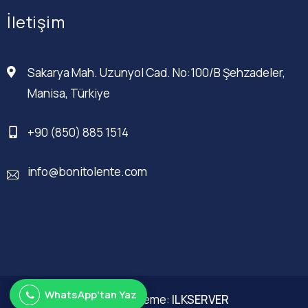
İletişim
Sakarya Mah. Uzunyol Cad. No:100/B Şehzadeler,
Manisa, Türkiye
+90 (850) 885 1514
info@bonitolente.com
WhatsApp'tan Yaz
Web Düzenleme:
ILKSERVER