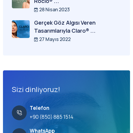
Rocio® ...
28 Nisan 2023
Gerçek Göz Algısı Veren
Tasarımlarıyla Claro® ...
27 Mayıs 2022
Sizi dinliyoruz!
Telefon
+90 (850) 885 1514
WhatsApp