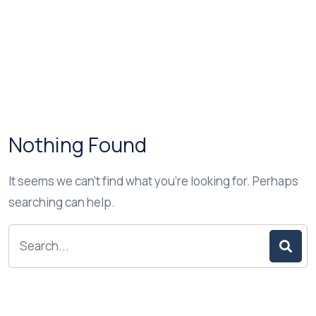
Nothing Found
It seems we can’t find what you’re looking for. Perhaps
searching can help.