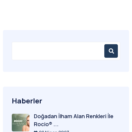
Haberler
Doğadan İlham Alan Renkleri İle
Rocio® ...