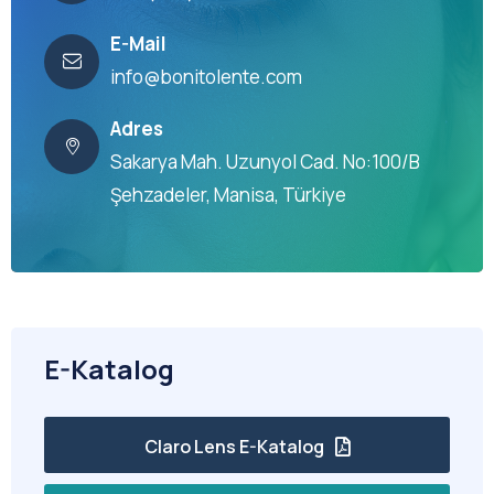
E-Mail
info@bonitolente.com
Adres
Sakarya Mah. Uzunyol Cad. No:100/B
Şehzadeler, Manisa, Türkiye
E-Katalog
Claro Lens E-Katalog