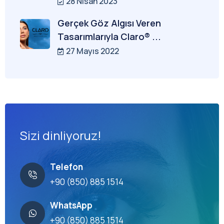
28 Nisan 2023
Gerçek Göz Algısı Veren
Tasarımlarıyla Claro® ...
27 Mayıs 2022
Sizi dinliyoruz!
Telefon
+90 (850) 885 1514
WhatsApp
+90 (850) 885 1514