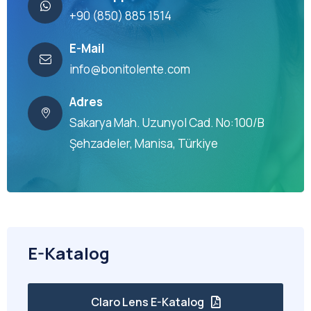
+90 (850) 885 1514
E-Mail
info@bonitolente.com
Adres
Sakarya Mah. Uzunyol Cad. No:100/B
Şehzadeler, Manisa, Türkiye
E-Katalog
Claro Lens E-Katalog