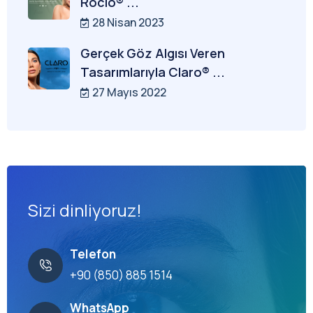
Rocio® ...
28 Nisan 2023
Gerçek Göz Algısı Veren
Tasarımlarıyla Claro® ...
27 Mayıs 2022
Sizi dinliyoruz!
Telefon
+90 (850) 885 1514
WhatsApp