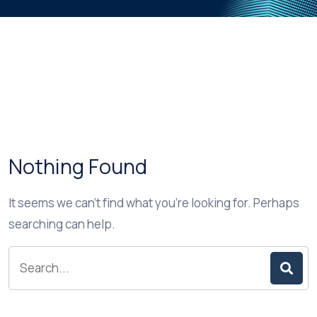
Nothing Found
It seems we can’t find what you’re looking for. Perhaps
searching can help.