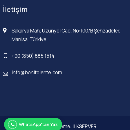
İletişim
Sakarya Mah. Uzunyol Cad. No:100/B Şehzadeler,
Manisa, Türkiye
+90 (850) 885 1514
info@bonitolente.com
WhatsApp'tan Yaz
Web Düzenleme:
ILKSERVER