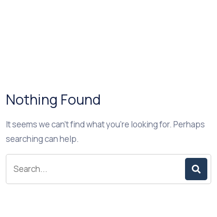
Nothing Found
It seems we can’t find what you’re looking for. Perhaps
searching can help.