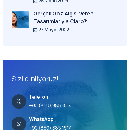
28 Nisan 2023
Gerçek Göz Algısı Veren
Tasarımlarıyla Claro® ...
27 Mayıs 2022
Sizi dinliyoruz!
Telefon
+90 (850) 885 1514
WhatsApp
+90 (850) 885 1514