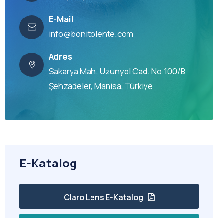
E-Mail
info@bonitolente.com
Adres
Sakarya Mah. Uzunyol Cad. No:100/B
Şehzadeler, Manisa, Türkiye
E-Katalog
Claro Lens E-Katalog