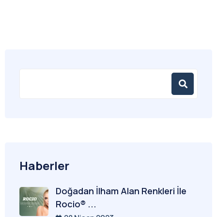
Haberler
Doğadan İlham Alan Renkleri İle
Rocio® ...