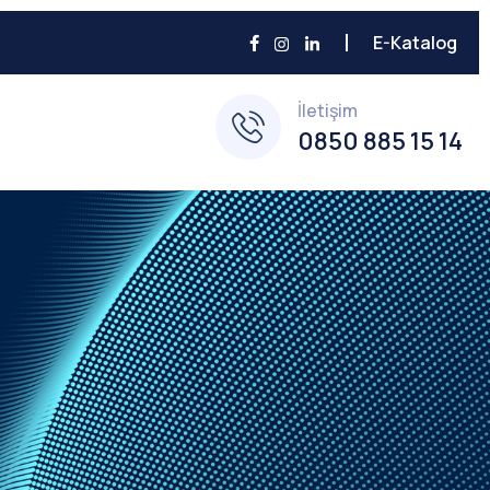
E-Katalog
İletişim
0850 885 15 14