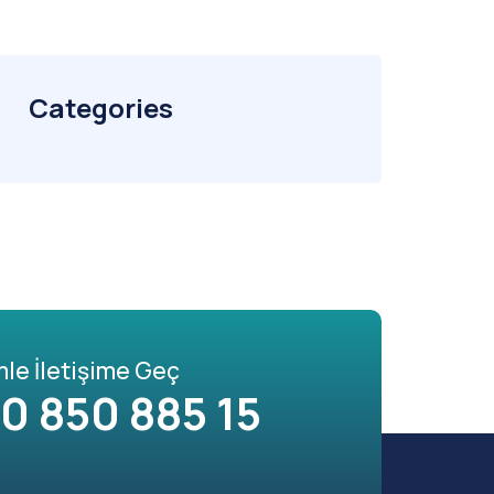
Categories
mle İletişime Geç
0 850 885 15