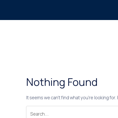
Nothing Found
It seems we can’t find what you’re looking for