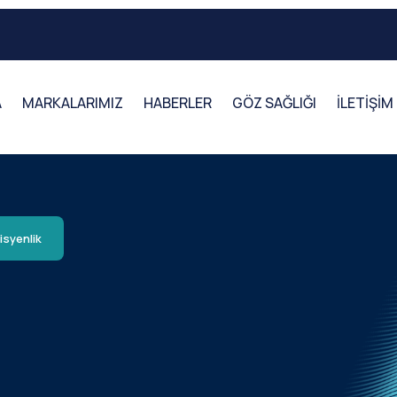
A
MARKALARIMIZ
HABERLER
GÖZ SAĞLIĞI
İLETİŞİM
isyenlik