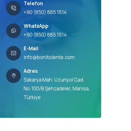
Telefon
+90 (850) 885 1514
WhatsApp
+90 (850) 885 1514
E-Mail
info@bonitolente.com
Adres
Sakarya Mah. Uzunyol Cad.
No:100/B Şehzadeler, Manisa,
Türkiye