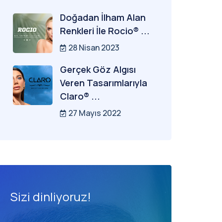
Doğadan İlham Alan
Renkleri İle Rocio® ...
28 Nisan 2023
Gerçek Göz Algısı
Veren Tasarımlarıyla
Claro® ...
27 Mayıs 2022
Sizi dinliyoruz!