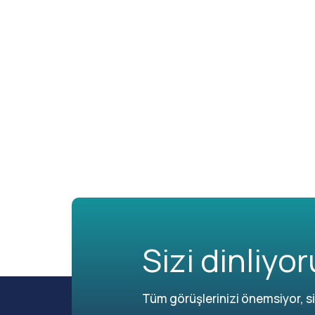
Sizi dinliyor
Tüm görüşlerinizi önemsiyor, siz