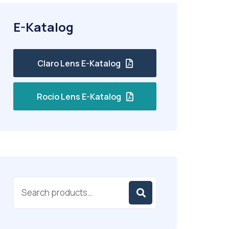
E-Katalog
Claro Lens E-Katalog
Rocio Lens E-Katalog