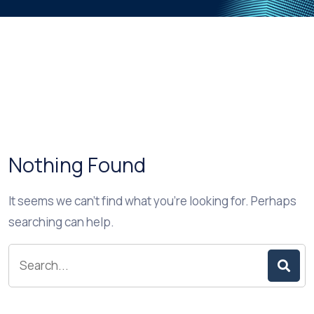
Nothing Found
It seems we can’t find what you’re looking for. Perhaps
searching can help.