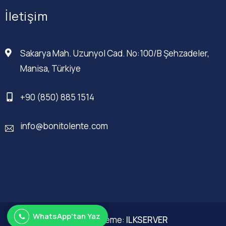
İletişim
Sakarya Mah. Uzunyol Cad. No:100/B Şehzadeler,
Manisa, Türkiye
+90 (850) 885 1514
info@bonitolente.com
WhatsApp'tan Yaz
Web Düzenleme:
ILKSERVER