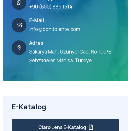
+90 (850) 885 1514
E-Mail
info@bonitolente.com
Adres
Sakarya Mah. Uzunyol Cad. No:100/B
Şehzadeler, Manisa, Türkiye
E-Katalog
Claro Lens E-Katalog