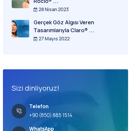
Rocio® ...
28 Nisan 2023
Gerçek Göz Algısı Veren
Tasarımlarıyla Claro® ...
27 Mayıs 2022
Sizi dinliyoruz!
Telefon
+90 (850) 885 1514
WhatsApp