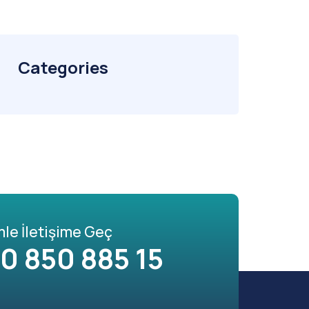
Categories
mle İletişime Geç
0 850 885 15