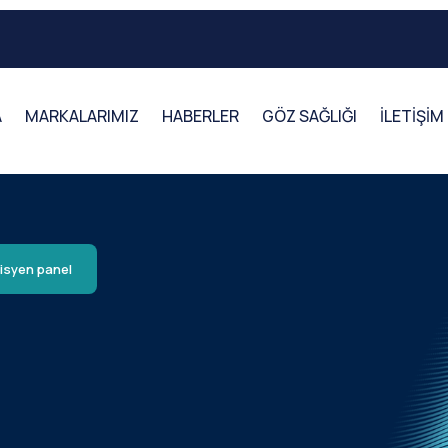
A
MARKALARIMIZ
HABERLER
GÖZ SAĞLIĞI
İLETİŞİM
isyen panel