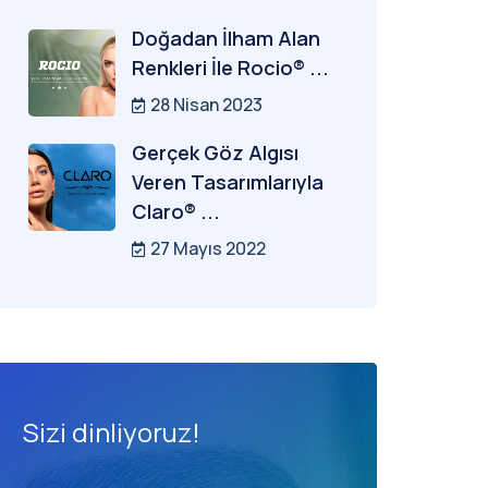
Doğadan İlham Alan
Renkleri İle Rocio® ...
28 Nisan 2023
Gerçek Göz Algısı
Veren Tasarımlarıyla
Claro® ...
27 Mayıs 2022
Sizi dinliyoruz!