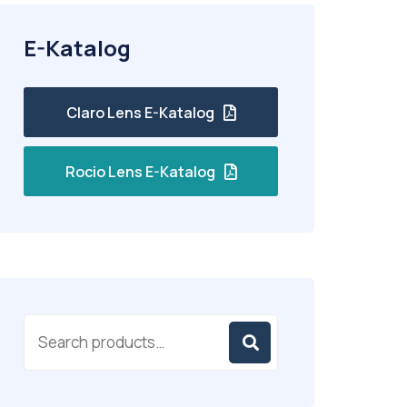
E-Katalog
Claro Lens E-Katalog
Rocio Lens E-Katalog