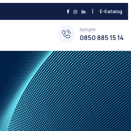
E-Katalog
İletişim
0850 885 15 14