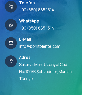
Telefon
+90 (850) 885 1514
WhatsApp
+90 (850) 885 1514
E-Mail
info@bonitolente.com
Adres
Sakarya Mah. Uzunyol Cad.
No:100/B Şehzadeler, Manisa,
Türkiye