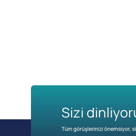
Sizi dinliyor
Tüm görüşlerinizi önemsiyor, siz