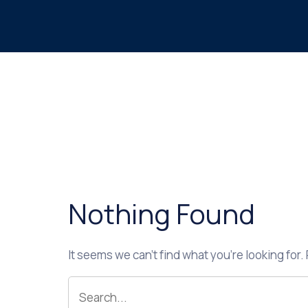
Nothing Found
It seems we can’t find what you’re looking for