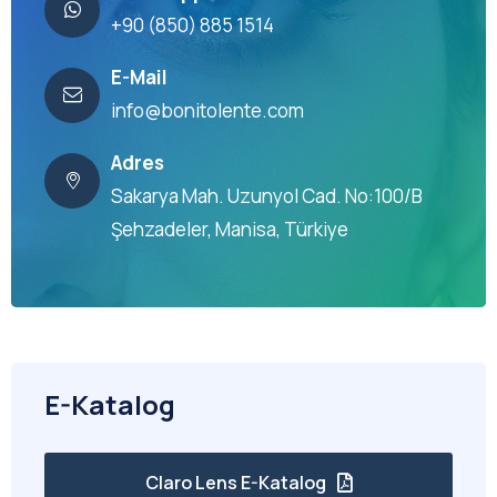
+90 (850) 885 1514
E-Mail
info@bonitolente.com
Adres
Sakarya Mah. Uzunyol Cad. No:100/B
Şehzadeler, Manisa, Türkiye
E-Katalog
Claro Lens E-Katalog