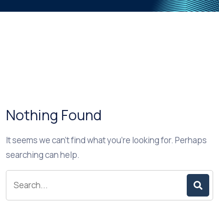
Nothing Found
It seems we can’t find what you’re looking for. Perhaps
searching can help.