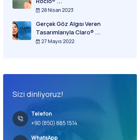
Rocio® ...
28 Nisan 2023
Gerçek Göz Algısı Veren
Tasarımlarıyla Claro® ...
27 Mayıs 2022
Sizi dinliyoruz!
Telefon
+90 (850) 885 1514
WhatsApp