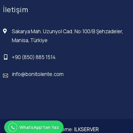
İletişim
Sakarya Mah. Uzunyol Cad. No:100/B Şehzadeler,
Manisa, Türkiye
+90 (850) 885 1514
info@bonitolente.com
WhatsApp'tan Yaz
Web Düzenleme:
ILKSERVER