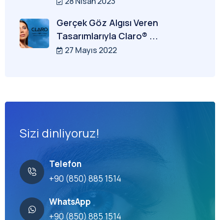
28 Nisan 2023
Gerçek Göz Algısı Veren
Tasarımlarıyla Claro® ...
27 Mayıs 2022
Sizi dinliyoruz!
Telefon
+90 (850) 885 1514
WhatsApp
+90 (850) 885 1514