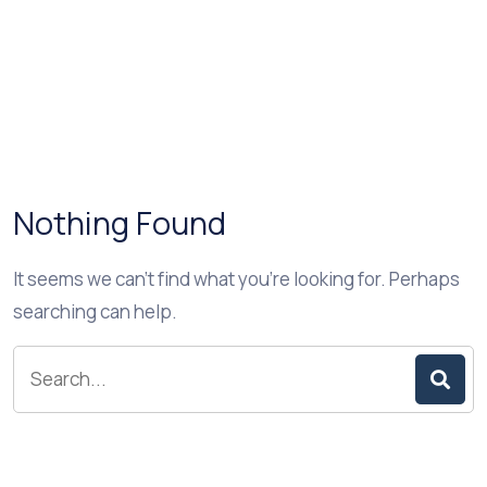
Nothing Found
It seems we can’t find what you’re looking for. Perhaps
searching can help.