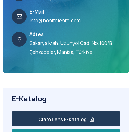
E-Mail
info@bonitolente.com
Adres
Sakarya Mah. Uzunyol Cad. No:100/B
Şehzadeler, Manisa, Türkiye
E-Katalog
Claro Lens E-Katalog