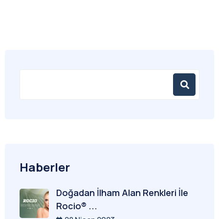
Haberler
Doğadan İlham Alan Renkleri İle
Rocio® ...